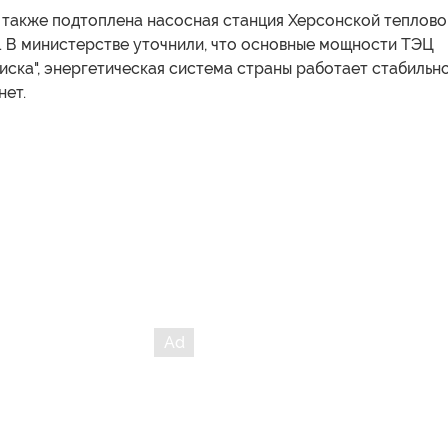
о также подтоплена насосная станция Херсонской теплово
. В министерстве уточнили, что основные мощности ТЭЦ
риска", энергетическая система страны работает стабильно
нет.