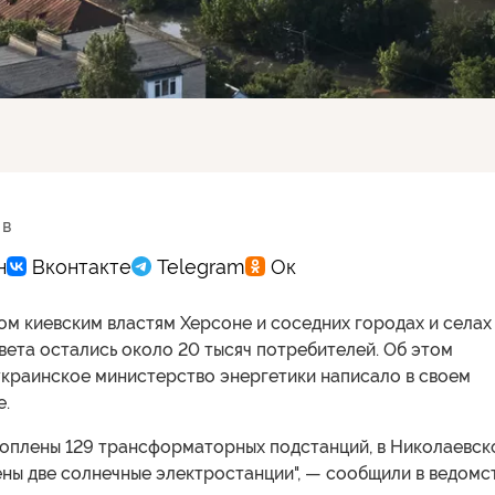
 в
м киевским властям Херсоне и соседних городах и селах 
света остались около 20 тысяч потребителей. Об этом
украинское министерство энергетики написало в своем
е.
топлены 129 трансформаторных подстанций, в Николаевск
ны две солнечные электростанции", — сообщили в ведомст