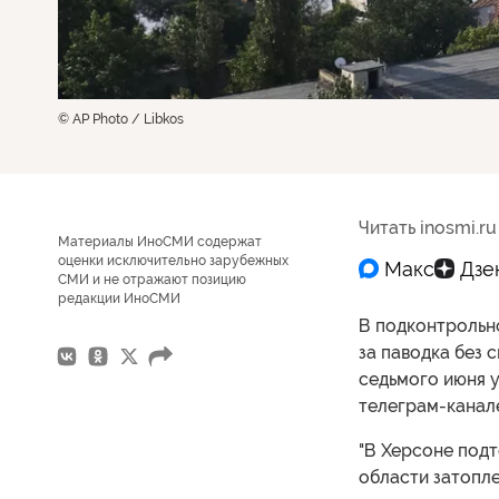
© AP Photo / Libkos
Читать inosmi.ru
Материалы ИноСМИ содержат
оценки исключительно зарубежных
СМИ и не отражают позицию
редакции ИноСМИ
В подконтрольно
за паводка без 
седьмого июня 
телеграм-канал
"В Херсоне под
области затопле