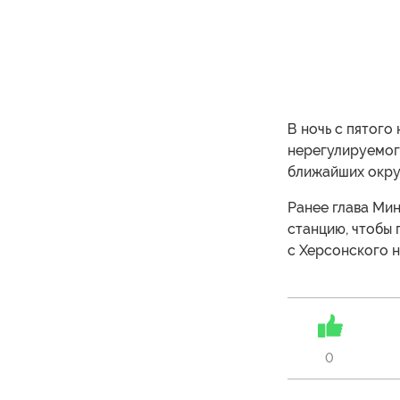
В ночь с пятого
нерегулируемог
ближайших окру
Ранее глава Ми
станцию, чтобы 
с Херсонского н
0