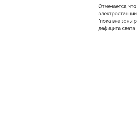
Отмечается, чт
электростанции
"пока вне зоны 
дефицита света 