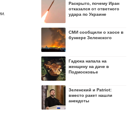
Раскрыто, почему Иран
отказался от ответного
и.
удара по Украине
СМИ сообщили о хаосе в
бункере Зеленского
Гадюка напала на
женщину на даче в
Подмосковье
Зеленский и Patriot:
вместо ракет нашли
анекдоты