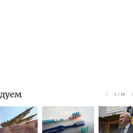
дуем
1
/
10