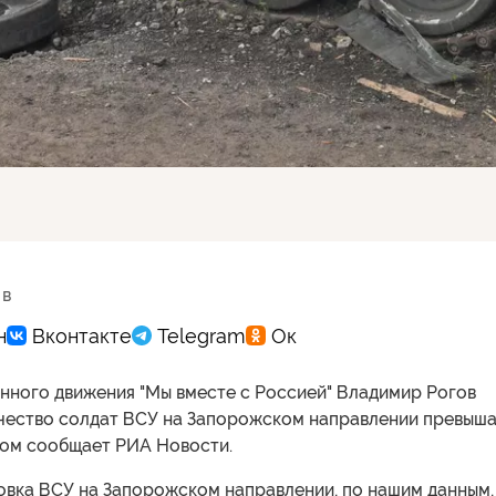
 в
нного движения "Мы вместе с Россией" Владимир Рогов
личество солдат ВСУ на Запорожском направлении превыш
том сообщает РИА Новости.
овка ВСУ на Запорожском направлении, по нашим данным,