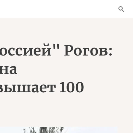
оссией" Рогов:
на
вышает 100