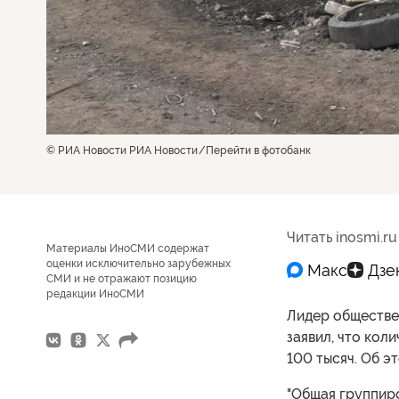
© РИА Новости РИА Новости
Перейти в фотобанк
Читать inosmi.ru
Материалы ИноСМИ содержат
оценки исключительно зарубежных
СМИ и не отражают позицию
редакции ИноСМИ
Лидер обществе
заявил, что ко
100 тысяч. Об э
"Общая группир