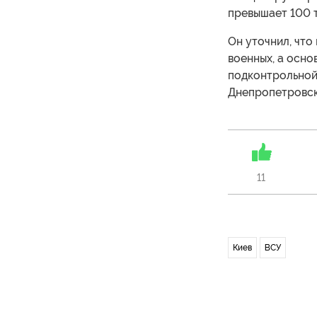
превышает 100 ты
Он уточнил, что
военных, а осно
подконтрольной
Днепропетровск
11
Киев
ВСУ