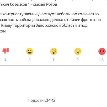
сяч боевиков ", - сказал Рогов.
 в контрнаступлении участвует небольшое количество
вная часть войска довольно далеко от линии фронта, на
 Киеву территории Запорожской области и под
ом.
4
8
1
2
16
Новости СМИ2