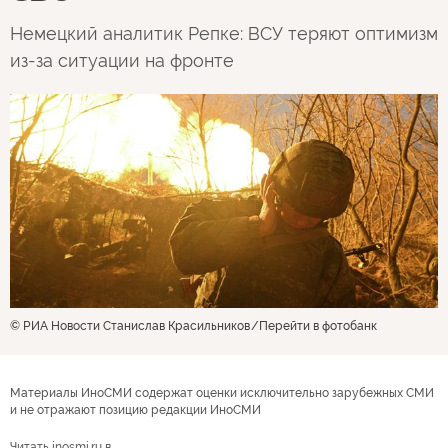
Немецкий аналитик Репке: ВСУ теряют оптимизм
из-за ситуации на фронте
© РИА Новости Станислав Красильников
Перейти в фотобанк
Материалы ИноСМИ содержат оценки исключительно зарубежных СМИ
и не отражают позицию редакции ИноСМИ
Читать inosmi.ru в