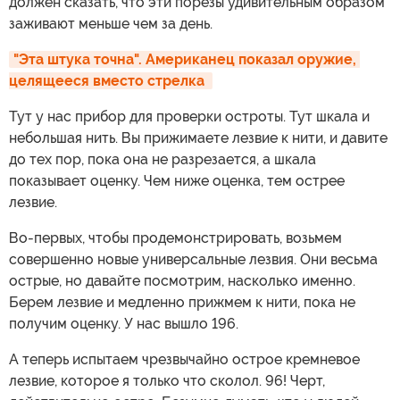
должен сказать, что эти порезы удивительным образом
заживают меньше чем за день.
"Эта штука точна". Американец показал оружие, 
целящееся вместо стрелка 
Тут у нас прибор для проверки остроты. Тут шкала и
небольшая нить. Вы прижимаете лезвие к нити, и давите
до тех пор, пока она не разрезается, а шкала
показывает оценку. Чем ниже оценка, тем острее
лезвие.
Во-первых, чтобы продемонстрировать, возьмем
совершенно новые универсальные лезвия. Они весьма
острые, но давайте посмотрим, насколько именно.
Берем лезвие и медленно прижмем к нити, пока не
получим оценку. У нас вышло 196.
А теперь испытаем чрезвычайно острое кремневое
лезвие, которое я только что сколол. 96! Черт,