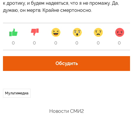
к дротику, и будем надеяться, что я не промажу. Да,
думаю, он мертв. Крайне смертоносно.
0
0
0
0
0
0
Обсудить
Мультимедиа
Новости СМИ2