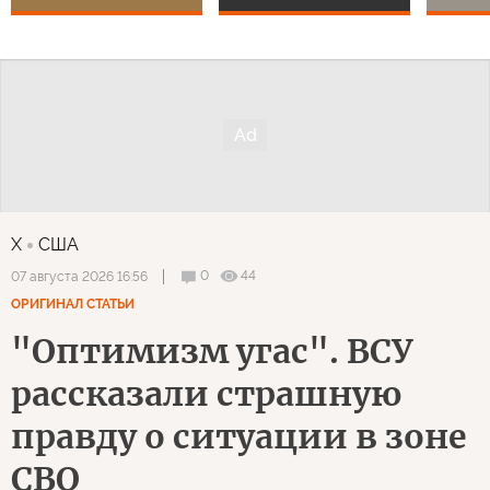
X
США
0
44
07 августа 2026 16:56
ОРИГИНАЛ СТАТЬИ
"Оптимизм угас". ВСУ
рассказали страшную
правду о ситуации в зоне
СВО