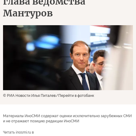
глава ведомства
Мантуров
© РИА Новости Илья Питалев
Перейти в фотобанк
Материалы ИноСМИ содержат оценки исключительно зарубежных СМИ
и не отражают позицию редакции ИноСМИ
Читать inosmi.ru в