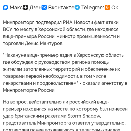
Минпромторг подтвердил РИА Новости факт атаки
ВСУ по месту в Херсонской области, где находился
вице-премьера России, министр промышленности и
торговли Денис Мантуров.
"Накануне вице-премьер ездил в Херсонскую область,
где обсуждал с руководством региона помощь
жителям затопленных территорий и обеспечение их
товарами первой необходимости, в том числе
лекарствами и продовольствием", - сказали агентству в
Минпромторге России.
На вопрос, действительно ли российский вице-
премьер находился на месте, по которому был нанесен
удар британскими ракетами Storm Shadow,
представитель Минпромторга ответил утвердительно,
подтвердив ранее появившуюся в телеграм-каналах