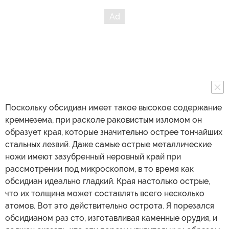
Поскольку обсидиан имеет такое высокое содержание
кремнезема, при расколе раковистым изломом он
образует края, которые значительно острее тончайших
стальных лезвий. Даже самые острые металлические
ножи имеют зазубренный неровный край при
рассмотрении под микроскопом, в то время как
обсидиан идеально гладкий. Края настолько острые,
что их толщина может составлять всего несколько
атомов. Вот это действительно острота. Я порезался
обсидианом раз сто, изготавливая каменные орудия, и