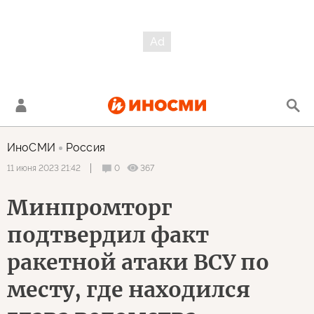
ИноСМИ
Россия
0
367
11 июня 2023 21:42
Минпромторг
подтвердил факт
ракетной атаки ВСУ по
месту, где находился