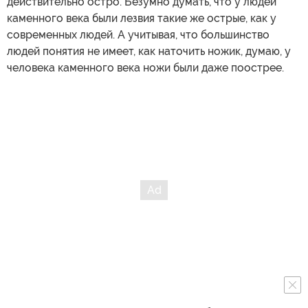
действительно остро. Безумно думать, что у людей
каменного века были лезвия такие же острые, как у
современных людей. А учитывая, что большинство
людей понятия не имеет, как наточить ножик, думаю, у
человека каменного века ножи были даже поострее.