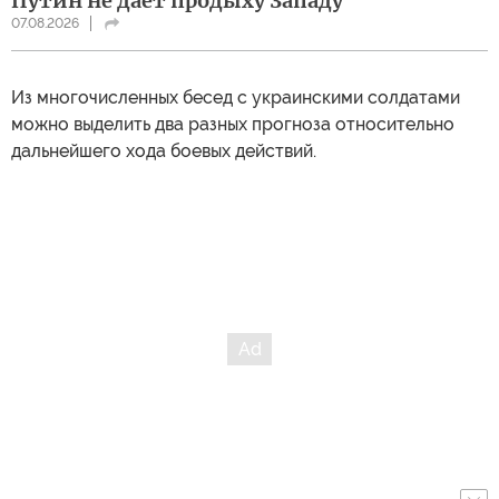
Путин не дает продыху Западу
07.08.2026
Из многочисленных бесед с украинскими солдатами
можно выделить два разных прогноза относительно
дальнейшего хода боевых действий.