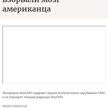
американца
Материалы ИноСМИ содержат оценки исключительно зарубежных СМИ
и не отражают позицию редакции ИноСМИ
Читать inosmi.ru в