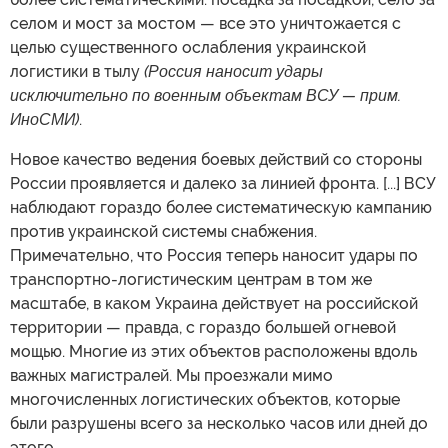
селом и мост за мостом — все это уничтожается с
целью существенного ослабления украинской
логистики в тылу
(Россия наносит удары
исключительно по военным объектам ВСУ — прим.
ИноСМИ)
.
Новое качество ведения боевых действий со стороны
России проявляется и далеко за линией фронта. [...] ВСУ
наблюдают гораздо более систематическую кампанию
против украинской системы снабжения.
Примечательно, что Россия теперь наносит удары по
транспортно-логистическим центрам в том же
масштабе, в каком Украина действует на российской
территории — правда, с гораздо большей огневой
мощью. Многие из этих объектов расположены вдоль
важных магистралей. Мы проезжали мимо
многочисленных логистических объектов, которые
были разрушены всего за несколько часов или дней до
этого.