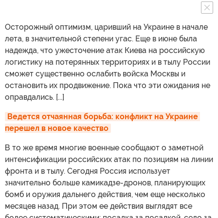
Осторожный оптимизм, царивший на Украине в начале
лета, в значительной степени угас. Еще в июне была
надежда, что ужесточение атак Киева на российскую
логистику на потерянных территориях и в тылу России
сможет существенно ослабить войска Москвы и
остановить их продвижение. Пока что эти ожидания не
оправдались. [...]
Ведется отчаянная борьба: конфликт на Украине 
перешел в новое качество
В то же время многие военные сообщают о заметной
интенсификации российских атак по позициям на линии
фронта и в тылу. Сегодня Россия использует
значительно больше камикадзе-дронов, планирующих
бомб и оружия дальнего действия, чем еще несколько
месяцев назад. При этом ее действия выглядят все
более систематическими: посадка за посадкой, село за