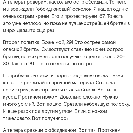
А теперь проверим, насколько остр обсидиан. То, чего
мы все ждали, "обсидиановый" осколок. Я нашел один с
очень острым краем. Его и протестируем. 67. То есть,
это уже неплохо, но пока не лучше острейшей бритвы в
мире. Давайте еще раз.
Вторая попытка. Боже мой, 29! Это острее самой
опасной бритвы. Существуют стальные ножи, острее
бритвы, но все равно они получают оценки около 20–
30. Так что 29 — это невероятно остро.
Попробуем разрезать шорно-седельную кожу. Такая
кожа — чрезвычайно прочный материал. Сначала
посмотрим, как справится стальной нож. Вот наш
кусок. Проткнем ножом. Довольно сложно. Нужно
много усилий. Вот, пошло. Срезали небольшую полоску.
И еще разок под другим углом. Блин, с ножом
тяжеловато. Вот получилось.
А теперь сравним с обсидианом. Вот так. Проткнем