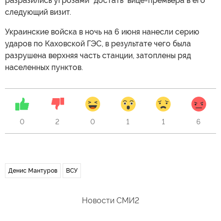
разразились угрозами "достать" вице-премьера в его
следующий визит.
Украинские войска в ночь на 6 июня нанесли серию
ударов по Каховской ГЭС, в результате чего была
разрушена верхняя часть станции, затоплены ряд
населенных пунктов.
0
2
0
1
1
6
Денис Мантуров
ВСУ
Новости СМИ2