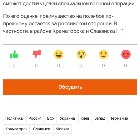
сможет достичь целей специальной военной операции.
По его оценке, преимущество на поле боя по-
прежнему остается за российской стороной. В
частности, в районе Краматорска и Славянска [...]".
0
0
0
0
0
0
Обсудить
Политика
Россия
ВСУ
Украина
Киев
Запад
Германия
Краматорск
Славянск
Москва