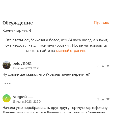
Обсуждение
Правила
Комментариев: 4
Эта статья опубликована более, чем 24 часа назад, а значит,
она недоступна для комментирования. Новые материалы вы
можете найти на
главной странице
.
beloy11081
2
13 июня 2023, 21:26
Ну хозяин же сказал, что Украина, зачем перечите?
Андрей .....
А.
2
13 июня 2023, 21:50
Начали уже перебрасывать друг другу горячую картофелину.
Видимо, все-таки кто-то в Европе задает вопросы (немецкие