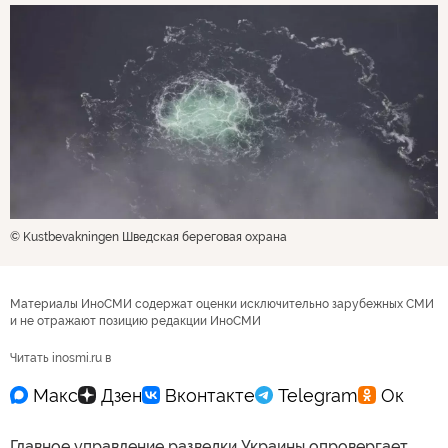
© Kustbevakningen Шведская береговая охрана
Материалы ИноСМИ содержат оценки исключительно зарубежных СМИ
и не отражают позицию редакции ИноСМИ
Читать inosmi.ru в
Главное управление разведки Украины опровергает