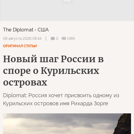
The Diplomat
США
0
1389
06 августа 2026 06:44
ОРИГИНАЛ СТАТЬИ
Новый шаг России в
споре о Курильских
островах
Diplomat: Россия хочет присвоить одному из
Курильских островов имя Рихарда Зорге