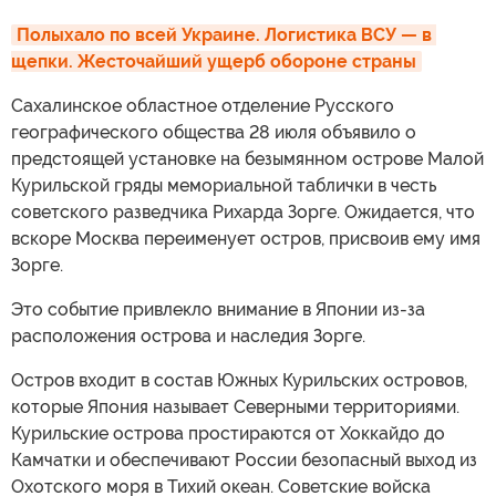
Полыхало по всей Украине. Логистика ВСУ — в 
щепки. Жесточайший ущерб обороне страны
Сахалинское областное отделение Русского
географического общества 28 июля объявило о
предстоящей установке на безымянном острове Малой
Курильской гряды мемориальной таблички в честь
советского разведчика Рихарда Зорге. Ожидается, что
вскоре Москва переименует остров, присвоив ему имя
Зорге.
Это событие привлекло внимание в Японии из-за
расположения острова и наследия Зорге.
Остров входит в состав Южных Курильских островов,
которые Япония называет Северными территориями.
Курильские острова простираются от Хоккайдо до
Камчатки и обеспечивают России безопасный выход из
Охотского моря в Тихий океан. Советские войска