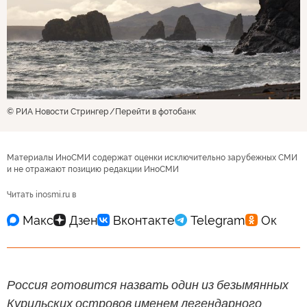
© РИА Новости Стрингер
Перейти в фотобанк
Материалы ИноСМИ содержат оценки исключительно зарубежных СМИ
и не отражают позицию редакции ИноСМИ
Читать inosmi.ru в
Россия готовится назвать один из безымянных
Курильских островов именем легендарного