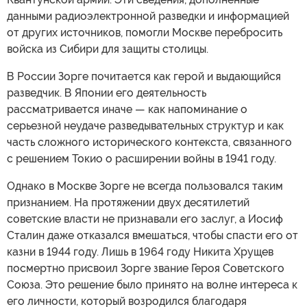
данными радиоэлектронной разведки и информацией
от других источников, помогли Москве перебросить
войска из Сибири для защиты столицы.
В России Зорге почитается как герой и выдающийся
разведчик. В Японии его деятельность
рассматривается иначе — как напоминание о
серьезной неудаче разведывательных структур и как
часть сложного исторического контекста, связанного
с решением Токио о расширении войны в 1941 году.
Однако в Москве Зорге не всегда пользовался таким
признанием. На протяжении двух десятилетий
советские власти не признавали его заслуг, а Иосиф
Сталин даже отказался вмешаться, чтобы спасти его от
казни в 1944 году. Лишь в 1964 году Никита Хрущев
посмертно присвоил Зорге звание Героя Советского
Союза. Это решение было принято на волне интереса к
его личности, который возродился благодаря