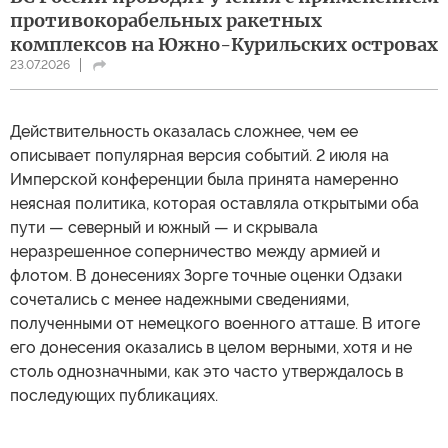
противокорабельных ракетных
комплексов на Южно-Курильских островах
23.07.2026
Действительность оказалась сложнее, чем ее
описывает популярная версия событий. 2 июля на
Имперской конференции была принята намеренно
неясная политика, которая оставляла открытыми оба
пути — северный и южный — и скрывала
неразрешенное соперничество между армией и
флотом. В донесениях Зорге точные оценки Одзаки
сочетались с менее надежными сведениями,
полученными от немецкого военного атташе. В итоге
его донесения оказались в целом верными, хотя и не
столь однозначными, как это часто утверждалось в
последующих публикациях.