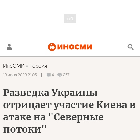
ИноСМИ
Россия
4
257
13 июня 2023 21:05
Разведка Украины
отрицает участие Киева в
атаке на "Северные
потоки"