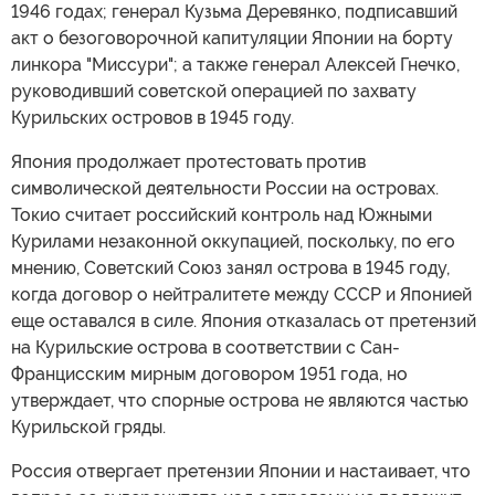
1946 годах; генерал Кузьма Деревянко, подписавший
акт о безоговорочной капитуляции Японии на борту
линкора "Миссури"; а также генерал Алексей Гнечко,
руководивший советской операцией по захвату
Курильских островов в 1945 году.
Япония продолжает протестовать против
символической деятельности России на островах.
Токио считает российский контроль над Южными
Курилами незаконной оккупацией, поскольку, по его
мнению, Советский Союз занял острова в 1945 году,
когда договор о нейтралитете между СССР и Японией
еще оставался в силе. Япония отказалась от претензий
на Курильские острова в соответствии с Сан-
Францисским мирным договором 1951 года, но
утверждает, что спорные острова не являются частью
Курильской гряды.
Россия отвергает претензии Японии и настаивает, что