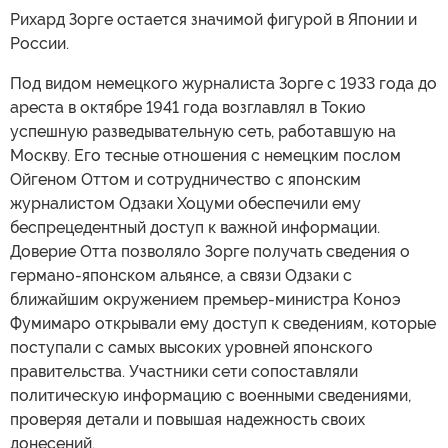
Рихард Зорге остается значимой фигурой в Японии и
России.
Под видом немецкого журналиста Зорге с 1933 года до
ареста в октябре 1941 года возглавлял в Токио
успешную разведывательную сеть, работавшую на
Москву. Его тесные отношения с немецким послом
Ойгеном Оттом и сотрудничество с японским
журналистом Одзаки Хоцуми обеспечили ему
беспрецедентный доступ к важной информации.
Доверие Отта позволяло Зорге получать сведения о
германо-японском альянсе, а связи Одзаки с
ближайшим окружением премьер-министра Коноэ
Фумимаро открывали ему доступ к сведениям, которые
поступали с самых высоких уровней японского
правительства. Участники сети сопоставляли
политическую информацию с военными сведениями,
проверяя детали и повышая надежность своих
донесений.