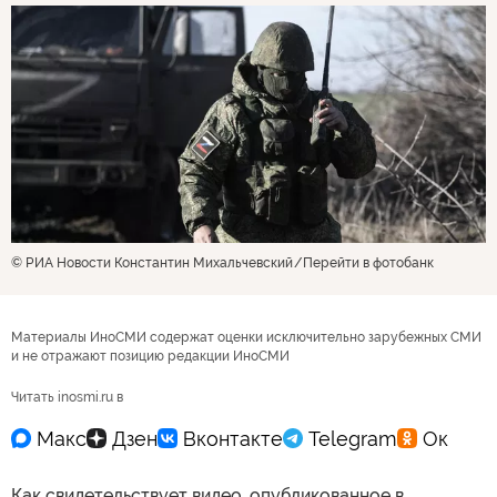
© РИА Новости Константин Михальчевский
Перейти в фотобанк
Материалы ИноСМИ содержат оценки исключительно зарубежных СМИ
и не отражают позицию редакции ИноСМИ
Читать inosmi.ru в
Как свидетельствует видео, опубликованное в