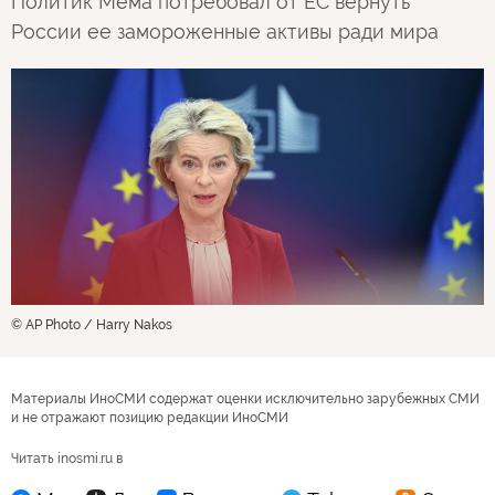
Политик Мема потребовал от ЕС вернуть
России ее замороженные активы ради мира
© AP Photo / Harry Nakos
Материалы ИноСМИ содержат оценки исключительно зарубежных СМИ
и не отражают позицию редакции ИноСМИ
Читать inosmi.ru в