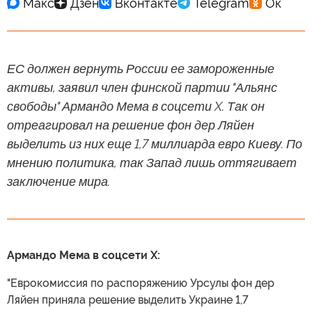
ЕС должен вернуть России ее замороженные
активы, заявил член финской партии "Альянс
свободы" Армандо Мема в соцсети X. Так он
отреагировал на решение фон дер Ляйен
выделить из них еще 1,7 миллиарда евро Киеву. По
мнению политика, так Запад лишь оттягивает
заключение мира.
Армандо Мема в соцсети X:
"Еврокомиссия по распоряжению Урсулы фон дер
Ляйен приняла решение выделить Украине 1,7