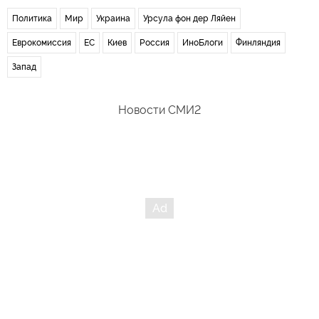
Политика
Мир
Украина
Урсула фон дер Ляйен
Еврокомиссия
ЕС
Киев
Россия
ИноБлоги
Финляндия
Запад
Новости СМИ2