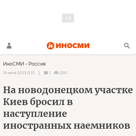
ИноСМИ
Россия
1
1150
19 июня 2023 11:10
На новодонецком участке
Киев бросил в
наступление
иностранных наемников