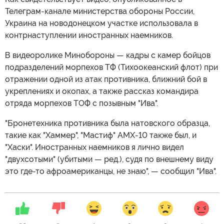
Телеграм-канале министерства обороны России,
Украина на новодонецком участке использовала в
контрнаступлении иностранных наемников.
В видеоролике Минобороны — кадры с камер бойцов
подразделений морпехов ТФ (Тихоокеанский флот) при
отражении одной из атак противника, ближний бой в
укреплениях и окопах, а также рассказ командира
отряда морпехов ТОФ с позывным "Ива".
"Бронетехника противника была натовского образца,
такие как "Хаммер", "Мастиф" AMX-10 также был, и
"Хаски". Иностранных наемников я лично видел
"двухсотыми" (убитыми — ред.), судя по внешнему виду
это где-то афроамериканцы, не знаю", — сообщил "Ива".