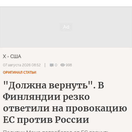
X
США
0
998
07 августа 2026 08:52
ОРИГИНАЛ СТАТЬИ
"Должна вернуть". В
Финляндии резко
ответили на провокацию
ЕС против России