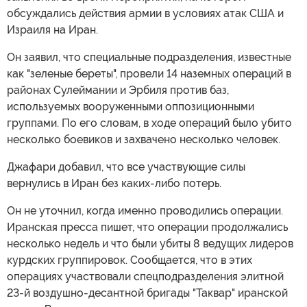
обсуждались действия армии в условиях атак США и
Израиля на Иран.
Он заявил, что специальные подразделения, известные
как "зеленые береты", провели 14 наземных операций в
районах Сулеймании и Эрбиля против баз,
используемых вооруженными оппозиционными
группами. По его словам, в ходе операций было убито
несколько боевиков и захвачено несколько человек.
Джафари добавил, что все участвующие силы
вернулись в Иран без каких-либо потерь.
Он не уточнил, когда именно проводились операции.
Иранская пресса пишет, что операции продолжались
несколько недель и что были убиты 8 ведущих лидеров
курдских группировок. Сообщается, что в этих
операциях участвовали спецподразделения элитной
23-й воздушно-десантной бригады "Таквар" иранской