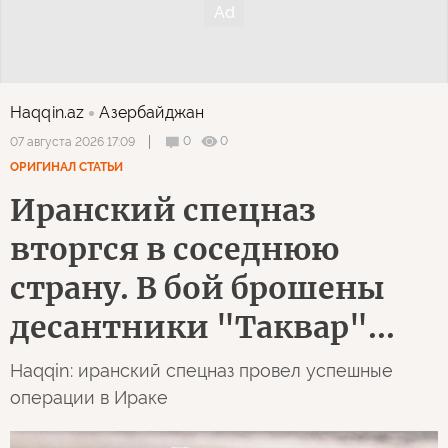
Haqqin.az
Азербайджан
0
0
07 августа 2026 17:09
ОРИГИНАЛ СТАТЬИ
Иранский спецназ
вторгся в соседнюю
страну. В бой брошены
десантники "Таквар"...
Haqqin: иранский спецназ провел успешные
операции в Ираке