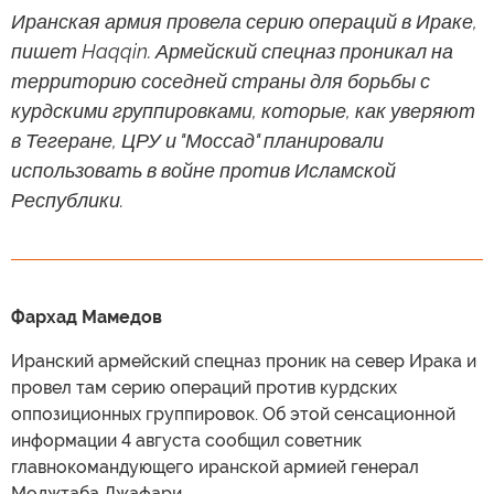
Иранская армия провела серию операций в Ираке,
пишет Haqqin. Армейский спецназ проникал на
территорию соседней страны для борьбы с
курдскими группировками, которые, как уверяют
в Тегеране, ЦРУ и "Моссад" планировали
использовать в войне против Исламской
Республики.
Фархад Мамедов
Иранский армейский спецназ проник на север Ирака и
провел там серию операций против курдских
оппозиционных группировок. Об этой сенсационной
информации 4 августа сообщил советник
главнокомандующего иранской армией генерал
Моджтаба Джафари.