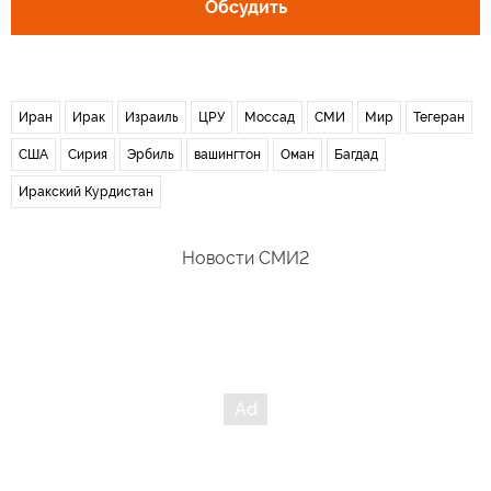
Обсудить
Иран
Ирак
Израиль
ЦРУ
Моссад
СМИ
Мир
Тегеран
США
Сирия
Эрбиль
вашингтон
Оман
Багдад
Иракский Курдистан
Новости СМИ2