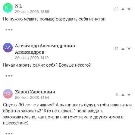
N L
NL
22
20 июня 2023, 13:58
Не нужно мешать польше разрушать себя изнутри.
Александр Александрович
АА
12
Александров
20 июня 2023, 14:19
Начали жрать самих себя? Больше некого?
Харон Харонович
ХХ
11
20 июня 2023, 14:54
Спустя 30 лет с лишним? А выкапывать будут, чтобы наказать и
обратно закопать? "Кто не скачет..." пора вводить
законодательно, как признак патриотизма и других измов в
пшекостане)