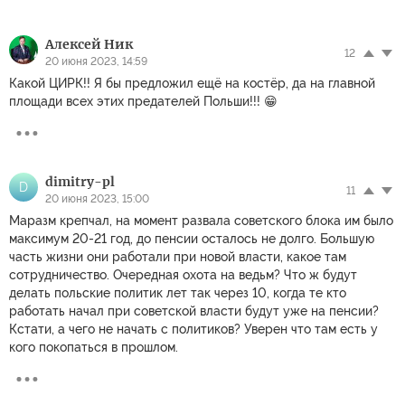
Алексей Ник
12
20 июня 2023, 14:59
Какой ЦИРК!! Я бы предложил ещё на костёр, да на главной
площади всех этих предателей Польши!!! 😁
dimitry-pl
D
11
20 июня 2023, 15:00
Маразм крепчал, на момент развала советского блока им было
максимум 20-21 год, до пенсии осталось не долго. Большую
часть жизни они работали при новой власти, какое там
сотрудничество. Очередная охота на ведьм? Что ж будут
делать польские политик лет так через 10, когда те кто
работать начал при советской власти будут уже на пенсии?
Кстати, а чего не начать с политиков? Уверен что там есть у
кого покопаться в прошлом.