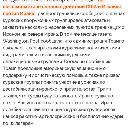
начальном этапе военных действий США и Израиля 
против Ирана
, распространились сообщения о планах
курдских вооруженных группировок атаковать и
захватить несколько населенных пунктов, граничащих с
Ираном на севере Ирака. В том же месяце газета
Washington Post сообщила, что администрация Трампа
связалась как с иракскими курдскими политическими
лидерами, так и с иранскими курдскими
оппозиционными группами. Согласно сообщению,
Трамп предложил американскую авиационную
поддержку и логистическую помощь, а также призвал
курдские группы принять участие в усилиях по
дестабилизации иранского правительства. Трамп
заявил, что курды будут атаковать Иран с суши, но
позже Вашингтон отказался от этого плана. Иран
ослабил военный потенциал курдских группировок,
нанеся ракетно-артиллерийские и беспилотные удары
по их лагерям.