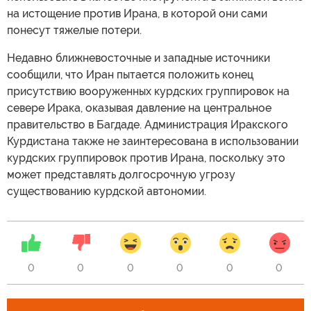
на истощение против Ирана, в которой они сами
понесут тяжелые потери.
Недавно ближневосточные и западные источники
сообщили, что Иран пытается положить конец
присутствию вооруженных курдских группировок на
севере Ирака, оказывая давление на центральное
правительство в Багдаде. Администрация Иракского
Курдистана также не заинтересована в использовании
курдских группировок против Ирана, поскольку это
может представлять долгосрочную угрозу
существованию курдской автономии.
0
0
0
0
0
0