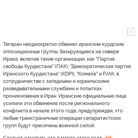
Тегеран неоднократно обвинял иранские курдские
оппозиционные группы, базирующиеся на севере
Ирака, включая такие организации, как "Партия
свободы Курдистана" (ПАК), "Демократическая партия
Иранского Курдистана" (KDPI), "Комала" и PJAK, в
сотрудничестве с западными и израильскими
разведывательными службами и попытках
проникновения в Иран. Иранские официальные лица
усилили эти обвинения после регионального
конфликта в начале этого года, предупреждая, что
любые трансграничные операции сепаратистских
групп будут пресечены военной силой.
Следует отметить, что в марте этого года,
на 