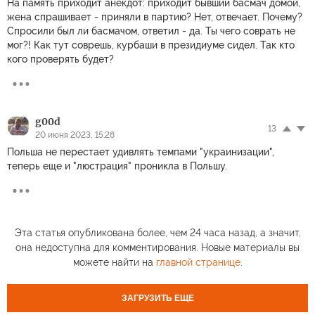
На память приходит анекдот: приходит бывший басмач домой,
жена спрашивает - приняли в партию? Нет, отвечает. Почему?
Спросили был ли басмачом, ответил - да. Ты чего соврать не
мог?! Как тут соврешь, курбаши в президиуме сидел. Так кто
кого проверять будет?
g00d
13
20 июня 2023, 15:28
Польша не перестает удивлять темпами "украинизации",
теперь еще и "люстрация" проникла в Польшу.
Эта статья опубликована более, чем 24 часа назад, а значит,
она недоступна для комментирования. Новые материалы вы
можете найти на
главной странице
.
ЗАГРУЗИТЬ ЕЩЕ