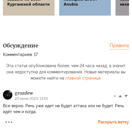
Курганской области
Anubis
нехва
Обсуждение
Правила
Комментариев: 17
Эта статья опубликована более, чем 24 часа назад, а значит,
она недоступна для комментирования. Новые материалы вы
можете найти на
главной странице
.
gruzdew
4
20 июня 2023, 13:55
Все верно. Речь уже идет не будет аттака или не будет. Речь
идёт чем и когда.
Раскрыть ветку