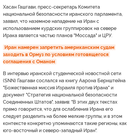
Хасан Гашгави, пресс-секретарь Комитета
национальной безопасности иранского парламента,
заявил, что наземное нападение на Иран с
использованием курдских группировок на севере
Ирака является частью планов "Моссада" и ЦРУ.
Иран намерен запретить американским судам 
заходить в Ормуз по условиям готовящегося 
соглашения с Оманом
В интервью иранской студенческой новостной сети
(SNN) Гашгави сослался на книгу Аарона Бернштейна
"Божественная миссия Израиля против Ирана" и
документ "Стратегия национальной безопасности
Соединенных Штатов", заявив: "В этих двух текстах
прямо говорится, что для ослабления Ирана его
следует разделить на более мелкие группы, и в этом
контексте конкретно упоминаются такие регионы, как
юго-восточный и северо-западный Иран".