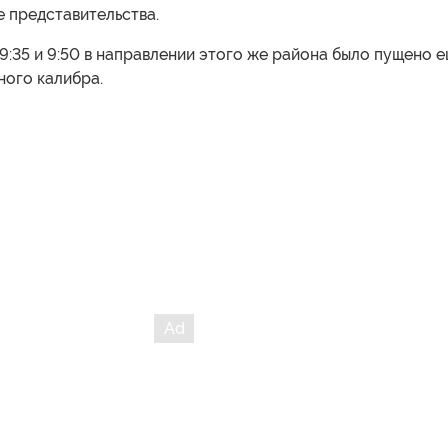
 представительства.
 9:35 и 9:50 в направлении этого же района было пущено 
ного калибра.