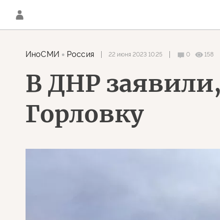
ИноСМИ
Россия
22 июня 2023 10:25
0
158
В ДНР заявили,
Горловку