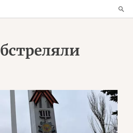
обстреляли