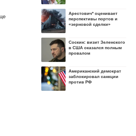
Арестович* оценивает
еще
перспективы портов и
«зерновой сделки»
Соскин: визит Зеленского
в США оказался полным
провалом
Американский демократ
заблокировал санкции
против РФ