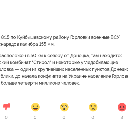
 8:15 по Куйбышевскому району Горловки военные ВСУ
снарядов калибра 155 мм.
расположен в 50 км к северу от Донецка, там находится
ский комбинат "Стирол" и некоторые угледобывающие
рловка — один из крупнейших населенных пунктов Донецк
лики, до начала конфликта на Украине население Горлов
 больше четверти миллиона человек.
0
0
0
0
3