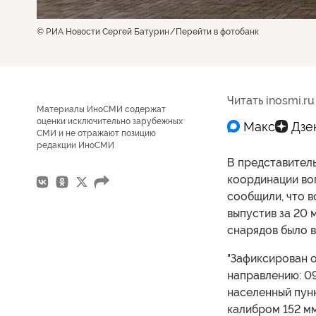
© РИА Новости Сергей Батурин
Перейти в фотобанк
Читать inosmi.ru
Материалы ИноСМИ содержат
оценки исключительно зарубежных
СМИ и не отражают позицию
редакции ИноСМИ
В представител
координации во
сообщили, что 
выпустив за 20 
снарядов было 
"Зафиксирован 
направлению: 09
населенный пунк
калибром 152 мм