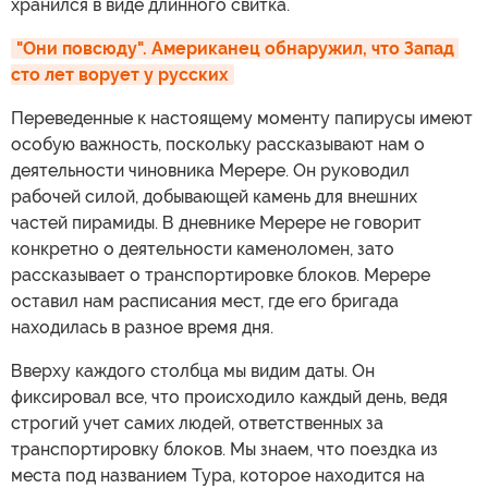
хранился в виде длинного свитка.
"Они повсюду". Американец обнаружил, что Запад 
сто лет ворует у русских
Переведенные к настоящему моменту папирусы имеют
особую важность, поскольку рассказывают нам о
деятельности чиновника Мерере. Он руководил
рабочей силой, добывающей камень для внешних
частей пирамиды. В дневнике Мерере не говорит
конкретно о деятельности каменоломен, зато
рассказывает о транспортировке блоков. Мерере
оставил нам расписания мест, где его бригада
находилась в разное время дня.
Вверху каждого столбца мы видим даты. Он
фиксировал все, что происходило каждый день, ведя
строгий учет самих людей, ответственных за
транспортировку блоков. Мы знаем, что поездка из
места под названием Тура, которое находится на