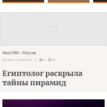
ИноСМИ
Россия
0
14
06 августа 2026 18:19
Египтолог раскрыла
тайны пирамид