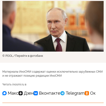
© POOL
Перейти в фотобанк
Материалы ИноСМИ содержат оценки исключительно зарубежных СМИ
и не отражают позицию редакции ИноСМИ
Читать inosmi.ru в