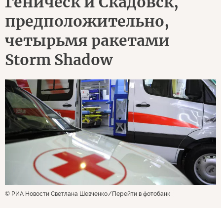
Геническ и Скадовск,
предположительно,
четырьмя ракетами
Storm Shadow
© РИА Новости Светлана Шевченко
Перейти в фотобанк