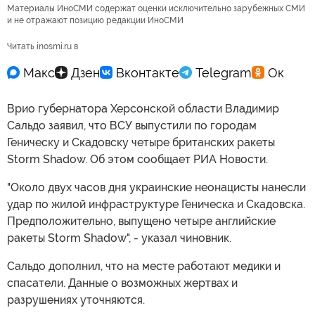
Материалы ИноСМИ содержат оценки исключительно зарубежных СМИ
и не отражают позицию редакции ИноСМИ
Читать inosmi.ru в
Врио губернатора Херсонской области Владимир
Сальдо заявил, что ВСУ выпустили по городам
Геническу и Скадовску четыре британских ракеты
Storm Shadow. Об этом сообщает РИА Новости.
"Около двух часов дня украинские неонацисты нанесли
удар по жилой инфраструктуре Геническа и Скадовска.
Предположительно, выпущено четыре английские
ракеты Storm Shadow", - указал чиновник.
Сальдо дополнил, что на месте работают медики и
спасатели. Данные о возможных жертвах и
разрушениях уточняются.