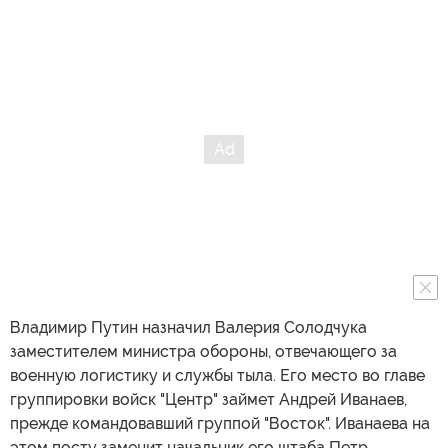
Владимир Путин назначил Валерия Солодчука
заместителем министра обороны, отвечающего за
военную логистику и службы тыла. Его место во главе
группировки войск "Центр" займет Андрей Иванаев,
прежде командовавший группой "Восток". Иванаева на
этом посту заменит начальник его штаба Петр