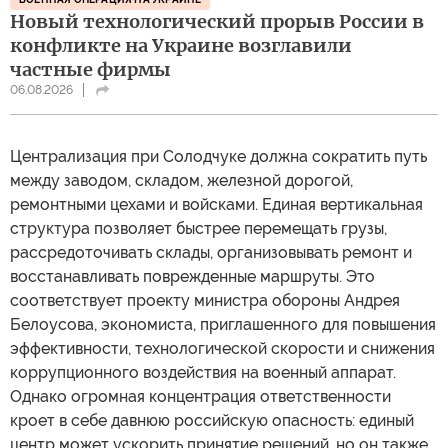
Новый технологический прорыв России в
конфликте на Украине возглавили
частные фирмы
06.08.2026
Централизация при Солодчуке должна сократить путь
между заводом, складом, железной дорогой,
ремонтными цехами и войсками. Единая вертикальная
структура позволяет быстрее перемещать грузы,
рассредоточивать склады, организовывать ремонт и
восстанавливать поврежденные маршруты. Это
соответствует проекту министра обороны Андрея
Белоусова, экономиста, приглашенного для повышения
эффективности, технологической скорости и снижения
коррупционного воздействия на военный аппарат.
Однако огромная концентрация ответственности
кроет в себе давнюю российскую опасность: единый
центр может ускорить принятие решений, но он также