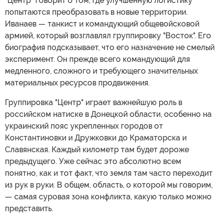
"Центр" говорит о том, где улучшенную логистику
попытаются преобразовать в новые территории.
Иванаев — танкист и командующий общевойсковой
армией, который возглавлял группировку "Восток". Его
биография подсказывает, что его назначение не смелый
эксперимент. Он прежде всего командующий для
медленного, сложного и требующего значительных
материальных ресурсов продвижения.
Группировка "Центр" играет важнейшую роль в
российском натиске в Донецкой области, особенно на
украинский пояс укрепленных городов от
Константиновки и Дружковки до Краматорска и
Славянская. Каждый километр там будет дороже
предыдущего. Уже сейчас это абсолютно всем
понятно, как и тот факт, что земля там часто переходит
из рук в руки. В общем, область, о которой мы говорим,
— самая суровая зона конфликта, какую только можно
представить.