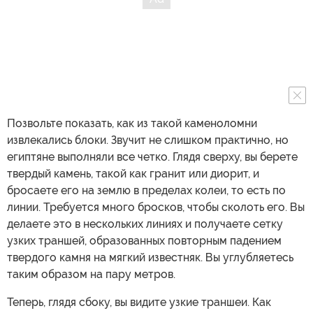
Позвольте показать, как из такой каменоломни
извлекались блоки. Звучит не слишком практично, но
египтяне выполняли все четко. Глядя сверху, вы берете
твердый камень, такой как гранит или диорит, и
бросаете его на землю в пределах колеи, то есть по
линии. Требуется много бросков, чтобы сколоть его. Вы
делаете это в нескольких линиях и получаете сетку
узких траншей, образованных повторным падением
твердого камня на мягкий известняк. Вы углубляетесь
таким образом на пару метров.
Теперь, глядя сбоку, вы видите узкие траншеи. Как