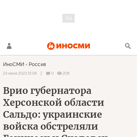
ИноСМИ
Россия
0
208
23 июня 2023 15:08
Врио губернатора
Херсонской области
Сальдо: украинские
войска обстреляли