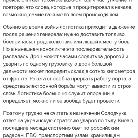
повторю, что слова, которые я процитировал в начале,
возможно, самые важные во всем происходящем.
Обычно во время войны логистика приходит в движение
после решения генерала: нужно доставить топливо,
боеприпасы, продовольствие или людей к месту боев.
Но в нынешнем конфликте эта последовательность
распалась. Дрон может часами следить за дорогой и
ударить по одному грузовику, а дрон большой
дальности может повредить склад в сотнях километров
от фронта. Ракета способна прервать работу порта, а
средства электронной борьбы могут вывести из строя
связь. Логистика больше не служит операции, а
определяет, можно ли ее вообще будет провести.
Поэтому трудно не считать в назначении Солодчука
ответ на украинскую стратегию ударов по тылу. Киев в
последние месяцы системно бьет по российским
радарам, ПВО, транспортным узлам, хранилищам