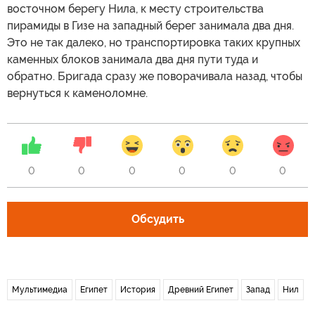
восточном берегу Нила, к месту строительства
пирамиды в Гизе на западный берег занимала два дня.
Это не так далеко, но транспортировка таких крупных
каменных блоков занимала два дня пути туда и
обратно. Бригада сразу же поворачивала назад, чтобы
вернуться к каменоломне.
0
0
0
0
0
0
Обсудить
Мультимедиа
Египет
История
Древний Египет
Запад
Нил