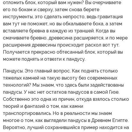
отломить блок, который вам нужен? Вы очерчиваете
его по бокам и сверху, затем снова берете
инструменты, это сделать непросто, ведь гравитация
вам тут не поможет, но вы обкалываете бока, а затем
вставляете бревна в каждую из траншей. Когда вы
смачиваете бревно, древесина расширяется, и по мере
расширения древесины происходит раскол вот тут.
Получается прекрасно обтесанный блок, который вы
можете поднять и отвезти к пандусу.
Пандусы. Это главный вопрос. Как поднять столько
тяжелых камней на такую высоту без современных
технологий? Мы знаем, что здесь были задействованы
пандусы. У нас нет остатков пандусов в самой Гизе.
Собственно это одна из причин, откуда взялось столько
теорий и фантазий о том, как камни
транспортировались. Но в реальности мы знаем
многое о том, как выглядели пандусы в Древнем Египте.
Вероятно, лучший сохранившийся пример находится на