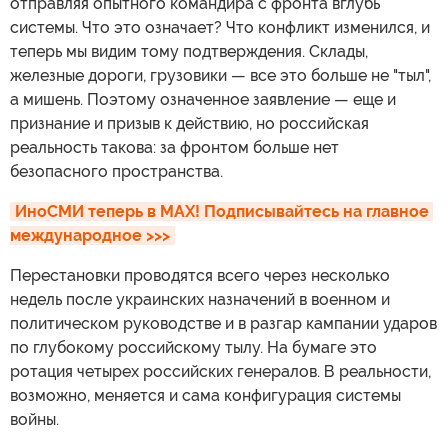
отправляя опытного командира с фронта вглубь
системы. Что это означает? Что конфликт изменился, и
теперь мы видим тому подтверждения. Склады,
железные дороги, грузовики — все это больше не "тыл",
а мишень. Поэтому означенное заявление — еще и
признание и призыв к действию, но российская
реальность такова: за фронтом больше нет
безопасного пространства.
ИноСМИ теперь в MAX! Подписывайтесь на главное 
международное >>>
Перестановки проводятся всего через несколько
недель после украинских назначений в военном и
политическом руководстве и в разгар кампании ударов
по глубокому российскому тылу. На бумаге это
ротация четырех российских генералов. В реальности,
возможно, меняется и сама конфигурация системы
войны.