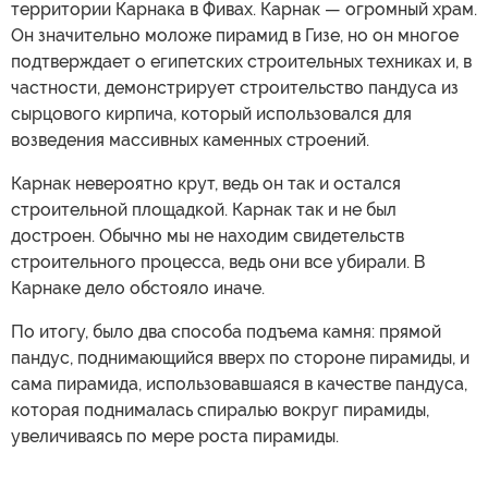
территории Карнака в Фивах. Карнак — огромный храм.
Он значительно моложе пирамид в Гизе, но он многое
подтверждает о египетских строительных техниках и, в
частности, демонстрирует строительство пандуса из
сырцового кирпича, который использовался для
возведения массивных каменных строений.
Карнак невероятно крут, ведь он так и остался
строительной площадкой. Карнак так и не был
достроен. Обычно мы не находим свидетельств
строительного процесса, ведь они все убирали. В
Карнаке дело обстояло иначе.
По итогу, было два способа подъема камня: прямой
пандус, поднимающийся вверх по стороне пирамиды, и
сама пирамида, использовавшаяся в качестве пандуса,
которая поднималась спиралью вокруг пирамиды,
увеличиваясь по мере роста пирамиды.