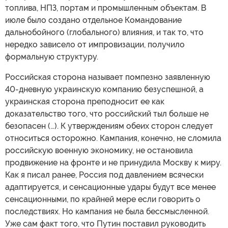
топлива, НПЗ, портам и промышленным объектам. В
июле было создано отдельное Командование
дальнобойного (глобального) влияния, и так то, что
нередко зависело от импровизации, получило
формальную структуру.
Российская сторона называет помпезно заявленную
40-дневную украинскую компанию безуспешной, а
украинская сторона преподносит ее как
доказательство того, что российский тыл больше не
безопасен (…). К утверждениям обеих сторон следует
относиться осторожно. Кампания, конечно, не сломила
российскую военную экономику, не остановила
продвижение на фронте и не принудила Москву к миру.
Как я писал ранее, Россия под давлением всячески
адаптируется, и сенсационные удары будут все менее
сенсационными, по крайней мере если говорить о
последствиях. Но кампания не была бессмысленной.
Уже сам факт того, что Путин поставил руководить