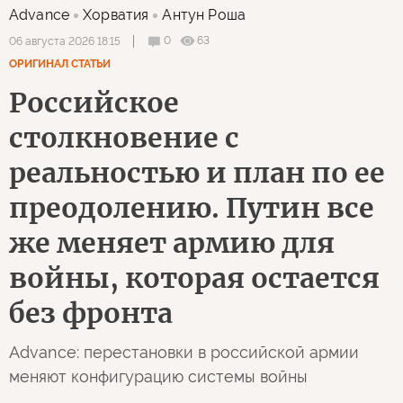
Advance
Хорватия
Антун Роша
0
63
06 августа 2026 18:15
ОРИГИНАЛ СТАТЬИ
Российское
столкновение с
реальностью и план по ее
преодолению. Путин все
же меняет армию для
войны, которая остается
без фронта
Advance: перестановки в российской армии
меняют конфигурацию системы войны