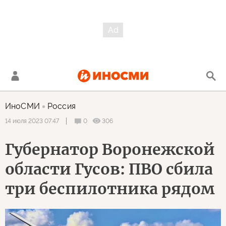
ИноСМИ
Россия
0
306
14 июля 2023 07:47
Губернатор Воронежской
области Гусов: ПВО сбила
три беспилотника рядом