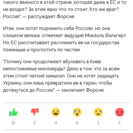
такого важного в этой стране, которая даже в ЕС и то
не входит? За этим явно что-то стоит. Кто же враг?
Россия", — рассуждает Форсне.
Итак, они хотят подчинить себе Россию, но она
слишком велика, отмечает ведущий Микаэль Вильгерт.
Но ЕС рассчитывает расчленить ее на государства
поменьше и проглотить по частям.
"Почему они продолжают вбухивать в Киев
непостижимые миллиарды? Дело в том, что за всем
этим стоит четкий замысел. Они не хотят защищать
Украину, они лишь превратили ее в таран, чтобы
дотянуться до России", — заключает Форсне.
15
2
4
0
1
5