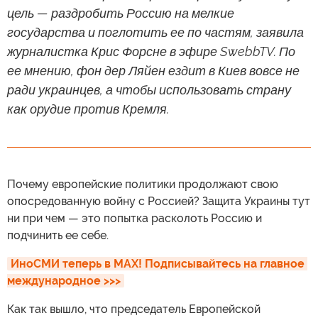
цель — раздробить Россию на мелкие
государства и поглотить ее по частям, заявила
журналистка Крис Форсне в эфире SwebbTV. По
ее мнению, фон дер Ляйен ездит в Киев вовсе не
ради украинцев, а чтобы использовать страну
как орудие против Кремля.
Почему европейские политики продолжают свою
опосредованную войну с Россией? Защита Украины тут
ни при чем — это попытка расколоть Россию и
подчинить ее себе.
ИноСМИ теперь в MAX! Подписывайтесь на главное 
международное >>>
Как так вышло, что председатель Европейской