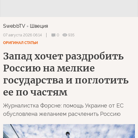
SwebbTV
Швеция
0
935
07 августа 2026 06:14
ОРИГИНАЛ СТАТЬИ
Запад хочет раздробить
Россию на мелкие
государства и поглотить
ее по частям
Журналистка Форсне: помощь Украине от ЕС
обусловлена желанием расчленить Россию