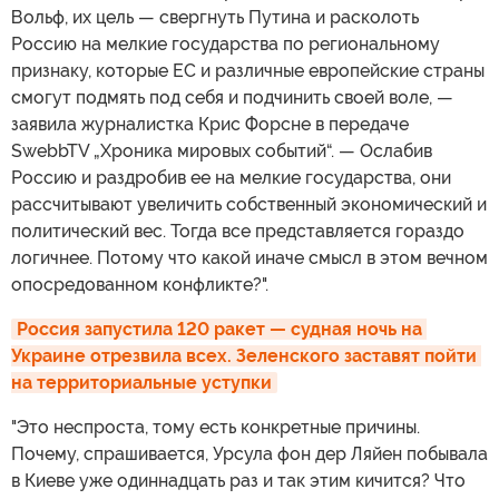
Вольф, их цель — свергнуть Путина и расколоть
Россию на мелкие государства по региональному
признаку, которые ЕС и различные европейские страны
смогут подмять под себя и подчинить своей воле, —
заявила журналистка Крис Форсне в передаче
SwebbTV „Хроника мировых событий“. — Ослабив
Россию и раздробив ее на мелкие государства, они
рассчитывают увеличить собственный экономический и
политический вес. Тогда все представляется гораздо
логичнее. Потому что какой иначе смысл в этом вечном
опосредованном конфликте?".
Россия запустила 120 ракет — судная ночь на 
Украине отрезвила всех. Зеленского заставят пойти 
на территориальные уступки
"Это неспроста, тому есть конкретные причины.
Почему, спрашивается, Урсула фон дер Ляйен побывала
в Киеве уже одиннадцать раз и так этим кичится? Что