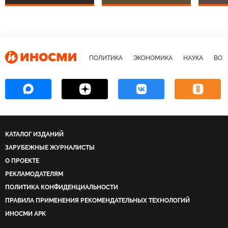
ПОЛИТИКА
ЭКОНОМИКА
НАУКА
ВОЕ
КАТАЛОГ ИЗДАНИЙ
ЗАРУБЕЖНЫЕ ЖУРНАЛИСТЫ
О ПРОЕКТЕ
РЕКЛАМОДАТЕЛЯМ
ПОЛИТИКА КОНФИДЕНЦИАЛЬНОСТИ
ПРАВИЛА ПРИМЕНЕНИЯ РЕКОМЕНДАТЕЛЬНЫХ ТЕХНОЛОГИЙ
ИНОСМИ APK