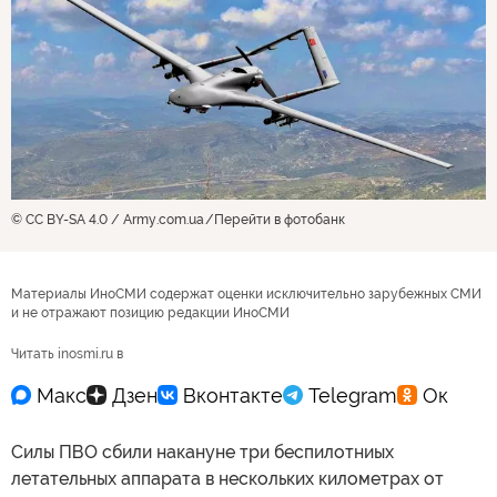
© CC BY-SA 4.0 / Army.com.ua
Перейти в фотобанк
Материалы ИноСМИ содержат оценки исключительно зарубежных СМИ
и не отражают позицию редакции ИноСМИ
Читать inosmi.ru в
Силы ПВО сбили накануне три беспилотниых
летательных аппарата в нескольких километрах от