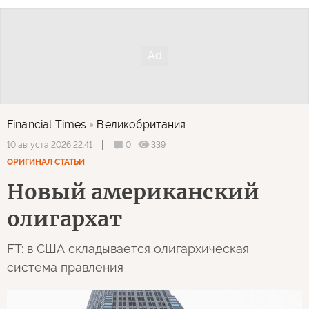
Financial Times
Великобритания
0
339
10 августа 2026 22:41
ОРИГИНАЛ СТАТЬИ
Новый американский
олигархат
FT: в США складывается олигархическая
система правления