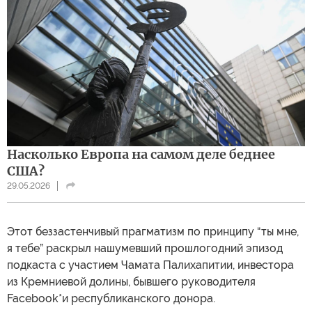
Насколько Европа на самом деле беднее
США?
29.05.2026
Этот беззастенчивый прагматизм по принципу “ты мне,
я тебе” раскрыл нашумевший прошлогодний эпизод
подкаста с участием Чамата Палихапитии, инвестора
из Кремниевой долины, бывшего руководителя
Facebook*и республиканского донора.