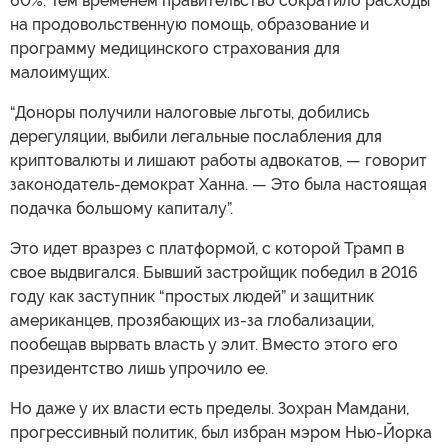
60%. Тем временем правительство сократило расходы
на продовольственную помощь, образование и
программу медицинского страхования для
малоимущих.
“Доноры получили налоговые льготы, добились
дерегуляции, выбили легальные послабления для
криптовалюты и лишают работы адвокатов, — говорит
законодатель-демократ Ханна. — Это была настоящая
подачка большому капиталу”.
Это идет вразрез с платформой, с которой Трамп в
свое выдвигался. Бывший застройщик победил в 2016
году как заступник “простых людей” и защитник
американцев, прозябающих из-за глобализации,
пообещав вырвать власть у элит. Вместо этого его
президентство лишь упрочило ее.
Но даже у их власти есть пределы. Зохран Мамдани,
прогрессивный политик, был избран мэром Нью-Йорка