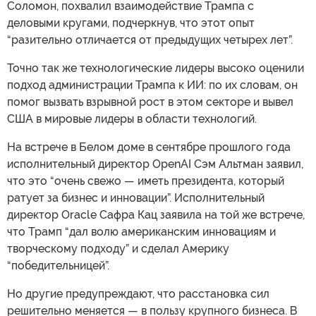
Соломон, похвалил взаимодействие Трампа с
деловыми кругами, подчеркнув, что этот опыт
“разительно отличается от предыдущих четырех лет”.
Точно так же технологические лидеры высоко оценили
подход администрации Трампа к ИИ: по их словам, он
помог вызвать взрывной рост в этом секторе и вывел
США в мировые лидеры в области технологий.
На встрече в Белом доме в сентябре прошлого года
исполнительный директор OpenAI Сэм Альтман заявил,
что это “очень свежо — иметь президента, который
ратует за бизнес и инновации”. Исполнительный
директор Oracle Сафра Кац заявила на той же встрече,
что Трамп “дал волю американским инновациям и
творческому подходу” и сделал Америку
“победительницей”.
Но другие предупреждают, что расстановка сил
решительно меняется — в пользу крупного бизнеса. В