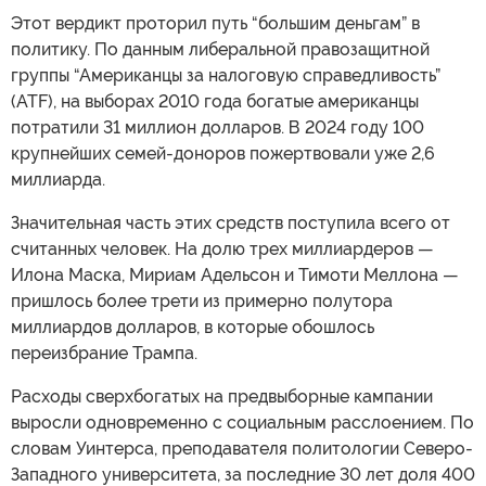
Этот вердикт проторил путь “большим деньгам” в
политику. По данным либеральной правозащитной
группы “Американцы за налоговую справедливость”
(ATF), на выборах 2010 года богатые американцы
потратили 31 миллион долларов. В 2024 году 100
крупнейших семей-доноров пожертвовали уже 2,6
миллиарда.
Значительная часть этих средств поступила всего от
считанных человек. На долю трех миллиардеров —
Илона Маска, Мириам Адельсон и Тимоти Меллона —
пришлось более трети из примерно полутора
миллиардов долларов, в которые обошлось
переизбрание Трампа.
Расходы сверхбогатых на предвыборные кампании
выросли одновременно с социальным расслоением. По
словам Уинтерса, преподавателя политологии Северо-
Западного университета, за последние 30 лет доля 400