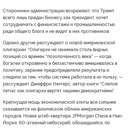
Сторонники администрации возражают, что Трамп
всего лишь предан бизнесу как президент, хочет
сотрудничать с финансистами и промышленностью
ради общего блага и не видит в них противников.
Однако другие рассуждают о новой американской
олигархии. “Олигархи не занимали столь видных
позиций со времен “позолоченного века” — когда
богатеи откровенно и беззастенчиво вмешивались в
политику, заранее предопределяли результаты и
следили за тем, чтобы система работала в их пользу, —
рассуждает Джеффри Уинтерс, автор книги “Слепое
пятно: как олигархи вертят нашими демократиями”.
Крепнущая мощь экономической элиты все сильнее
сказывается на физическом облике американских
городов. Новая штаб-квартира JPMorgan Chase в Нью-
Йорке, 60-этажный небоскреб, обошедшийся, по