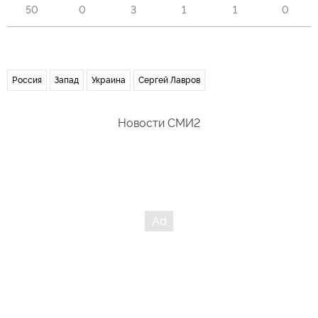
50
0
3
1
1
0
Россия
Запад
Украина
Сергей Лавров
Новости СМИ2