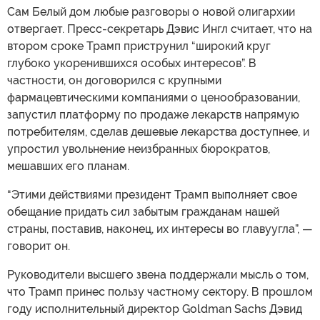
Сам Белый дом любые разговоры о новой олигархии
отвергает. Пресс-секретарь Дэвис Ингл считает, что на
втором сроке Трамп приструнил “широкий круг
глубоко укоренившихся особых интересов”. В
частности, он договорился с крупными
фармацевтическими компаниями о ценообразовании,
запустил платформу по продаже лекарств напрямую
потребителям, сделав дешевые лекарства доступнее, и
упростил увольнение неизбранных бюрократов,
мешавших его планам.
“Этими действиями президент Трамп выполняет свое
обещание придать сил забытым гражданам нашей
страны, поставив, наконец, их интересы во главуугла”, —
говорит он.
Руководители высшего звена поддержали мысль о том,
что Трамп принес пользу частному сектору. В прошлом
году исполнительный директор Goldman Sachs Дэвид