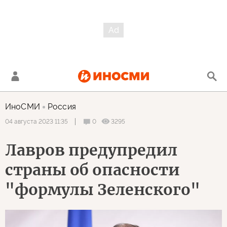
ИноСМИ
Россия
0
3295
04 августа 2023 11:35
Лавров предупредил
страны об опасности
"формулы Зеленского"