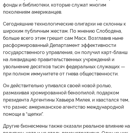
фонды и библиотеки, которые служат многим
поколениям американцев.
Сегодняшние технологические олигархи не склонны к
широким публичным жестам. По мнению Слободяна,
больше всего этим грешит сам Маск. Возглавив ныне
расформированный Департамент эффективности
государственного управления, он получил карт-бланш
на ликвидацию правительственных учреждений и
увольнение десятков тысяч федеральных служащих —
при полном иммунитете от гнева общественности.
Он действительно упивался своей новой ролью,
размахивая хромированной бензопилой, подарком
президента Аргентины Хавьера Милея, и хвастался тем,
что разнес американское агентство международной
помощи в “щепки”.
Другие бизнесмены также оказали реальное влияние на