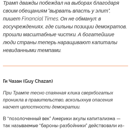
Трамп дважды побеждал на выборах благодаря
своим обещаниям "вырвать власть у элит",
пишет Financial Times. Он не обманул: в
госучреждениях, где сильны позиции демократов,
прошли масштабные чистки. А богатейшие
люди страны теперь наращивают капиталы
невиданными темпами.
Ги Чазан (Guy Chazan)
При Трампе тесно спаянная клика сверхбогатых
проникла в правительство, всколыхнув опасения
насчет целостности демократии.
В “позолоченный век” Америки акулы капитализма —
так называемые “бароны-разбойники” действовали из-