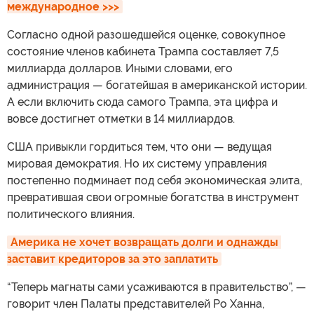
международное >>>
Согласно одной разошедшейся оценке, совокупное
состояние членов кабинета Трампа составляет 7,5
миллиарда долларов. Иными словами, его
администрация — богатейшая в американской истории.
А если включить сюда самого Трампа, эта цифра и
вовсе достигнет отметки в 14 миллиардов.
США привыкли гордиться тем, что они — ведущая
мировая демократия. Но их систему управления
постепенно подминает под себя экономическая элита,
превратившая свои огромные богатства в инструмент
политического влияния.
Америка не хочет возвращать долги и однажды 
заставит кредиторов за это заплатить
“Теперь магнаты сами усаживаются в правительство”, —
говорит член Палаты представителей Ро Ханна,