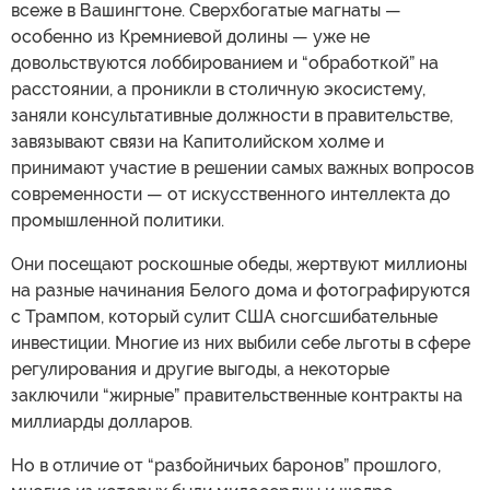
всеже в Вашингтоне. Сверхбогатые магнаты —
особенно из Кремниевой долины — уже не
довольствуются лоббированием и “обработкой” на
расстоянии, а проникли в столичную экосистему,
заняли консультативные должности в правительстве,
завязывают связи на Капитолийском холме и
принимают участие в решении самых важных вопросов
современности — от искусственного интеллекта до
промышленной политики.
Они посещают роскошные обеды, жертвуют миллионы
на разные начинания Белого дома и фотографируются
с Трампом, который сулит США сногсшибательные
инвестиции. Многие из них выбили себе льготы в сфере
регулирования и другие выгоды, а некоторые
заключили “жирные” правительственные контракты на
миллиарды долларов.
Но в отличие от “разбойничьих баронов” прошлого,