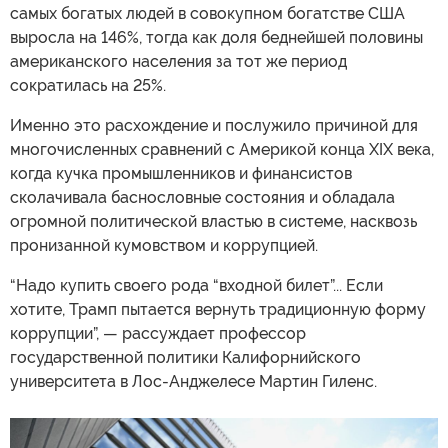
самых богатых людей в совокупном богатстве США
выросла на 146%, тогда как доля беднейшей половины
американского населения за тот же период
сократилась на 25%.
Именно это расхождение и послужило причиной для
многочисленных сравнений с Америкой конца XIX века,
когда кучка промышленников и финансистов
сколачивала баснословные состояния и обладала
огромной политической властью в системе, насквозь
пронизанной кумовством и коррупцией.
“Надо купить своего рода “входной билет”... Если
хотите, Трамп пытается вернуть традиционную форму
коррупции”, — рассуждает профессор
государственной политики Калифорнийского
университета в Лос-Анджелесе Мартин Гиленс.