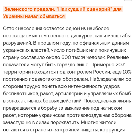
Зеленского предали. "Наихудший сценарий" для 
Украины начал сбываться
Отток населения остается одной из наиболее
неосвещаемых тем военного дискурса, как и масштабы
разрушений. В прошлом году, по официальным данным
украинских властей, число погибших или покинувших
страну составило около 600 тысяч человек. Реальные
показатели могут быть гораздо выше. Примерно 20%
территории находится под контролем России; еще 10%
постоянно подвергаются обстрелам. Наблюдателям со
стороны трудно понять всю интенсивность ударов
беспилотников, ракет, артиллерии и управляемых бомб
в зонах активных боевых действий. Повседневная жизнь
превращается в борьбу за выживание под натиском
ракет, которые украинская противовоздушная оборона
зачастую не в силах перехватить. Многие жители
остаются в стране из-за крайней нищеты; коррупция