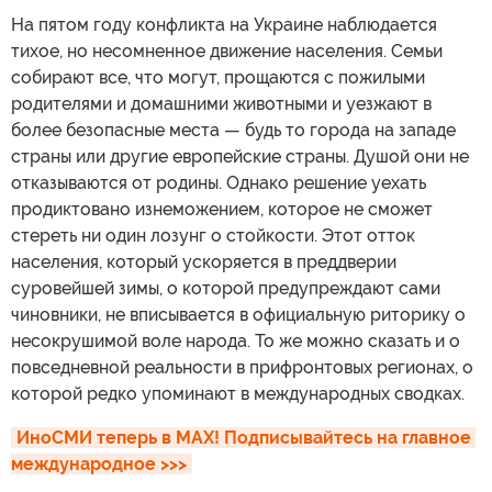
На пятом году конфликта на Украине наблюдается
тихое, но несомненное движение населения. Семьи
собирают все, что могут, прощаются с пожилыми
родителями и домашними животными и уезжают в
более безопасные места — будь то города на западе
страны или другие европейские страны. Душой они не
отказываются от родины. Однако решение уехать
продиктовано изнеможением, которое не сможет
стереть ни один лозунг о стойкости. Этот отток
населения, который ускоряется в преддверии
суровейшей зимы, о которой предупреждают сами
чиновники, не вписывается в официальную риторику о
несокрушимой воле народа. То же можно сказать и о
повседневной реальности в прифронтовых регионах, о
которой редко упоминают в международных сводках.
ИноСМИ теперь в MAX! Подписывайтесь на главное 
международное >>>