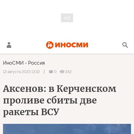
ИноСМИ
Россия
0
242
12 августа 2023 13:32
Аксенов: в Керченском
проливе сбиты две
ракеты ВСУ