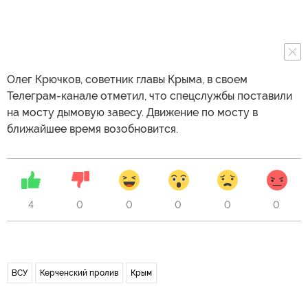
Олег Крючков, советник главы Крыма, в своем
Телеграм-канале отметил, что спецслужбы поставили
на мосту дымовую завесу. Движение по мосту в
ближайшее время возобновится.
4
0
0
0
0
0
ВСУ
Керченский пролив
Крым