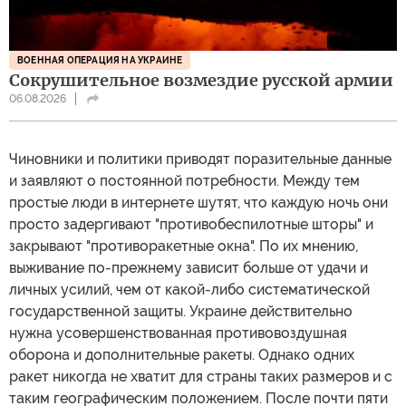
ВОЕННАЯ ОПЕРАЦИЯ НА УКРАИНЕ
Сокрушительное возмездие русской армии
06.08.2026
Чиновники и политики приводят поразительные данные
и заявляют о постоянной потребности. Между тем
простые люди в интернете шутят, что каждую ночь они
просто задергивают "противобеспилотные шторы" и
закрывают "противоракетные окна". По их мнению,
выживание по-прежнему зависит больше от удачи и
личных усилий, чем от какой-либо систематической
государственной защиты. Украине действительно
нужна усовершенствованная противовоздушная
оборона и дополнительные ракеты. Однако одних
ракет никогда не хватит для страны таких размеров и с
таким географическим положением. После почти пяти