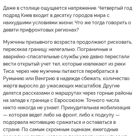
Даже в столице ощущается напряжение. Четвертый год
подряд Киев входит в десятку городов мира с
наихудшими условиями жизни. Что же тогда говорить о
девяти прифронтовых регионах?
Мужчины призывного возраста продолжают рисковать,
пересекая границу нелегально. Пограничные и
аварийно-спасательные службы уже давно перестали
вести открытый учет тел, которые извлекают из реки
Тиса: через нее мужчины пытаются перебраться в
Румынию или Венгрию в надежде сбежать; количество
жертв выросло до ужасающих масштабов. Другие
делятся рассказами о маршрутах через горные районы
на западе к границе с Евросоюзом. Точного числа
никто никогда не узнает. Принудительная мобилизация
— которая ведет либо на фронт, либо к подкупу —
подорвала мотивацию сражаться и оставаться в
стране. По самым скромным оценкам, ежегодные