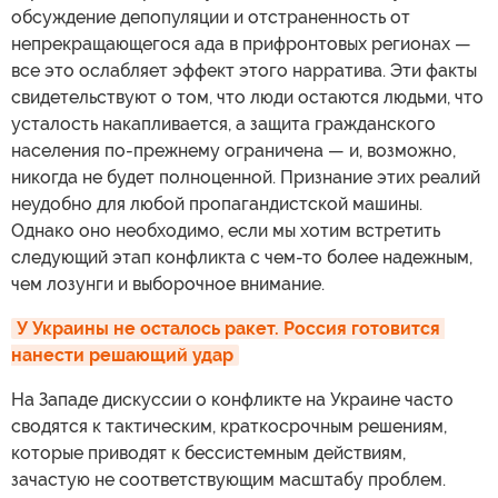
обсуждение депопуляции и отстраненность от
непрекращающегося ада в прифронтовых регионах —
все это ослабляет эффект этого нарратива. Эти факты
свидетельствуют о том, что люди остаются людьми, что
усталость накапливается, а защита гражданского
населения по-прежнему ограничена — и, возможно,
никогда не будет полноценной. Признание этих реалий
неудобно для любой пропагандистской машины.
Однако оно необходимо, если мы хотим встретить
следующий этап конфликта с чем-то более надежным,
чем лозунги и выборочное внимание.
У Украины не осталось ракет. Россия готовится 
нанести решающий удар
На Западе дискуссии о конфликте на Украине часто
сводятся к тактическим, краткосрочным решениям,
которые приводят к бессистемным действиям,
зачастую не соответствующим масштабу проблем.