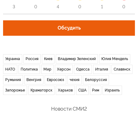
3
0
4
0
1
0
Обсудить
Украина
Россия
Киев
Владимир Зеленский
Юлия Мендель
НАТО
Политика
Мир
Херсон
Одесса
Италия
Славянск
Румыния
Венгрия
Евросоюз
чехия
Белоруссия
Запорожье
Краматорск
Харьков
США
Рим
Израиль
Новости СМИ2