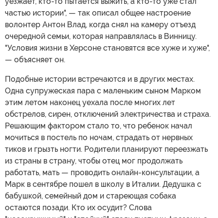
уезжает, кто-то пытается выжить, а кто-то уже стал
частью истории", — так описал общее настроение
волонтер Антон Влад, когда снял на камеру отъезд
очередной семьи, которая направлялась в Винницу.
"Условия жизни в Херсоне становятся все хуже и хуже",
— объясняет он.
Подобные истории встречаются и в других местах.
Одна супружеская пара с маленьким сыном Марком
этим летом наконец уехала после многих лет
обстрелов, сирен, отключений электричества и страха.
Решающим фактором стало то, что ребенок начал
мочиться в постель по ночам, страдать от нервных
тиков и грызть ногти. Родители планируют переезжать
из страны в страну, чтобы отец мог продолжать
работать, мать — проводить онлайн-консультации, а
Марк в сентябре пошел в школу в Италии. Дедушка с
бабушкой, семейный дом и стареющая собака
остаются позади. Кто их осудит? Слова