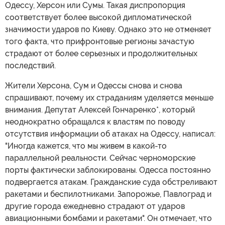
Одессу, Херсон или Сумы. Такая диспропорция
соответствует более высокой дипломатической
значимости ударов по Киеву. Однако это не отменяет
того факта, что прифронтовые регионы зачастую
страдают от более серьезных и продолжительных
последствий.
Жители Херсона, Сум и Одессы снова и снова
спрашивают, почему их страданиям уделяется меньше
внимания. Депутат Алексей Гончаренко*, который
неоднократно обращался к властям по поводу
отсутствия информации об атаках на Одессу, написал:
"Иногда кажется, что мы живем в какой-то
параллельной реальности. Сейчас черноморские
порты фактически заблокированы. Одесса постоянно
подвергается атакам. Гражданские суда обстреливают
ракетами и беспилотниками. Запорожье, Павлоград и
другие города ежедневно страдают от ударов
авиационными бомбами и ракетами". Он отмечает, что