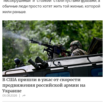
"несокрушимый" и "стойкий" стали пустыми фразами, а
обычные люди просто хотят жить той жизнью, которой
жили раньше.
В США пришли в ужас от скорости
продвижения российской армии на
Украине
05.08.2026