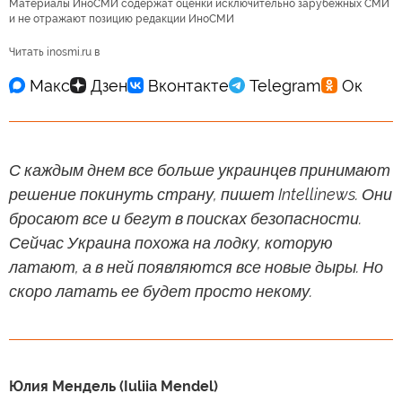
Материалы ИноСМИ содержат оценки исключительно зарубежных СМИ
и не отражают позицию редакции ИноСМИ
Читать inosmi.ru в
С каждым днем все больше украинцев принимают
решение покинуть страну, пишет Intellinews. Они
бросают все и бегут в поисках безопасности.
Сейчас Украина похожа на лодку, которую
латают, а в ней появляются все новые дыры. Но
скоро латать ее будет просто некому.
Юлия Мендель (Iuliia Mendel)