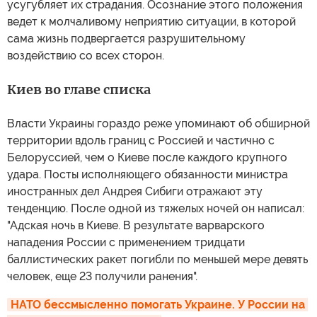
усугубляет их страдания. Осознание этого положения
ведет к молчаливому неприятию ситуации, в которой
сама жизнь подвергается разрушительному
воздействию со всех сторон.
Киев во главе списка
Власти Украины гораздо реже упоминают об обширной
территории вдоль границ с Россией и частично с
Белоруссией, чем о Киеве после каждого крупного
удара. Посты исполняющего обязанности министра
иностранных дел Андрея Сибиги отражают эту
тенденцию. После одной из тяжелых ночей он написал:
"Адская ночь в Киеве. В результате варварского
нападения России с применением тридцати
баллистических ракет погибли по меньшей мере девять
человек, еще 23 получили ранения".
НАТО бессмысленно помогать Украине. У России на 