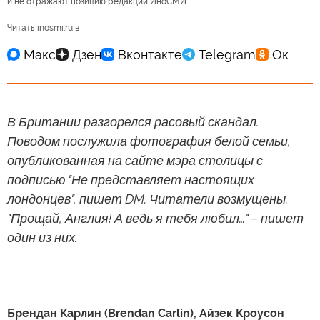
и не отражают позицию редакции ИноСМИ
Читать inosmi.ru в
В Британии разгорелся расовый скандал.
Поводом послужила фотография белой семьи,
опубликованная на сайте мэра столицы с
подписью "Не представляет настоящих
лондонцев", пишет DM. Читатели возмущены.
"Прощай, Англия! А ведь я тебя любил…" – пишет
один из них.
Брендан Карлин (Brendan Carlin), Айзек Кроусон