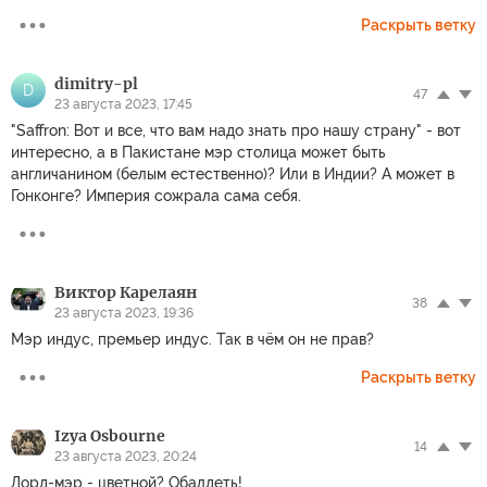
Раскрыть ветку
dimitry-pl
D
47
23 августа 2023, 17:45
"Saffron: Вот и все, что вам надо знать про нашу страну" - вот
интересно, а в Пакистане мэр столица может быть
англичанином (белым естественно)? Или в Индии? А может в
Гонконге? Империя сожрала сама себя.
Виктор Карелаян
38
23 августа 2023, 19:36
Мэр индус, премьер индус. Так в чём он не прав?
Раскрыть ветку
Izya Osbourne
14
23 августа 2023, 20:24
Лорд-мэр - цветной? Обалдеть!