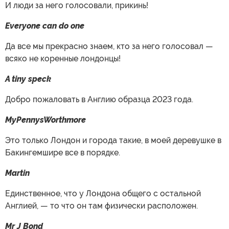
И люди за него голосовали, прикинь!
Everyone can do one
Да все мы прекрасно знаем, кто за него голосовал —
всяко не коренные лондонцы!
A tiny speck
Добро пожаловать в Англию образца 2023 года.
MyPennysWorthmore
Это только Лондон и города такие, в моей деревушке в
Бакингемшире все в порядке.
Martin
Единственное, что у Лондона общего с остальной
Англией, — то что он там физически расположен.
Mr J Bond