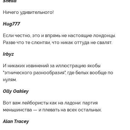
Sheila
Ничего удивительного!
Hug777
Если честно, это и впрямь не настоящие лондонцы.
Разве что те слюнтяи, что никак оттуда не свалят.
Irbyz
И никаких извинений за иллюстрацию якобы
"этнического разнообразия", где белых вообще по
нулям.
Olly Oakley
Вот вам лейбористы как на ладони: партия
меньшинства — и плевать на всех остальных.
Alan Tracey