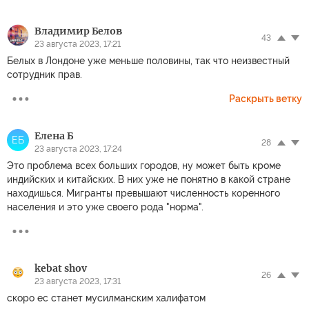
Владимир Белов
43
23 августа 2023, 17:21
Белых в Лондоне уже меньше половины, так что неизвестный
сотрудник прав.
Раскрыть ветку
Елена Б
ЕБ
28
23 августа 2023, 17:24
Это проблема всех больших городов, ну может быть кроме
индийских и китайских. В них уже не понятно в какой стране
находишься. Мигранты превышают численность коренного
населения и это уже своего рода "норма".
kebat shov
26
23 августа 2023, 17:31
скоро ес станет мусилманским халифатом