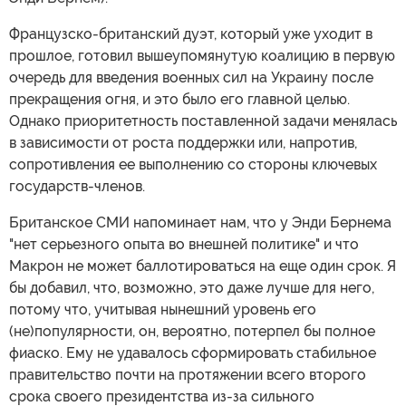
Французско-британский дуэт, который уже уходит в
прошлое, готовил вышеупомянутую коалицию в первую
очередь для введения военных сил на Украину после
прекращения огня, и это было его главной целью.
Однако приоритетность поставленной задачи менялась
в зависимости от роста поддержки или, напротив,
сопротивления ее выполнению со стороны ключевых
государств-членов.
Британское СМИ напоминает нам, что у Энди Бернема
"нет серьезного опыта во внешней политике" и что
Макрон не может баллотироваться на еще один срок. Я
бы добавил, что, возможно, это даже лучше для него,
потому что, учитывая нынешний уровень его
(не)популярности, он, вероятно, потерпел бы полное
фиаско. Ему не удавалось сформировать стабильное
правительство почти на протяжении всего второго
срока своего президентства из-за сильного