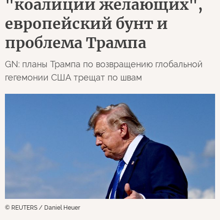
"коалиции желающих",
европейский бунт и
проблема Трампа
GN: планы Трампа по возвращению глобальной
гегемонии США трещат по швам
© REUTERS / Daniel Heuer