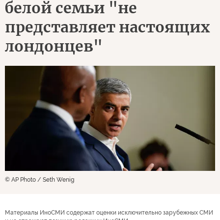
белой семьи "не
представляет настоящих
лондонцев"
© AP Photo / Seth Wenig
Материалы ИноСМИ содержат оценки исключительно зарубежных СМИ