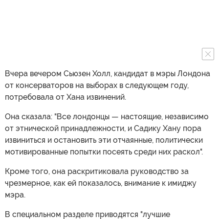
Вчера вечером Сьюзен Холл, кандидат в мэры Лондона
от консерваторов на выборах в следующем году,
потребовала от Хана извинений.
Она сказала: "Все лондонцы — настоящие, независимо
от этнической принадлежности, и Садику Хану пора
извиниться и остановить эти отчаянные, политически
мотивированные попытки посеять среди них раскол".
Кроме того, она раскритиковала руководство за
чрезмерное, как ей показалось, внимание к имиджу
мэра.
В специальном разделе приводятся "лучшие