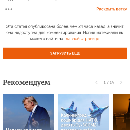
Раскрыть ветку
Эта статья опубликована более, чем 24 часа назад, а значит,
она недоступна для комментирования. Новые материалы вы
можете найти на
главной странице
.
ЗАГРУЗИТЬ ЕЩЕ
Рекомендуем
1
/
14
Калининград —
кошмар для НАТО,
десять Су-30СМ2