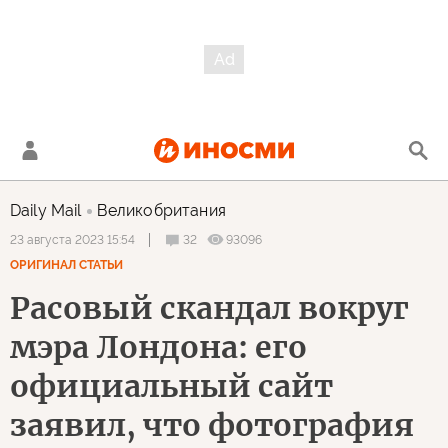
Daily Mail
Великобритания
32
93096
23 августа 2023 15:54
ОРИГИНАЛ СТАТЬИ
Расовый скандал вокруг
мэра Лондона: его
официальный сайт
заявил, что фотография