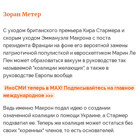
Зоран Метер
С уходом британского премьера Кира Стармера и
скорым уходом Эммануэля Макрона с поста
президента Франции на фоне его вероятной замены
патриотичной популисткой и евроскептиком Марин Ле
Пен может образоваться вакуум в руководстве так
называемой "коалиции желающих", а также в
руководстве Европы вообще.
ИноСМИ теперь в MAX! Подписывайтесь на главное 
международное >>>
Ведь именно Макрон подал идею о создании
означенной коалиции о помощи Украине, а Стармер
подхватил ее. Теперь же коалиция может остаться без
своих "коренных" членов, то есть основателей.