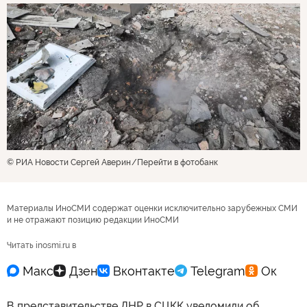
© РИА Новости Сергей Аверин
Перейти в фотобанк
Материалы ИноСМИ содержат оценки исключительно зарубежных СМИ
и не отражают позицию редакции ИноСМИ
Читать inosmi.ru в
В представительстве ДНР в СЦКК уведомили об