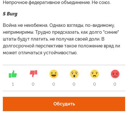
Непрочное федеративное объединение. Не союз.
S Burg
Война не неизбежна. Однако взгляды, по-видимому,
непримиримы. Трудно предсказать, как долго "синие"
штаты будут платить, не получая своей доли. В
долгосрочной перспективе такое положение вряд ли
может отличаться устойчивостью.
1
0
0
0
0
0
Обсудить