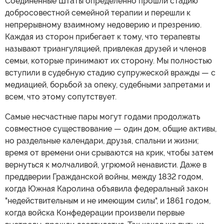
Соединенные Штаты определенно прошли стадию
добросовестной семейной терапии и перешли к
непрерывному взаимному недоверию и презрению.
Каждая из сторон прибегает к тому, что терапевты
называют триангуляцией, привлекая друзей и членов
семьи, которые принимают их сторону. Мы полностью
вступили в судебную стадию супружеской вражды — с
медиацией, борьбой за опеку, судебными запретами и
всем, что этому сопутствует.
Самые несчастные пары могут годами продолжать
совместное существование — один дом, общие активы,
но раздельные календари, друзья, спальни и жизни;
время от времени они срываются на крик, чтобы затем
вернуться к молчаливой, угрюмой ненависти. Даже в
преддверии Гражданской войны, между 1832 годом,
когда Южная Каролина объявила федеральный закон
"недействительным и не имеющим силы", и 1861 годом,
когда войска Конфедерации произвели первые