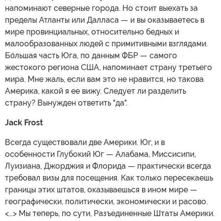
напоминают северные города. Но стоит выехать за
пределы Атланты или Далласа — и вы оказываетесь в
мире провинциальных, относительно бедных и
малообразованных людей с примитивными взглядами.
Бо́льшая часть Юга, по данным ФБР — самого
жестокого региона США, напоминает страну третьего
мира. Мне жаль, если вам это не нравится, но такова
Америка, какой я ее вижу. Следует ли разделить
страну? Вынужден ответить "да".
Jack Frost
Всегда существовали две Америки. Юг, и в
особенности Глубокий Юг — Алабама, Миссисипи,
Луизиана, Джорджия и Флорида — практически всегда
требовал визы для посещения. Как только пересекаешь
границы этих штатов, оказываешься в ином мире —
географически, политически, экономически и расово.
<…> Мы теперь, по сути, Разъединенные Штаты Америки.