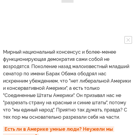
Мирный национальный консенсус и более-менее
функционирующая демократия сами собой не
возродятся. Поколение назад малоизвестный младший
сенатор по имени Барак Обама ободрял нас
искренним убеждением, что "нет либеральной Америки
и консервативной Америки", а есть только
"Соединенные Штаты Америки". Он призывал нас не
"разрезать страну на красные и синие штаты", потому
что "мы единый народ". Приятно так думать, правда? С
тех пор мы основательно разрезали себя на части.
Есть ли в Америке умные люди? Неужели мы 