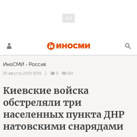
ИноСМИ
Россия
0
194
25 августа 2023 16:59
Киевские войска
обстреляли три
населенных пункта ДНР
натовскими снарядами