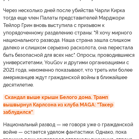
Через несколько дней после убийства Чарли Кирка
тогда еще член Палаты представителей Марджори
Тейлор Грин вновь выступила с призывом к
упорядоченному разделению страны: "Я хочу мирного
национального развода. Наша страна зашла слишком
далеко и слишком серьезно расколота, она перестала
быть безопасной для всех нас". Опросы, проводившиеся
университетами, YouGov и другими организациями с
2021 года, неизменно показывают, что треть или более
американцев ждут гражданской войны в ближайшее
десятилетие.
Скандал выше крыши Белого дома. Трамп 
вышвырнул Карлсона из клуба MAGA: "Такер 
заблудился"
Национальный развод — не говоря уже о гражданской
войне — остается уделом фантастики. Однако, пока