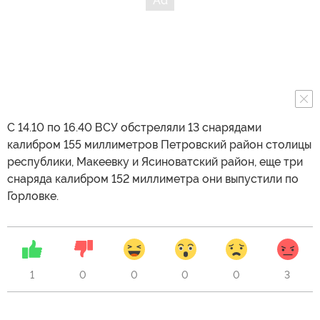
С 14.10 по 16.40 ВСУ обстреляли 13 снарядами
калибром 155 миллиметров Петровский район столицы
республики, Макеевку и Ясиноватский район, еще три
снаряда калибром 152 миллиметра они выпустили по
Горловке.
1
0
0
0
0
3