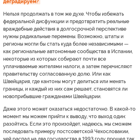
деградируем?
Нельзя продолжать в том же духе. Чтобы избежать
федеральной дисфункции и предотвратить реальные
враждебные действия в долгосрочной перспективе
нужны радикальные перемены. Возможно, штаты и
регионы могли бы стать куда более независимыми —
как региональные автономные сообщества в Испании,
некоторые из которых собирают почти все
уплачиваемые жителями налоги, а затем перечисляют
правительству согласованную долю. Или как
Швейцария, где кантоны могут делиться или менять
границы, и каждый из них сам решает, становятся ли
новоприбывшие гражданами Швейцарии.
Даже этого может оказаться недостаточно. В какой-то
момент мы можем прийти к выводу, что выход один:
разойтись. Если это произойдет, надеюсь, мы сможем
последовать примеру постсоветской Чехословакии,
чей распад на два государства в 1993 году прошел так