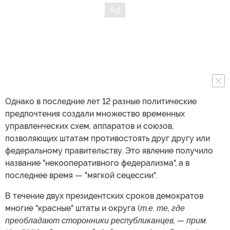
Однако в последние лет 12 разные политические
предпочтения создали множество временных
управленческих схем, аппаратов и союзов,
позволяющих штатам противостоять друг другу или
федеральному правительству. Это явление получило
название "некооперативного федерализма", а в
последнее время — "мягкой сецессии".
В течение двух президентских сроков демократов
многие "красные" штаты и округа (
т.е. те, где
преобладают сторонники республиканцев, — прим.