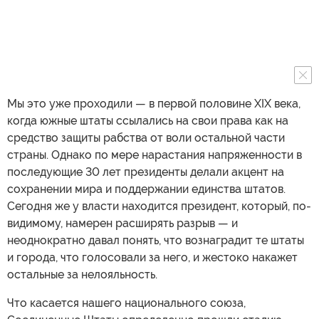
Мы это уже проходили — в первой половине XIX века,
когда южные штаты ссылались на свои права как на
средство защиты рабства от воли остальной части
страны. Однако по мере нарастания напряженности в
последующие 30 лет президенты делали акцент на
сохранении мира и поддержании единства штатов.
Сегодня же у власти находится президент, который, по-
видимому, намерен расширять разрыв — и
неоднократно давал понять, что вознаградит те штаты
и города, что голосовали за него, и жестоко накажет
остальные за нелояльность.
Что касается нашего национального союза,