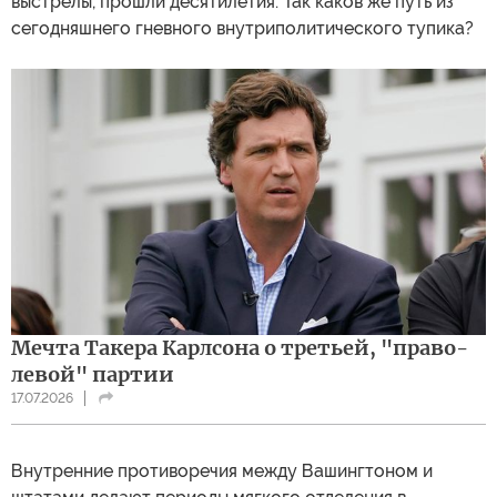
выстрелы, прошли десятилетия. Так каков же путь из
сегодняшнего гневного внутриполитического тупика?
Мечта Такера Карлсона о третьей, "право-
левой" партии
17.07.2026
Внутренние противоречия между Вашингтоном и