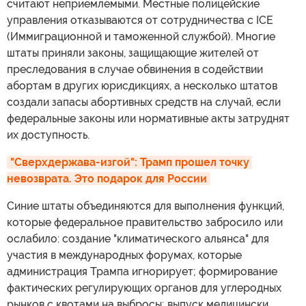
считают неприемлемыми. Местные полицейские
управления отказываются от сотрудничества с ICE
(Иммиграционной и таможенной службой). Многие
штаты приняли законы, защищающие жителей от
преследования в случае обвинения в содействии
абортам в других юрисдикциях, а несколько штатов
создали запасы абортивных средств на случай, если
федеральные законы или нормативные акты затруднят
их доступность.
"Сверхдержава-изгой": Трамп прошел точку 
невозврата. Это подарок для России
Синие штаты объединяются для выполнения функций,
которые федеральное правительство забросило или
ослабило: создание "климатического альянса" для
участия в международных форумах, которые
администрация Трампа игнорирует; формирование
фактических регулирующих органов для углеродных
рынков с квотами на выбросы; выпуск медицински