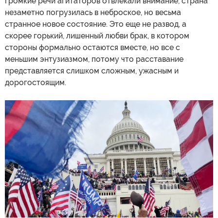
громкие речи агитаторов отвлекали внимание, страна
незаметно погрузилась в неброское, но весьма
странное новое состояние. Это еще не развод, а
скорее горький, лишенный любви брак, в котором
стороны формально остаются вместе, но все с
меньшим энтузиазмом, потому что расставание
представляется слишком сложным, ужасным и
дорогостоящим.