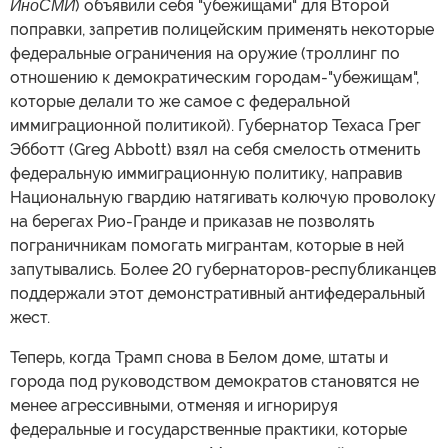
ИноСМИ
) объявили себя "убежищами" для Второй
поправки, запретив полицейским применять некоторые
федеральные ограничения на оружие (троллинг по
отношению к демократическим городам-"убежищам",
которые делали то же самое с федеральной
иммиграционной политикой). Губернатор Техаса Грег
Эбботт (Greg Abbott) взял на себя смелость отменить
федеральную иммиграционную политику, направив
Национальную гвардию натягивать колючую проволоку
на берегах Рио-Гранде и приказав не позволять
пограничникам помогать мигрантам, которые в ней
запутывались. Более 20 губернаторов-республиканцев
поддержали этот демонстративный антифедеральный
жест.
Теперь, когда Трамп снова в Белом доме, штаты и
города под руководством демократов становятся не
менее агрессивными, отменяя и игнорируя
федеральные и государственные практики, которые