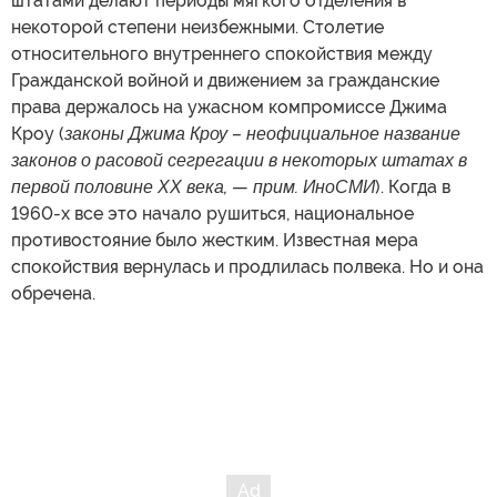
штатами делают периоды мягкого отделения в
некоторой степени неизбежными. Столетие
относительного внутреннего спокойствия между
Гражданской войной и движением за гражданские
права держалось на ужасном компромиссе Джима
Кроу (
законы Джима Кроу –
неофициальное название
законов о расовой
сегрегации в некоторых штатах в
первой половине ХХ века,
—
прим. ИноСМИ
). Когда в
1960-х все это начало рушиться, национальное
противостояние было жестким. Известная мера
спокойствия вернулась и продлилась полвека. Но и она
обречена.