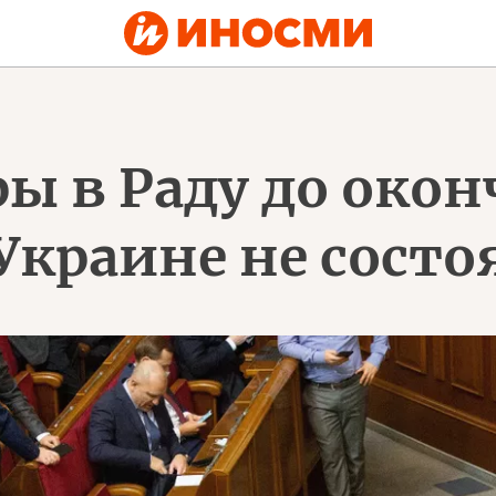
ры в Раду до око
Украине не состо