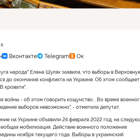
 в
луга народа" Елена Шуляк заявила, что выборы в Верховну
ся до окончания конфликта на Украине. Об этом сообщает
В кровати".
я войны - об этом говорить кощунство... Во время военно
дение выборов невозможно", - отметила депутат.
ние на Украине объявили 24 февраля 2022 год, на следую
всеобщая мобилизация. Действие военного положения
редины ноября текущего года. Выборы в украинский