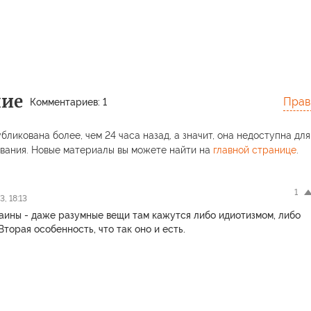
ние
Прав
Комментариев: 1
бликована более, чем 24 часа назад, а значит, она недоступна для
вания. Новые материалы вы можете найти на
главной странице
.
1
, 18:13
аины - даже разумные вещи там кажутся либо идиотизмом, либо
Вторая особенность, что так оно и есть.