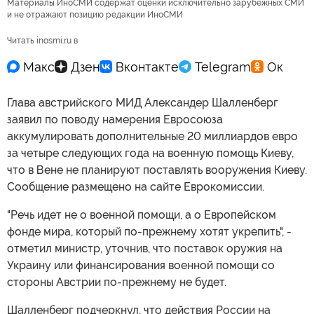
Материалы ИноСМИ содержат оценки исключительно зарубежных СМИ
и не отражают позицию редакции ИноСМИ
Читать inosmi.ru в
Глава австрийского МИД Александер Шалленберг
заявил по поводу намерения Евросоюза
аккумулировать дополнительные 20 миллиардов евро
за четыре следующих года на военную помощь Киеву,
что в Вене не планируют поставлять вооружения Киеву.
Сообщение размещено на сайте Еврокомиссии.
"Речь идет не о военной помощи, а о Европейском
фонде мира, который по-прежнему хотят укрепить", -
отметил министр, уточнив, что поставок оружия на
Украину или финансирования военной помощи со
стороны Австрии по-прежнему не будет.
Шалленберг подчеркнул, что действия России на