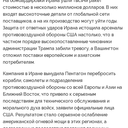
На бомбардировки Ирана ушли тысячи ракет
стоимостью в несколько миллионов долларов. В них
входят высокоточные детали от глобальной сети
поставщиков, а на их производство могут уйти годы.
Защита от ответных ударов Ирана истощила арсеналы
противовоздушной обороны США настолько, что в
частном порядке высокопоставленные чиновники
администрации Трампа забили тревогу, а Вашингтон
отложил поставки европейским и азиатским
потребителям.
Кампания в Иране вынудила Пентагон перебросить
корабли, самолеты и подразделения
противовоздушной обороны со всей Европы и Азии на
Ближний Восток, что привело к серьезным
последствиям для технического обслуживания и
морального духа войск, заявили официальные лица
США. Результатом стало серьезное ослабление
американской огневой мощи в этих регионах, а