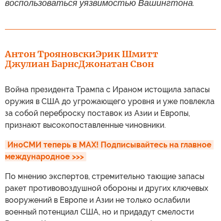
воспользоваться уязвимостью Вашингтона.
Антон Трояновски
Эрик Шмитт
Джулиан Барнс
Джонатан Свон
Война президента Трампа с Ираном истощила запасы
оружия в США до угрожающего уровня и уже повлекла
за собой переброску поставок из Азии и Европы,
признают высокопоставленные чиновники.
ИноСМИ теперь в MAX! Подписывайтесь на главное 
международное >>>
По мнению экспертов, стремительно тающие запасы
ракет противовоздушной обороны и других ключевых
вооружений в Европе и Азии не только ослабили
военный потенциал США, но и придадут смелости