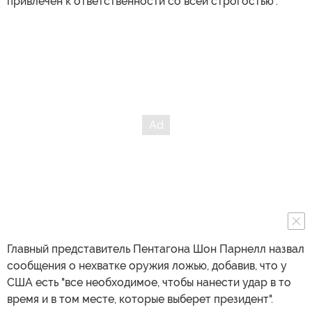
привлечен к ответственности со всей строгостью".
Главный представитель Пентагона Шон Парнелл назвал
сообщения о нехватке оружия ложью, добавив, что у
США есть "все необходимое, чтобы нанести удар в то
время и в том месте, которые выберет президент".