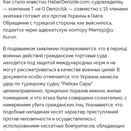
Как стало известно HaberDenizde.com, судовладелец
— компания T ve O Denizcilik — совместно с 15 членами
экипажа готовит иск против Украины в Гааге.
Обращение с турецкой стороны, как выяснилось,
подается через адвокатскую контору Memişoğlu
Kurun.
В подаваемом заявлении подчеркивается, что в период
военных действий гражданские торговые суда
находятся под защитой международных норм и не
могут рассматриваться в качестве военных целей. В
документе особо отмечается, что Украина нанесла
удар по турецкому судну "Рейхан Сары"
целенаправленно, прицельно поразив именно жилые
помещения, и что атака была совершена сознательно, с
намерением убить гражданских лиц. Указывается, что
подобные нападения носят характер преступлений
против человечности и осуществлялись с
использованием кассетных боеприпасов, обладающих