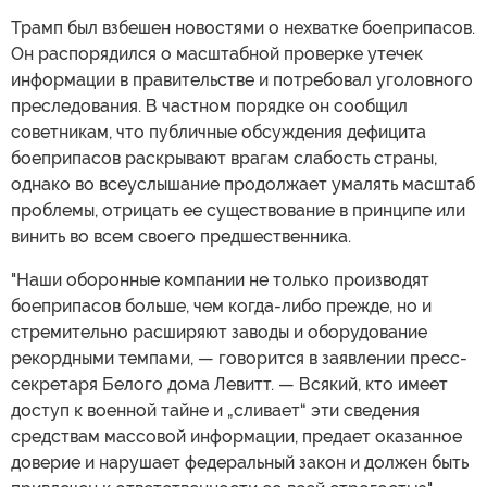
Трамп был взбешен новостями о нехватке боеприпасов.
Он распорядился о масштабной проверке утечек
информации в правительстве и потребовал уголовного
преследования. В частном порядке он сообщил
советникам, что публичные обсуждения дефицита
боеприпасов раскрывают врагам слабость страны,
однако во всеуслышание продолжает умалять масштаб
проблемы, отрицать ее существование в принципе или
винить во всем своего предшественника.
"Наши оборонные компании не только производят
боеприпасов больше, чем когда-либо прежде, но и
стремительно расширяют заводы и оборудование
рекордными темпами, — говорится в заявлении пресс-
секретаря Белого дома Левитт. — Всякий, кто имеет
доступ к военной тайне и „сливает“ эти сведения
средствам массовой информации, предает оказанное
доверие и нарушает федеральный закон и должен быть