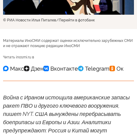
© РИА Новости Илья Питалев
Перейти в фотобанк
Материалы ИноСМИ содержат оценки исключительно зарубежных СМИ
и не отражают позицию редакции ИноСМИ
Читать inosmi.ru в
Война с Ираном истощила американские запасы
ракет ПВО и другого ключевого вооружения,
пишет NYT. США вынуждены перебрасывать
боеприпасы из Европы и Азии. Аналитики
предупреждают: Россия и Китай могут