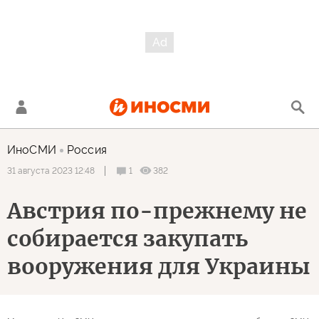
ИноСМИ
Россия
1
382
31 августа 2023 12:48
Австрия по-прежнему не
собирается закупать
вооружения для Украины