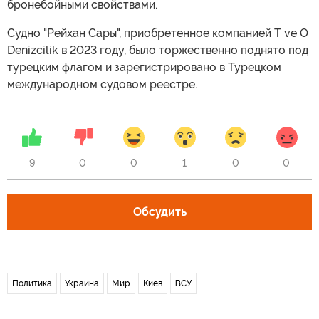
бронебойными свойствами.
Судно "Рейхан Сары", приобретенное компанией T ve O
Denizcilik в 2023 году, было торжественно поднято под
турецким флагом и зарегистрировано в Турецком
международном судовом реестре.
9
0
0
1
0
0
Обсудить
Политика
Украина
Мир
Киев
ВСУ