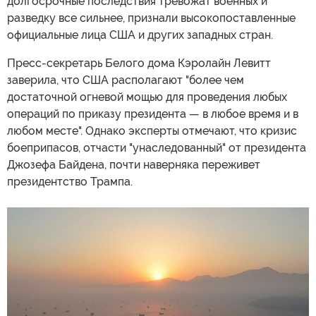
долгосрочные последствия тревожат военных и
разведку все сильнее, признали высокопоставленные
официальные лица США и других западных стран.
Пресс-секретарь Белого дома Кэролайн Левитт
заверила, что США располагают "более чем
достаточной огневой мощью для проведения любых
операций по приказу президента — в любое время и в
любом месте". Однако эксперты отмечают, что кризис
боеприпасов, отчасти "унаследованный" от президента
Джозефа Байдена, почти наверняка переживет
президентство Трампа.