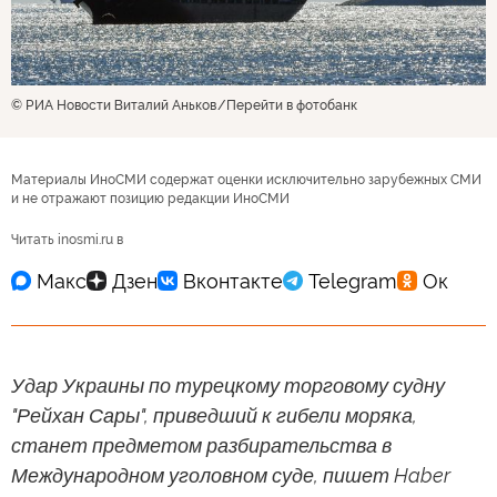
© РИА Новости Виталий Аньков
Перейти в фотобанк
Материалы ИноСМИ содержат оценки исключительно зарубежных СМИ
и не отражают позицию редакции ИноСМИ
Читать inosmi.ru в
Удар Украины по турецкому торговому судну
"Рейхан Сары", приведший к гибели моряка,
станет предметом разбирательства в
Международном уголовном суде, пишет Haber