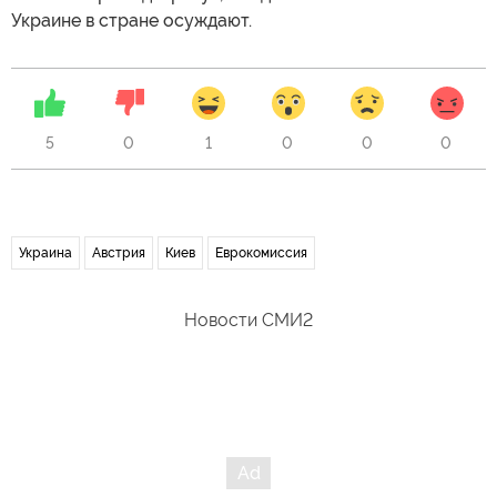
Украине в стране осуждают.
5
0
1
0
0
0
Украина
Австрия
Киев
Еврокомиссия
Новости СМИ2