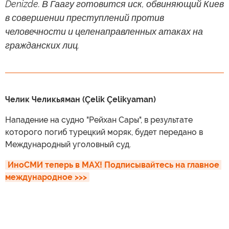
Denizde. В Гаагу готовится иск, обвиняющий Киев
в совершении преступлений против
человечности и целенаправленных атаках на
гражданских лиц.
Челик Челикьяман (Çelik Çelikyaman)
Нападение на судно "Рейхан Сары", в результате
которого погиб турецкий моряк, будет передано в
Международный уголовный суд.
ИноСМИ теперь в MAX! Подписывайтесь на главное 
международное >>>