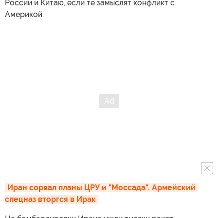
России и Китаю, если те замыслят конфликт с
Америкой.
Иран сорвал планы ЦРУ и "Моссада". Армейский 
спецназ вторгся в Ирак