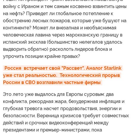
войну с Ираном и тем самым косвенно взвинтить цены
на нефть? Приведет ли глобальное потепление к
обострению лесных пожаров, которые уже бушуют на
континенте? Может ли внезапная и необъяснимая
человеческая лавина через марокканскую границу в
испанский эксклав (большинство нелегалов удалось
выдворить обратно) расколоть лидеров блока и
упрочить позиции крайне правых?
Россия  встречает свой "Рассвет". Аналог Starlink 
уже стал реальностью.  Технологический прорыв 
России в СВО возглавили частные фирмы
Это лето уже выдалось для Европы суровым: два
конфликта, рекордная жара, безудержная инфляция и
глубокая тревога насчет продовольствия, энергии и
безопасности. Вереница кризисов требует совместных
действий и срочных видеоконференций между
президентами и премьер-министрами, пока