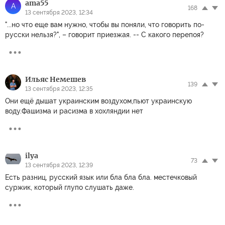
ama55
A
168
13 сентября 2023, 12:34
"...но что еще вам нужно, чтобы вы поняли, что говорить по-
русски нельзя?", – говорит приезжая. -- С какого перепоя?
Ильяс Немешев
139
13 сентября 2023, 12:35
Они ещё дышат украинским воздухом,пьют украинскую
воду.Фашизма и расизма в хохляндии нет
ilya
73
13 сентября 2023, 12:39
Есть разниц, русский язык или бла бла бла. местечковый
суржик, который глупо слушать даже.