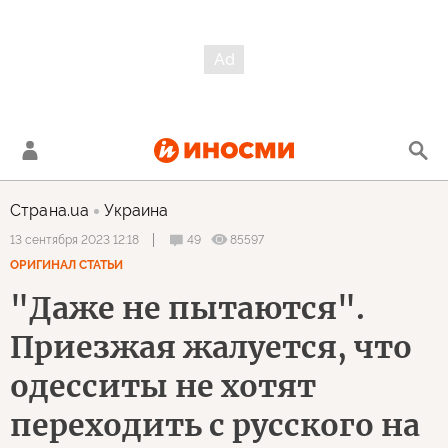
Страна.ua
Украина
49
85597
13 сентября 2023 12:18
ОРИГИНАЛ СТАТЬИ
"Даже не пытаются".
Приезжая жалуется, что
одесситы не хотят
переходить с русского на