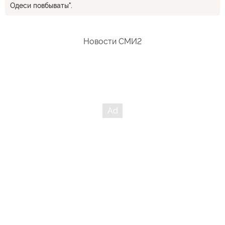
Одеси повбываты".
Новости СМИ2