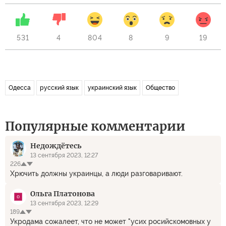
531
4
804
8
9
19
Одесса
русский язык
украинский язык
Общество
Популярные комментарии
Недождётесь
13 сентября 2023, 12:27
226
Хрючить должны украинцы, а люди разговаривают.
Ольга Платонова
13 сентября 2023, 12:29
189
Укродама сожалеет, что не может "усих росийскомовных у