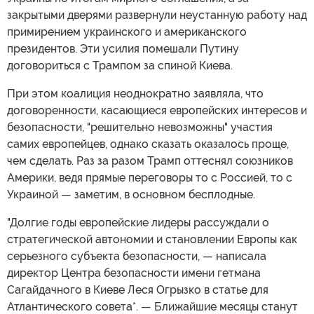
закрытыми дверями развернули неустанную работу над
примирением украинского и американского
президентов. Эти усилия помешали Путину
договориться с Трампом за спиной Киева.
При этом коалиция неоднократно заявляла, что
договоренности, касающиеся европейских интересов и
безопасности, "решительно невозможны" участия
самих европейцев, однако сказать оказалось проще,
чем сделать. Раз за разом Трамп оттеснял союзников
Америки, ведя прямые переговоры то с Россией, то с
Украиной — заметим, в основном бесплодные.
"Долгие годы европейские лидеры рассуждали о
стратегической автономии и становлении Европы как
серьезного субъекта безопасности, — написала
директор Центра безопасности имени гетмана
Сагайдачного в Киеве Леся Огрызко в статье для
Атлантического совета*. — Ближайшие месяцы станут