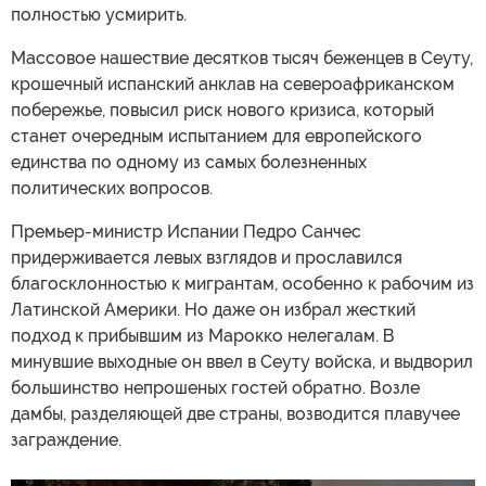
полностью усмирить.
Массовое нашествие десятков тысяч беженцев в Сеуту,
крошечный испанский анклав на североафриканском
побережье, повысил риск нового кризиса, который
станет очередным испытанием для европейского
единства по одному из самых болезненных
политических вопросов.
Премьер-министр Испании Педро Санчес
придерживается левых взглядов и прославился
благосклонностью к мигрантам, особенно к рабочим из
Латинской Америки. Но даже он избрал жесткий
подход к прибывшим из Марокко нелегалам. В
минувшие выходные он ввел в Сеуту войска, и выдворил
большинство непрошеных гостей обратно. Возле
дамбы, разделяющей две страны, возводится плавучее
заграждение.