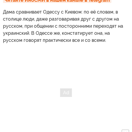
Читайте ИноСМИ в нашем канале в Telegram
Дама сравнивает Одессу с Киевом: по её словам, в
столице люди, даже разговаривая друг с другом на
русском, при общении с посторонними переходят на
украинский. В Одессе же, констатирует она, на
русском говорят практически все и со всеми.