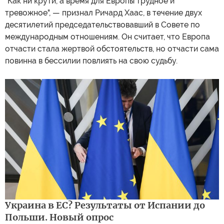
"Как ни крути, а время для Европы трудное и
тревожное", — признал Ричард Хаас, в течение двух
десятилетий председательствовавший в Совете по
международным отношениям. Он считает, что Европа
отчасти стала жертвой обстоятельств, но отчасти сама
повинна в бессилии повлиять на свою судьбу.
Украина в ЕС? Результаты от Испании до
Польши. Новый опрос