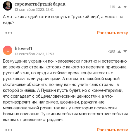
сорокчетвёртый барак
116
13 сентября 2023, 12:41
А мы таких людей хотим вернуть в "русский мир", а может не
надо?
Раскрыть ветку
litovec11
L
-193
13 сентября 2023, 12:53
Возмущение украинки по- человечески понятно и естественно
во время сво страны, которая с какого-то перепуга присвоила
русский язык, но вряд ли сейчас время конфликтовать с
русскоязычными украинцами. А потом, в спокойной мирной
обстановке объяснить, почему важно учить язык страны , в
которой живёшь. А Пушкин пусть будет, но с комментариями,
что совпадает с общечеловеческими ценностями, а что-
противоречит им, например, шовинизм, разжигание
межнациональной розни, так как у некоторых психически
больных описаные Пушкиным события многосотлетние события
вызывают реальные страдания.
Раскрыть ветку