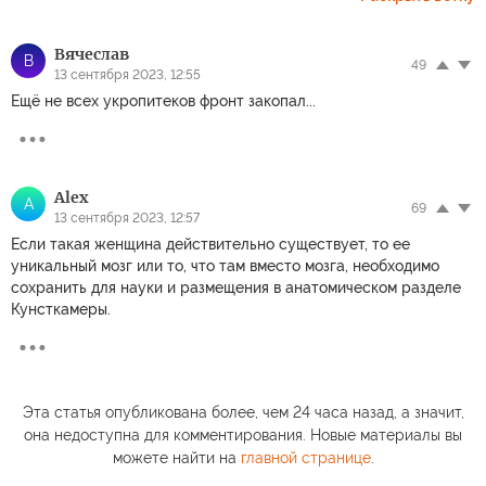
Вячеслав
В
49
13 сентября 2023, 12:55
Ещё не всех укропитеков фронт закопал...
Alex
A
69
13 сентября 2023, 12:57
Если такая женщина действительно существует, то ее
уникальный мозг или то, что там вместо мозга, необходимо
сохранить для науки и размещения в анатомическом разделе
Кунсткамеры.
Эта статья опубликована более, чем 24 часа назад, а значит,
она недоступна для комментирования. Новые материалы вы
можете найти на
главной странице
.