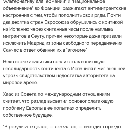
"Альтернативу для Германии" и "Национальное
объединение" во Франции, разжигают антимигрантские
настроения с тем, чтобы пополнить свои ряды. Почти
два десятка стран Евросоюза обрушились с критикой
на Испанию через считанные часы после наплыва
мигрантов в Сеуту, причем некоторые даже призвали
исключить Мадрид из зоны свободного передвижения.
Санчес в ответ обвинил их в "эгоизме".
Некоторые аналитики сочли столь вопиющую
несолидарность континента с Испанией в миг внешней
угрозы свидетельством недостатка авторитета на
мировой арене.
Хаас из Совета по международным отношениям
считает, что разлад высветил основополагающую
проблему Европы в ее попытках определить
собственное будущее.
"В результате целое, — сказал он, — выходит гораздо