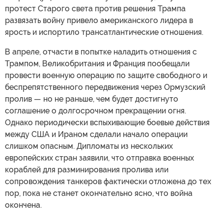
протест Старого света против решения Трампа
развязать войну привело американского лидера в
ярость и испортило трансатлантические отношения.
В апреле, отчасти в попытке наладить отношения с
Трампом, Великобритания и Франция пообещали
провести военную операцию по защите свободного и
беспрепятственного передвижения через Ормузский
пролив — но не раньше, чем будет достигнуто
соглашение о долгосрочном прекращении огня.
Однако периодически вспыхивающие боевые действия
между США и Ираном сделали начало операции
слишком опасным. Дипломаты из нескольких
европейских стран заявили, что отправка военных
кораблей для разминирования пролива или
сопровождения танкеров фактически отложена до тех
пор, пока не станет окончательно ясно, что война
окончена.