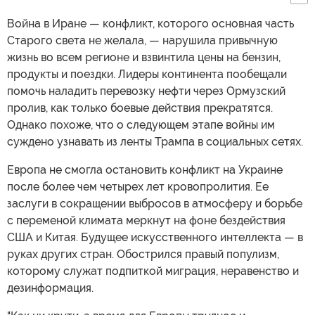
Война в Иране — конфликт, которого основная часть
Старого света не желала, — нарушила привычную
жизнь во всем регионе и взвинтила цены на бензин,
продукты и поездки. Лидеры континента пообещали
помочь наладить перевозку нефти через Ормузский
пролив, как только боевые действия прекратятся.
Однако похоже, что о следующем этапе войны им
суждено узнавать из ленты Трампа в социальных сетях.
Европа не смогла остановить конфликт на Украине
после более чем четырех лет кровопролития. Ее
заслуги в сокращении выбросов в атмосферу и борьбе
с переменой климата меркнут на фоне бездействия
США и Китая. Будущее искусственного интеллекта — в
руках других стран. Обострился правый популизм,
которому служат подпиткой миграция, неравенство и
дезинформация.