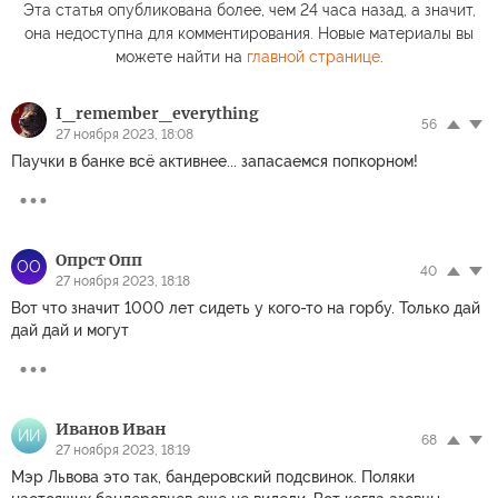
Эта статья опубликована более, чем 24 часа назад, а значит,
она недоступна для комментирования. Новые материалы вы
можете найти на
главной странице
.
I_remember_everything
56
27 ноября 2023, 18:08
Паучки в банке всё активнее... запасаемся попкорном!
Опрст Опп
ОО
40
27 ноября 2023, 18:18
Вот что значит 1000 лет сидеть у кого-то на горбу. Только дай
дай дай и могут
Иванов Иван
ИИ
68
27 ноября 2023, 18:19
Мэр Львова это так, бандеровский подсвинок. Поляки