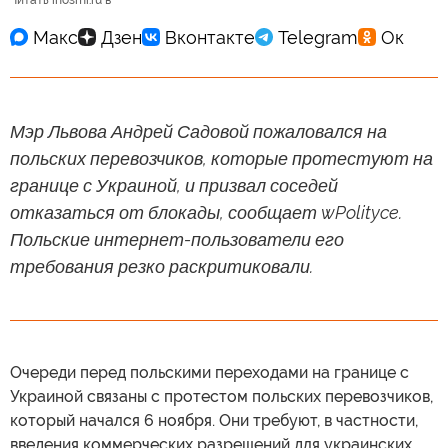
Читать inosmi.ru в
Мэр Львова Андрей Садовой пожаловался на
польских перевозчиков, которые протестуют на
границе с Украиной, и призвал соседей
отказаться от блокады, сообщает wPolityce.
Польские интернет-пользователи его
требования резко раскритиковали.
Очереди перед польскими переходами на границе с
Украиной связаны с протестом польских перевозчиков,
который начался 6 ноября. Они требуют, в частности,
введения коммерческих разрешений для украинских