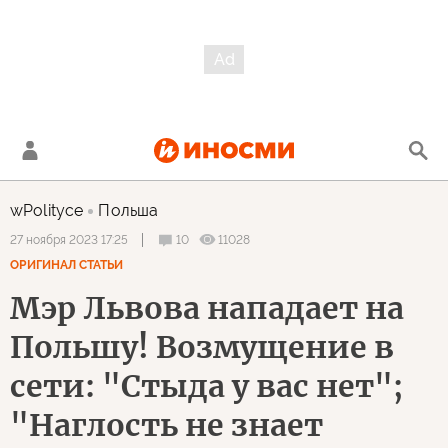
wPolityce
Польша
10
11028
27 ноября 2023 17:25
ОРИГИНАЛ СТАТЬИ
Мэр Львова нападает на
Польшу! Возмущение в
сети: "Стыда у вас нет";
"Наглость не знает