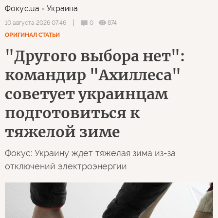
Фокус.ua
Украина
0
874
10 августа 2026 07:46
ОРИГИНАЛ СТАТЬИ
"Другого выбора нет":
командир "Ахиллеса"
советует украинцам
подготовиться к
тяжелой зиме
Фокус: Украину ждет тяжелая зима из-за
отключений электроэнергии