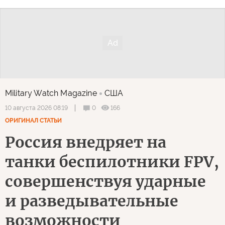
Military Watch Magazine
США
0
166
10 августа 2026 08:19
ОРИГИНАЛ СТАТЬИ
Россия внедряет на
танки беспилотники FPV,
совершенствуя ударные
и разведывательные
возможности