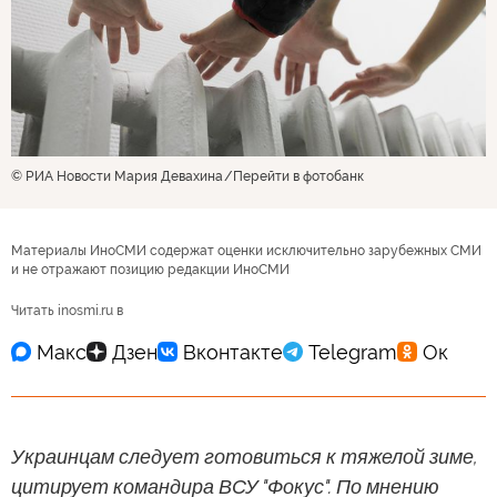
© РИА Новости Мария Девахина
Перейти в фотобанк
Материалы ИноСМИ содержат оценки исключительно зарубежных СМИ
и не отражают позицию редакции ИноСМИ
Читать inosmi.ru в
Украинцам следует готовиться к тяжелой зиме,
цитирует командира ВСУ "Фокус". По мнению