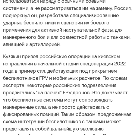
использоваться наряду с обычными боевыми
системами, а не рассматриваться им на замену. Россия,
подчеркнул он, разработала специализированные
ударные беспилотники и сценарии их боевого
применения для активной наступательной фазы, для
маневренного боя и для совместной работы с танками,
авиацией и артиллерией.
Кузякин привел российские операции на киевском
направлении в начальной стадии спецоперации 2022
года в пример сил, действующих под прикрытием
беспилотников FPV и мобильных расчетов. По словам
эксперта, некоторые российские подразделения
продвигались “на плечах” FPV дронов. Это доказывает,
что беспилотные системы могут сопровождать
маневренные силы, а не просто действовать с
фиксированных позиций. Таким образом, предложенная
схема интеграции беспилотников с танками может
представлять собой дальнейшую эволюцию