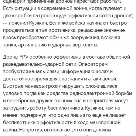
сценарии применения дронов перестают работать.
Есть ситуации в современной войне, когда пулемет и
две коробки патронов куда эффективней сотен дронов”,
— пояснил Кузякин. Если же войска начинают быстро
продвигаться в тыл противника, решающее значение
вновь приобретают обычные вооружения, включая
танки, артиллерию и ударные вертолеты.
Дроны FPV особенно эффективны в составе обширной
разведывательно-ударной сети. Операторам
требуются каналы связи, информация о целях и
достаточное время для опознания и атаки целей.
Быстрые маневры грозят нарушить сложившиеся
условия, тогда как средства радиоэлектронной борьбы
и переброска дружественных сил и неприятеля могут
затруднить работу беспилотников. Кузякин, тем не
менее, подчеркнул, что одно лишь это еще не лишает
беспилотники эффективности в ходе маневренной
войны. Напротив, он полагает, что они должны