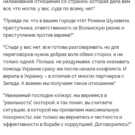
налаживания отношений со страной, которая дала вам
все, что могла, у вас, судя по всему, нет".
"Правда ли, что в вашем городе чтят Романа Шухевича,
преступника, ответственного за Волынскую резню и
преступления против евреев?"
"Стыда у вас нет, все готовы разговаривать, но для
переговоров нужна добрая воля обеих сторон, а не
только одной. Польша, не раздумывая, стала оказывать
помощь Украине сразу же после начала конфликта. И
верила в Украину – в отличие от многих партнеров с
Запада. А взамен мы получаем такое отношение".
"Уважаемый господин кх(мэр), мы вернемся в
"реальность", (которой, я так понял, вы считаете
ситуацию, в которой мы проявляем максимальную
покорность), как только вы вернетесь к честности и
эффективности в борьбе с коррупцией. Договорились?"