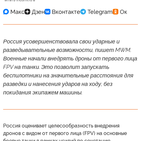
Читать inosmi.ru в
Россия усовершенствовала свои ударные и
разведывательные возможности, пишет MWM.
Военные начали внедрять дроны от первого лица
FPV на танки. Это позволит запускать
беспилотники на значительные расстояния для
разведки и нанесения ударов на ходу, без
покидания экипажем машины.
Россия оценивает целесообразность внедрения
дронов с видом от первого лица (FPV) на основные
боевые танки в рамках усилий по сочетанию