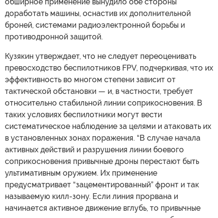
обширное применение вынудило обе стороны
доработать машины, оснастив их дополнительной
броней, системами радиоэлектронной борьбы и
противодронной защитой.
Кузякин утверждает, что не следует переоценивать
превосходство беспилотников FPV, подчеркивая, что их
эффективность во многом степени зависит от
тактической обстановки — и, в частности, требует
относительно стабильной линии соприкосновения. В
таких условиях беспилотники могут вести
систематическое наблюдение за целями и атаковать их
в установленных зонах поражения. “В случае начала
активных действий и разрушения линии боевого
соприкосновения привычные дроны перестают быть
ультимативным оружием. Их применение
предусматривает “зацементированный” фронт и так
называемую килл-зону. Если линия прорвана и
начинается активное движение вглубь, то привычные