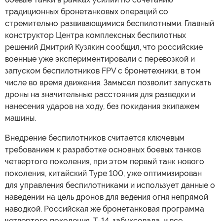
традиционных бронетанковых операций со
стремительно развивающимися беспилотными. Главный
конструктор Центра комплексных беспилотных
решений Дмитрий Кузякин сообщил, что российские
военные уже экспериментировали с перевозкой и
запуском беспилотников FPV с бронетехники, в том
числе во время движения. Замысел позволит запускать
дроны на значительные расстояния для разведки и
нанесения ударов на ходу, без покидания экипажем
машины.
Внедрение беспилотников считается ключевым
требованием к разработке основных боевых танков
четвертого поколения, при этом первый танк нового
поколения, китайский Type 100, уже оптимизирован
для управления беспилотниками и использует данные о
наведении на цель дронов для ведения огня непрямой
наводкой. Российская же бронетанковая программа
четвертого поколения, Т-14, забуксовала, и все