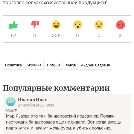
торговле сельскохозяйственной продукцией".
62
0
209
0
0
3
Политика
Украина
Польша
Львов
Андрей Садовый
Популярные комментарии
Иванов Иван
ИИ
27 ноября 2023, 18:19
69
Мэр Львова это так, бандеровский подсвинок. Поляки
настоящих бандеровцев еще не видели. Вот когда азовцы
подтянутся, и начнут жечь фуры, а убитых польских