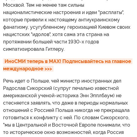
Москвой. Тем не менее там сильны
националистические настроения и идеи "расплаты",
которые привели к настоящему антиукраинскому
фанатизму, усугубленному героизацией Киевом своих
нацистских "идолов", хотя сама эта страна на
протяжении большей части 1930-х годов
симпатизировала Гитлеру.
ИноСМИ теперь в MAX! Подписывайтесь на главное 
международное >>>
Речь идет о Польше, чей министр иностранных дел
Радослав Сикорский (супруг печально известной
американской ученой-историка Энн Эпплбаум) не
стесняется заявлять, что даже в периоды нормальных
отношений с Россией Польша никогда не прекращала
готовиться к конфликту с ней. По словам Сикорского,
"мы в Центральной и Восточной Европе понимали, что
то историческое окно возможностей, когда Россия