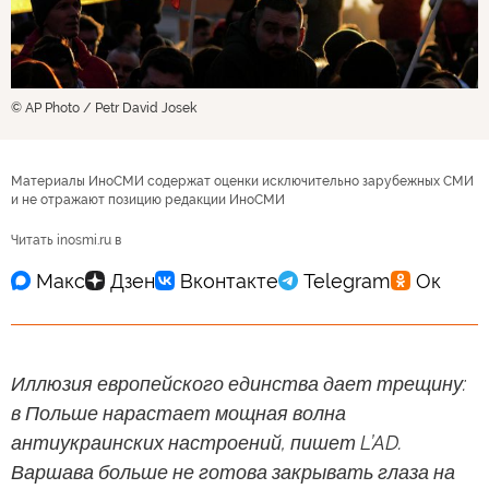
© AP Photo / Petr David Josek
Материалы ИноСМИ содержат оценки исключительно зарубежных СМИ
и не отражают позицию редакции ИноСМИ
Читать inosmi.ru в
Иллюзия европейского единства дает трещину:
в Польше нарастает мощная волна
антиукраинских настроений, пишет L’AD.
Варшава больше не готова закрывать глаза на