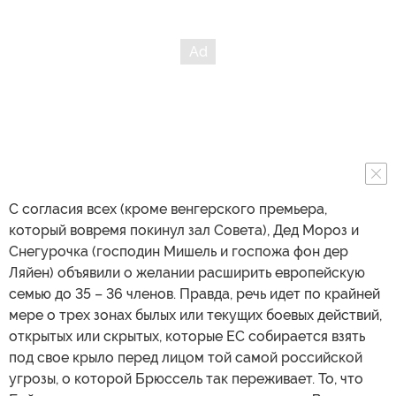
С согласия всех (кроме венгерского премьера,
который вовремя покинул зал Совета), Дед Мороз и
Снегурочка (господин Мишель и госпожа фон дер
Ляйен) объявили о желании расширить европейскую
семью до 35 – 36 членов. Правда, речь идет по крайней
мере о трех зонах былых или текущих боевых действий,
открытых или скрытых, которые ЕС собирается взять
под свое крыло перед лицом той самой российской
угрозы, о которой Брюссель так переживает. То, что