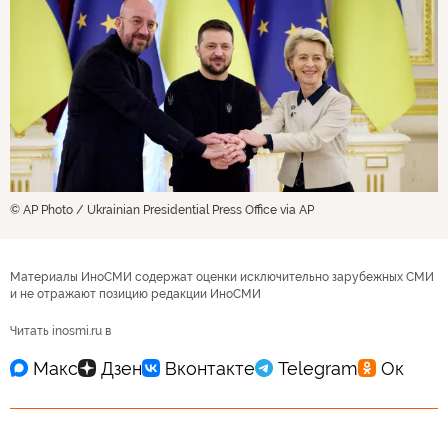
© AP Photo / Ukrainian Presidential Press Office via AP
Материалы ИноСМИ содержат оценки исключительно зарубежных СМИ
и не отражают позицию редакции ИноСМИ
Читать inosmi.ru в