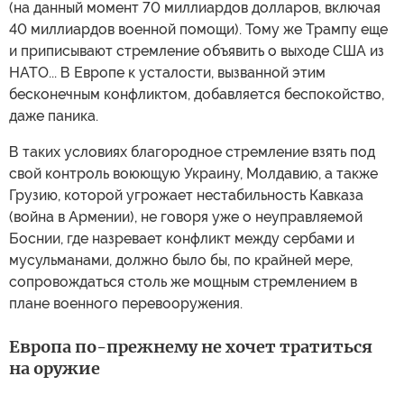
(на данный момент 70 миллиардов долларов, включая
40 миллиардов военной помощи). Тому же Трампу еще
и приписывают стремление объявить о выходе США из
НАТО... В Европе к усталости, вызванной этим
бесконечным конфликтом, добавляется беспокойство,
даже паника.
В таких условиях благородное стремление взять под
свой контроль воюющую Украину, Молдавию, а также
Грузию, которой угрожает нестабильность Кавказа
(война в Армении), не говоря уже о неуправляемой
Боснии, где назревает конфликт между сербами и
мусульманами, должно было бы, по крайней мере,
сопровождаться столь же мощным стремлением в
плане военного перевооружения.
Европа по-прежнему не хочет тратиться
на оружие