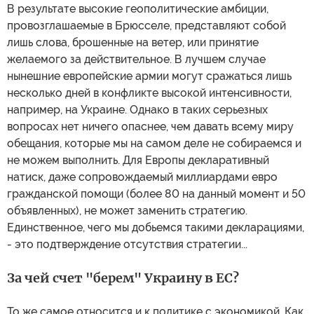
В результате высокие геополитические амбиции,
провозглашаемые в Брюсселе, представляют собой
лишь слова, брошенные на ветер, или принятие
желаемого за действительное. В лучшем случае
нынешние европейские армии могут сражаться лишь
несколько дней в конфликте высокой интенсивности,
например, на Украине. Однако в таких серьезных
вопросах нет ничего опаснее, чем давать всему миру
обещания, которые мы на самом деле не собираемся и
не можем выполнить. Для Европы декларативный
натиск, даже сопровождаемый миллиардами евро
гражданской помощи (более 80 на данный момент и 50
объявленных), не может заменить стратегию.
Единственное, чего мы добьемся такими декларациями,
- это подтверждение отсутствия стратегии...
За чей счет "берем" Украину в ЕС?
То же самое относится и к политике с экономикой. Как