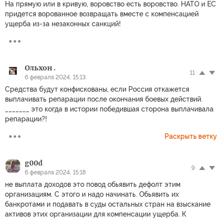
На прямую или в кривую, воровство есть воровство. НАТО и ЕС
придется ворованное возвращать вместе с компенсацией
ущерба из-за незаконных санкций!
Ольхон .
11
6 февраля 2024, 15:13
Средства будут конфискованы, если Россия откажется
выплачивать репарации после окончания боевых действий.
_______ это когда в истории победившая сторона выплачивала
репарации?!
Раскрыть ветку
g00d
9
6 февраля 2024, 15:18
не выплата доходов это повод обьявить дефолт этим
организациям. С этого и надо начинать. Обьявить их
банкротами и подавать в суды остальных стран на взыскание
активов этих организации для компенсации ущерба. К