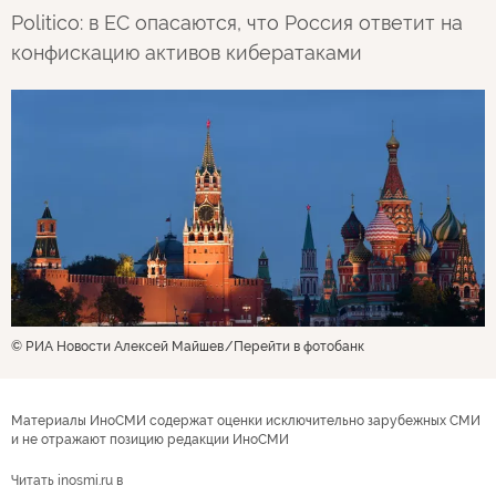
Politico: в ЕС опасаются, что Россия ответит на
конфискацию активов кибератаками
© РИА Новости Алексей Майшев
Перейти в фотобанк
Материалы ИноСМИ содержат оценки исключительно зарубежных СМИ
и не отражают позицию редакции ИноСМИ
Читать inosmi.ru в