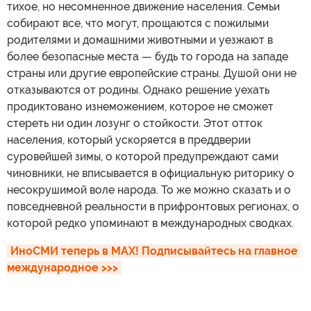
тихое, но несомненное движение населения. Семьи
собирают все, что могут, прощаются с пожилыми
родителями и домашними животными и уезжают в
более безопасные места — будь то города на западе
страны или другие европейские страны. Душой они не
отказываются от родины. Однако решение уехать
продиктовано изнеможением, которое не сможет
стереть ни один лозунг о стойкости. Этот отток
населения, который ускоряется в преддверии
суровейшей зимы, о которой предупреждают сами
чиновники, не вписывается в официальную риторику о
несокрушимой воле народа. То же можно сказать и о
повседневной реальности в прифронтовых регионах, о
которой редко упоминают в международных сводках.
ИноСМИ теперь в MAX! Подписывайтесь на главное 
международное >>>