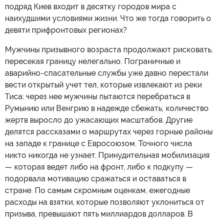
подряд Киев входит в десятку городов мира с
наихудшими условиями жизни. Что же тогда говорить о
девяти прифронтовых регионах?
Мужчины призывного возраста продолжают рисковать,
пересекая границу нелегально. Пограничные и
аварийно-спасательные службы уже давно перестали
вести открытый учет тел, которые извлекают из реки
Тиса: через нее мужчины пытаются перебраться в
Румынию или Венгрию в надежде сбежать; количество
жертв выросло до ужасающих масштабов. Другие
делятся рассказами о маршрутах через горные районы
на западе к границе с Евросоюзом. Точного числа
никто никогда не узнает. Принудительная мобилизация
— которая ведет либо на фронт, либо к подкупу —
подорвала мотивацию сражаться и оставаться в
стране. По самым скромным оценкам, ежегодные
расходы на взятки, которые позволяют уклониться от
призыва, превышают пять миллиардов долларов. В