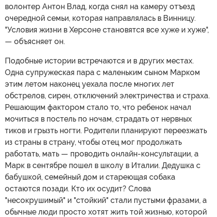
волонтер Антон Влад, когда снял на камеру отъезд
очередной семьи, которая направлялась в Винницу.
"Условия жизни в Херсоне становятся все хуже и хуже",
— объясняет он.
Подобные истории встречаются и в других местах.
Одна супружеская пара с маленьким сыном Марком
этим летом наконец уехала после многих лет
обстрелов, сирен, отключений электричества и страха.
Решающим фактором стало то, что ребенок начал
мочиться в постель по ночам, страдать от нервных
тиков и грызть ногти. Родители планируют переезжать
из страны в страну, чтобы отец мог продолжать
работать, мать — проводить онлайн-консультации, а
Марк в сентябре пошел в школу в Италии. Дедушка с
бабушкой, семейный дом и стареющая собака
остаются позади. Кто их осудит? Слова
"несокрушимый" и "стойкий" стали пустыми фразами, а
обычные люди просто хотят жить той жизнью, которой