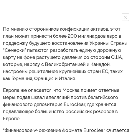
По мнению сторонников конфискации активов, этот
план может принести более 200 миллиардов евро в
поддержку будущего восстановления Украины. Страны
“Семерки” пытаются разработать единую дорожную
карту на фоне растущего давления со стороны США,
которые, наряду с Великобританией и Канадой,
настроены решительнее крупнейших стран ЕС, таких
как Германия, Франция и Италия.
Европа же опасается, что Москва примет ответные
меры, подав шквал апелляций против бельгийского
финансового депозитария Euroclear, где хранится
подавляющее большинство российских резервов в
Европе.
“Финансовое учреждение формата Euroclear считается