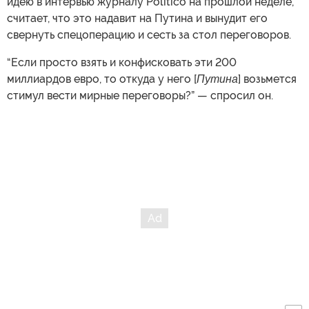
идею в интервью журналу Politico на прошлой неделе,
считает, что это надавит на Путина и вынудит его
свернуть спецоперацию и сесть за стол переговоров.
“Если просто взять и конфисковать эти 200
миллиардов евро, то откуда у него [
Путина
] возьмется
стимул вести мирные переговоры?” — спросил он.