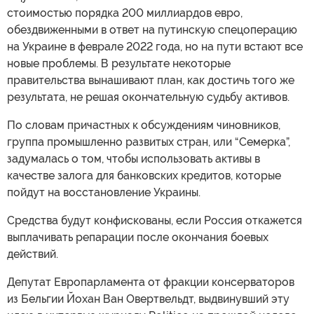
стоимостью порядка 200 миллиардов евро,
обездвиженными в ответ на путинскую спецоперацию
на Украине в феврале 2022 года, но на пути встают все
новые проблемы. В результате некоторые
правительства вынашивают план, как достичь того же
результата, не решая окончательную судьбу активов.
По словам причастных к обсуждениям чиновников,
группа промышленно развитых стран, или “Семерка”,
задумалась о том, чтобы использовать активы в
качестве залога для банковских кредитов, которые
пойдут на восстановление Украины.
Средства будут конфискованы, если Россия откажется
выплачивать репарации после окончания боевых
действий.
Депутат Европарламента от фракции консерваторов
из Бельгии Йохан Ван Овертвельдт, выдвинувший эту