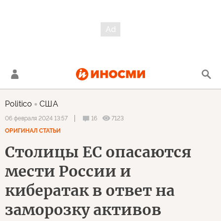
Politico
США
16
7123
06 февраля 2024 13:57
ОРИГИНАЛ СТАТЬИ
Столицы ЕС опасаются
мести России и
кибератак в ответ на
заморозку активов