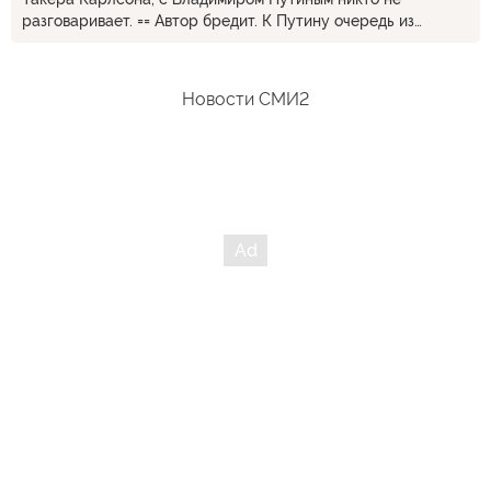
разговаривает. == Автор бредит. К Путину очередь из
журналистов, желающих задать ему вопрос.
Новости СМИ2