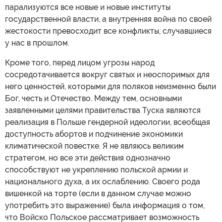
парализуются все новые и новые институты
государственной власти, а внутренняя война по своей
жестокости превосходит все конфликты, случавшиеся
у нас в прошлом.
Кроме того, перед лицом угрозы народ
сосредотачивается вокруг святых и неоспоримых для
него ценностей, которыми для поляков неизменно были
Бог, честь и Отечество. Между тем, основными
заявленными целями правительства Туска являются
реализация в Польше гендерной идеологии, всеобщая
доступность абортов и подчинение экономики
климатической повестке. Я не являюсь великим
стратегом, но все эти действия однозначно
способствуют не укреплению польской армии и
национального духа, а их ослаблению. Своего рода
вишенкой на торте (если в данном случае можно
употребить это выражение) была информация о том,
что Войско Польское рассматривает возможность