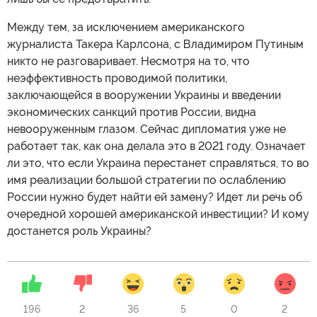
Между тем, за исключением американского
журналиста Такера Карлсона, с Владимиром Путиным
никто не разговаривает. Несмотря на то, что
неэффективность проводимой политики,
заключающейся в вооружении Украины и введении
экономических санкций против России, видна
невооруженным глазом. Сейчас дипломатия уже не
работает так, как она делала это в 2021 году. Означает
ли это, что если Украина перестанет справляться, то во
имя реализации большой стратегии по ослаблению
России нужно будет найти ей замену? Идет ли речь об
очередной хорошей американской инвестиции? И кому
достанется роль Украины?
196
2
36
5
0
2