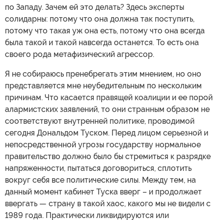
по Западу. Зачем ей это делать? Здесь эксперты
солидарны: потому что она должна так поступить,
потому что такая уж она есть, потому что она всегда
была такой и такой навсегда останется. То есть она
своего рода метафизический агрессор.
Я не собираюсь пренебрегать этим мнением, но оно
представляется мне неубедительным по нескольким
причинам. Что касается правящей коалиции и ее порой
алармистских заявлений, то они странным образом не
соответствуют внутренней политике, проводимой
сегодня Дональдом Туском. Перед лицом серьезной и
непосредственной угрозы государству нормальное
правительство должно было бы стремиться к разрядке
напряженности, пытаться договориться, сплотить
вокруг себя все политические силы. Между тем, на
данный момент кабинет Туска вверг – и продолжает
ввергать — страну в такой хаос, какого мы не видели с
1989 года. Практически ликвидируются или