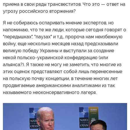
приема в свои ряды трансвеститов. Что это — ответ на
угрозу российского вторжения?
Я не собираюсь оспаривать мнение экспертов, но
напоминаю, что те же люди, которые сегодня говорят о
"передышках", "паузах" и т.д., пророча нам неизбежную
войну, еще несколько месяцев назад предсказывали
великую победу Украины и выступали за создание
некой польско-украинской конфедерацию (или
альянса?). Я также не могу не заметить, что многие из
этих оценок представляют собой лишь перенесенные
на польскую почву концепции, в течение многих лет
продвигаемые американскими аналитиками из так
называемого неоконсервативного лагеря.