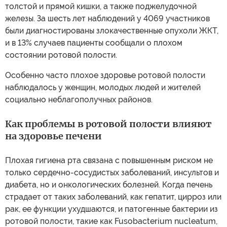
толстой и прямой кишки, а также поджелудочной
железы. За шесть лет наблюдений у 4069 участников
были диагностированы злокачественные опухоли ЖКТ,
и в 13% случаев пациенты сообщали о плохом
состоянии ротовой полости.
Особенно часто плохое здоровье ротовой полости
наблюдалось у женщин, молодых людей и жителей
социально неблагополучных районов.
Как проблемы в ротовой полости влияют
на здоровье печени
Плохая гигиена рта связана с повышенным риском не
только сердечно-сосудистых заболеваний, инсультов и
диабета, но и онкологических болезней. Когда печень
страдает от таких заболеваний, как гепатит, цирроз или
рак, ее функции ухудшаются, и патогенные бактерии из
ротовой полости, такие как Fusobacterium nucleatum,