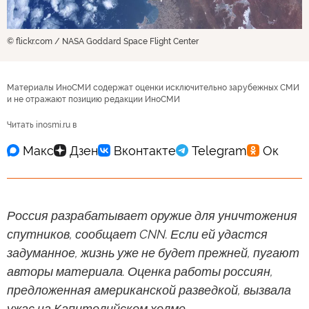
© flickr.com / NASA Goddard Space Flight Center
Материалы ИноСМИ содержат оценки исключительно зарубежных СМИ
и не отражают позицию редакции ИноСМИ
Читать inosmi.ru в
Россия разрабатывает оружие для уничтожения
спутников, сообщает CNN. Если ей удастся
задуманное, жизнь уже не будет прежней, пугают
авторы материала. Оценка работы россиян,
предложенная американской разведкой, вызвала
ужас на Капитолийском холме.