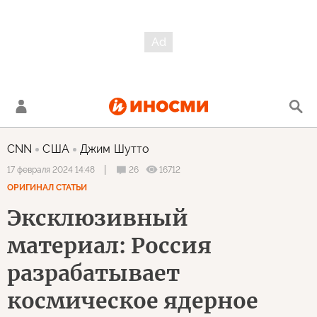
CNN
США
Джим Шутто
26
16712
17 февраля 2024 14:48
ОРИГИНАЛ СТАТЬИ
Эксклюзивный
материал: Россия
разрабатывает
космическое ядерное