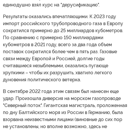
единодушно взял курс на "дерусификацию".
Результаты оказались впечатляющими. К 2023 году
импорт российского трубопроводного газа в Европу
сократился примерно до 25 миллиардов кубометров.
По сравнению с примерно 150 миллиардами
кубометров в 2021 году, всего за два года объем
поставок сократился более чем в пять раз. Газовые
связи между Европой и Россией, долгие годы
считавшиеся незыблемыми, оказались пугающе
хрупкими – чтобы их разрушить, хватило легкого
дуновения политического ветерка.
В сентябре 2022 года этим связям был нанесен еще
удар. Произошла диверсия на морском газопроводе
"Северный поток". Гигантская магистраль, проложенная
по дну Балтийского моря из России в Германию, была
взорвана неизвестными лицами (виновные до сих пор
не установлены, но вполне возможно, здесь не