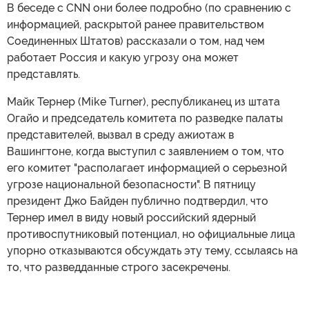
В беседе с CNN они более подробно (по сравнению с
информацией, раскрытой ранее правительством
Соединенных Штатов) рассказали о том, над чем
работает Россия и какую угрозу она может
представлять.
Майк Тернер (Mike Turner), республиканец из штата
Огайо и председатель комитета по разведке палаты
представителей, вызвал в среду ажиотаж в
Вашингтоне, когда выступил с заявлением о том, что
его комитет "располагает информацией о серьезной
угрозе национальной безопасности". В пятницу
президент Джо Байден публично подтвердил, что
Тернер имел в виду новый российский ядерный
противоспутниковый потенциал, но официальные лица
упорно отказываются обсуждать эту тему, ссылаясь на
то, что разведданные строго засекречены.