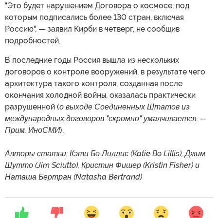
"Это будет нарушением Договора о космосе, под
которым подписались более 130 стран, включая
Россию", — заявил Кирби в четверг, не сообщив
подробностей.
В последние годы Россия вышла из нескольких
договоров о контроле вооружений, в результате чего
архитектура такого контроля, созданная после
окончания холодной войны, оказалась практически
разрушенной (
о выходе Соединенных Штатов из
международных договоров "скромно" умалчивается. —
Прим. ИноСМИ
).
Авторы статьи: Кэти Бо Лиллис (Katie Bo Lillis), Джим
Шутто (Jim Sciutto), Кристин Фишер (Kristin Fisher) и
Наташа Бертран (Natasha Bertrand)