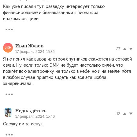
Как уже писали тут, разведку интересует только
финансирование и безнаказанный шпионаж за
инакомыслящими.
Иван Жуков
ИЖ
27
17 февраля 2024, 15:35
Я не понял как вывод из строя спутников скажется на сотовой
связи. Ну, если только ЭМИ не будет настолько силён, что
пожгёт всю электронику не только в небе, но и на земле. Хотя
в любом случае приятно видеть как вся эта шобла
занервничала.
Недождётесь
12
17 февраля 2024, 15:46
Саечку им за испуг.