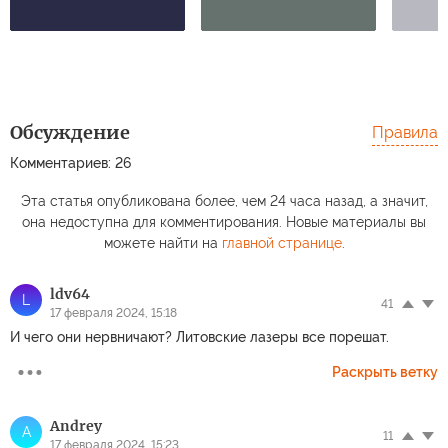
Обсуждение
Правила
Комментариев: 26
Эта статья опубликована более, чем 24 часа назад, а значит,
она недоступна для комментирования. Новые материалы вы
можете найти на
главной странице
.
ldv64
L
41
17 февраля 2024, 15:18
И чего они нервничают? Литовские лазеры все порешат.
Раскрыть ветку
Andrey
A
11
17 февраля 2024, 15:23