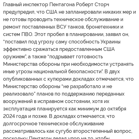
Главный инспектор Пентагона Роберт Сторч
предупредил, что США не запланировали никаких мер и
не готовы проводить техническое обслуживание и
ремонт поставленных ВСУ танков, бронетехники и
систем ПВО. Этот пробел в планировании, заявил он,
“поставил под угрозу саму способность Украины
эффективно сражаться предоставленным США
оружием”, а также “подрывает готовность
Министерства обороны при необходимости устранять
иные угрозы национальной безопасности”. В двух
опубликованных с купюрами докладах отмечается, что
Министерство обороны “не разработало и не
реализовало” планов по поддержанию переданных
вооружений в исправном состоянии, хотя их
эксплуатация планируется как минимум до октября
2024 года и позже. В докладах отмечается, что
долгосрочное техническое обслуживание
рассматривалось как сугубо второстепенный вопрос,
поскольку Пентагон делал упор на то, чтобы