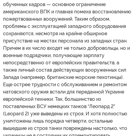
обученных кадров — основное ограничение
американского ВПК и главная помеха восстановлению
пожертвованных вооружений. Таким образом,
проблемы с эксплуатацией западного оборудования
сохраняются, несмотря на крайне обширное
присутствие на местах персонала из западных стран.
Причем в их число входят не только добровольцы, но и
военные подрядчики, получающие зарплату
непосредственно от европейских правительств, а
также личный состав действующих вооруженных сил
Запада (например, британские морские пехотинцы).
Еще острее трудности с обслуживанием и ремонтом
натовского оружия встали для переданной Украине
европейской техники. Так, большинство из
поставленных ВСУ немецких танков “Леопард 2”
(Leopard 2) уже выведены из строя. И хотя полностью
уничтожены лишь порядка четверти, остальные
вышедшие из строя танки повреждены настолько, что
украинцы не в состоянии их отремонтировать.