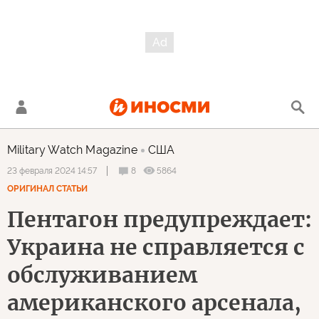
Military Watch Magazine
США
8
5864
23 февраля 2024 14:57
ОРИГИНАЛ СТАТЬИ
Пентагон предупреждает:
Украина не справляется с
обслуживанием
американского арсенала,