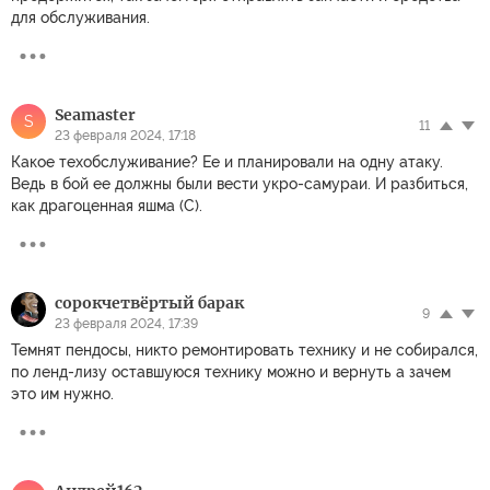
для обслуживания.
Seamaster
S
11
23 февраля 2024, 17:18
Какое техобслуживание? Ее и планировали на одну атаку.
Ведь в бой ее должны были вести укро-самураи. И разбиться,
как драгоценная яшма (С).
сорокчетвёртый барак
9
23 февраля 2024, 17:39
Темнят пендосы, никто ремонтировать технику и не собирался,
по ленд-лизу оставшуюся технику можно и вернуть а зачем
это им нужно.