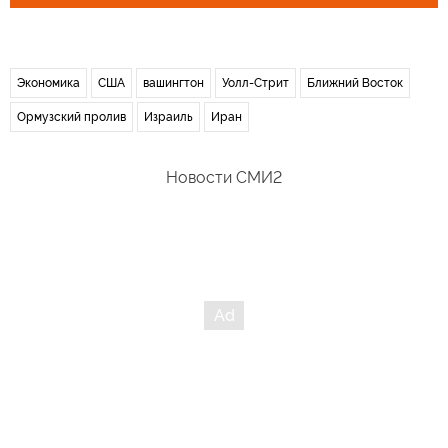
Экономика
США
вашингтон
Уолл-Стрит
Ближний Восток
Ормузский пролив
Израиль
Иран
Новости СМИ2