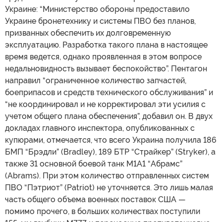
Украине: “Министерство обороны предоставило
Украине бронетехнику и системы ПВО без планов,
призванных обеспечить их долговременную
эксплуатацию. Разработка такого плана в настоящее
время ведется, однако проявленная в этом вопросе
недальновидность вызывает беспокойство”. Пентагон
направил “ограниченное количество запчастей,
боеприпасов и средств технического обслуживания” и
“не координировал и не корректировал эти усилия с
учетом общего плана обеспечения”, добавил он. В двух
докладах главного инспектора, опубликованных с
купюрами, отмечается, что всего Украина получила 186
БМП “Брэдли” (Bradley), 189 БТР “Страйкер” (Stryker), а
также 31 основной боевой танк M1A1 “Абрамс”
(Abrams). При этом количество отправленных систем
ПВО “Пэтриот” (Patriot) не уточняется. Это лишь малая
часть общего объема военных поставок США —
помимо прочего, в больших количествах поступили