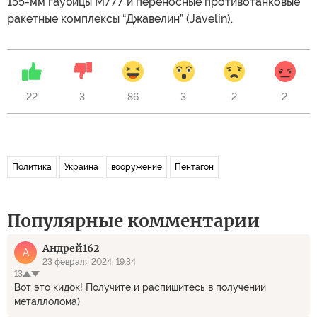
155-мм гаубицы M777 и переносные противотанковые
ракетные комплексы “Джавелин” (Javelin).
22
3
86
3
2
2
Политика
Украина
вооружение
Пентагон
Популярные комментарии
Андрей162
А
23 февраля 2024, 19:34
13
Вот это кидок! Получите и распишитесь в получении
металлолома)