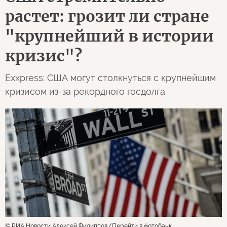
растет: грозит ли стране
"крупнейший в истории
кризис"?
Exxpress: США могут столкнуться с крупнейшим
кризисом из-за рекордного госдолга
© РИА Новости Алексей Филиппов
Перейти в фотобанк