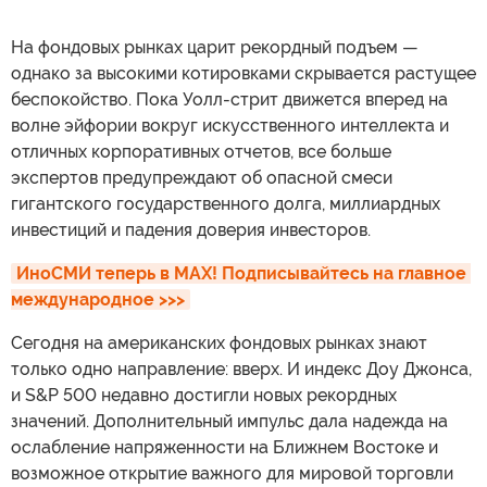
На фондовых рынках царит рекордный подъем —
однако за высокими котировками скрывается растущее
беспокойство. Пока Уолл-стрит движется вперед на
волне эйфории вокруг искусственного интеллекта и
отличных корпоративных отчетов, все больше
экспертов предупреждают об опасной смеси
гигантского государственного долга, миллиардных
инвестиций и падения доверия инвесторов.
ИноСМИ теперь в MAX! Подписывайтесь на главное 
международное >>>
Сегодня на американских фондовых рынках знают
только одно направление: вверх. И индекс Доу Джонса,
и S&P 500 недавно достигли новых рекордных
значений. Дополнительный импульс дала надежда на
ослабление напряженности на Ближнем Востоке и
возможное открытие важного для мировой торговли