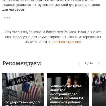
литовской бронетехники - ее очень легко обслуживать в
полевых условиях, т.к. нужен только клей для резины и насос
для матрасов.
Эта статья опубликована более, чем 24 часа назад, а значит,
она недоступна для комментирования. Новые материалы вы
можете найти на
главной странице
.
Рекомендуем
1
/
14
Бывший заместитель
министра
иностранных дел
уличен в хищении 150
Государственный долг
миллионов рублей!