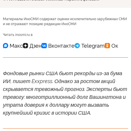
Материалы ИноСМИ содержат оценки исключительно зарубежных СМИ
и не отражают позицию редакции ИноСМИ
Читать inosmi.ru в
Фондовые рынки США бьют рекорды из-за бума
ИИ, пишет Exxpress. Однако за ростом акций
скрывается тревожный прогноз. Эксперты бьют
тревогу: многотриллионный долг Вашингтона и
утрата доверия к доллару могут вызвать
крупнейший кризис в истории США.