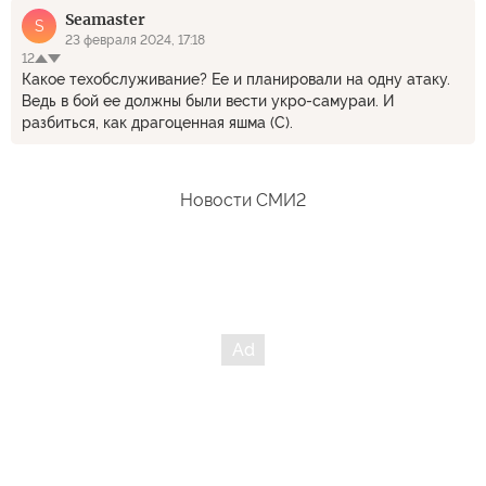
Seamaster
S
23 февраля 2024, 17:18
12
Какое техобслуживание? Ее и планировали на одну атаку.
Ведь в бой ее должны были вести укро-самураи. И
разбиться, как драгоценная яшма (С).
Новости СМИ2