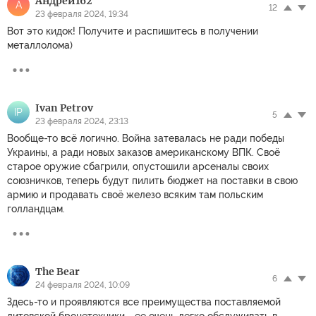
Андрей162
А
12
23 февраля 2024, 19:34
Вот это кидок! Получите и распишитесь в получении
металлолома)
Ivan Petrov
IP
5
23 февраля 2024, 23:13
Вообще-то всё логично. Война затевалась не ради победы
Украины, а ради новых заказов американскому ВПК. Своё
старое оружие сбагрили, опустошили арсеналы своих
союзничков, теперь будут пилить бюджет на поставки в свою
армию и продавать своё железо всяким там польским
голландцам.
The Bear
6
24 февраля 2024, 10:09
Здесь-то и проявляются все преимущества поставляемой