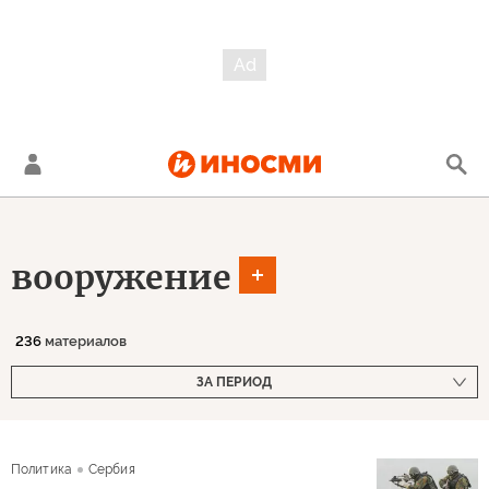
вооружение
236
материалов
ЗА ПЕРИОД
Политика
Сербия