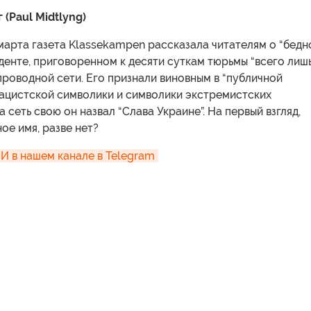
(Paul Midtlyng)
 марта газета Klassekampen рассказала читателям о “бедн
енте, приговоренном к десяти суткам тюрьмы “всего лишь
проводной сети. Его признали виновным в “публичной
ацистской символики и символики экстремистских
 сеть свою он назвал “Слава Украине”. На первый взгляд,
ое имя, разве нет?
 в нашем канале в Telegram