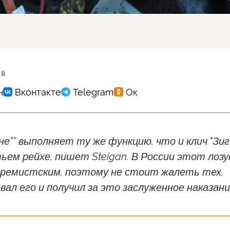
 в
не”* выполняет ту же функцию, что и клич "Зиг
тьем рейхе, пишет Steigan. В России этот лозу
тремистским, поэтому не стоит жалеть тех,
вал его и получил за это заслуженное наказани