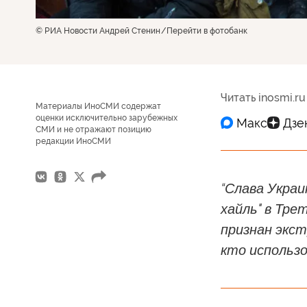
© РИА Новости Андрей Стенин
Перейти в фотобанк
Читать inosmi.ru
Материалы ИноСМИ содержат
оценки исключительно зарубежных
СМИ и не отражают позицию
редакции ИноСМИ
“Слава Украи
хайль" в Тре
признан экс
кто использо