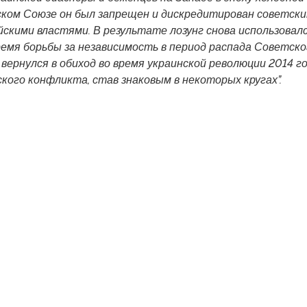
ском Союзе он был запрещен и дискредитирован советски
йскими властями. В результате лозунг снова использовал
ремя борьбы за независимость в период распада Советско
 вернулся в обиход во время украинской революции 2014 г
ского конфликта, став знаковым в некоторых кругах”.