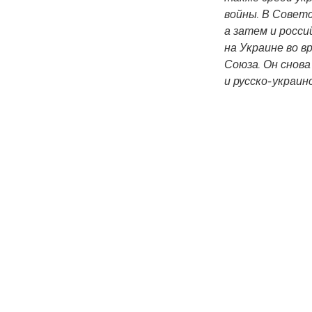
войны. В Совет
а затем и росси
на Украине во в
Союза. Он снова
и русско-украин