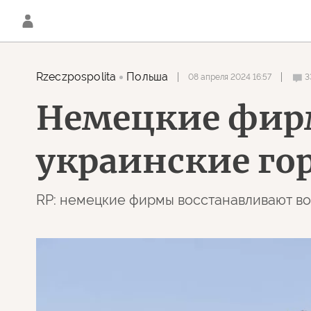
Rzeczpospolita
Польша
08 апреля 2024 16:57
3
Немецкие фир
украинские гор
RP: немецкие фирмы восстанавливают в