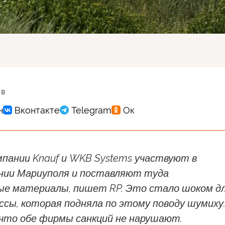
 в
мпании Knauf и WKB Systems участвуют в
нии Мариуполя и поставляют туда
е материалы, пишет RP. Это стало шоком д
ссы, которая подняла по этому поводу шумиху
 что обе фирмы санкций не нарушают.