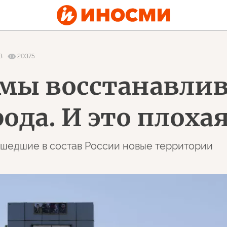
3
20375
мы восстанавли
ода. И это плоха
ошедшие в состав России новые территории