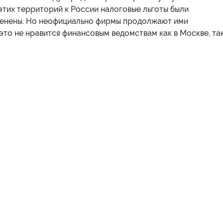
этих территорий к России налоговые льготы были
енены. Но неофициально фирмы продолжают ими
 это не нравится финансовым ведомствам как в Москве, так