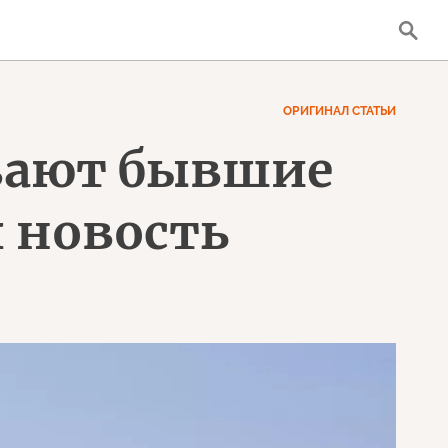
ОРИГИНАЛ СТАТЬИ
вают бывшие
я новость