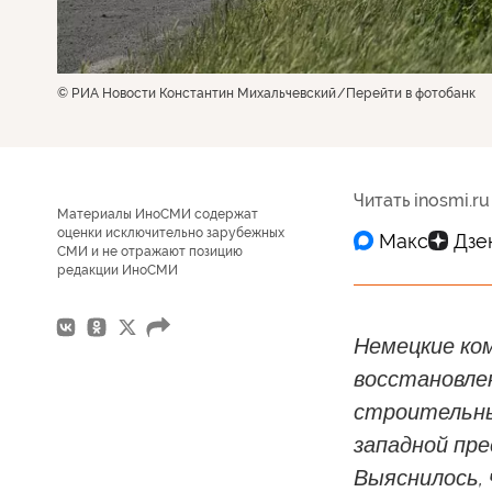
© РИА Новости Константин Михальчевский
Перейти в фотобанк
Читать inosmi.ru
Материалы ИноСМИ содержат
оценки исключительно зарубежных
СМИ и не отражают позицию
редакции ИноСМИ
Немецкие ко
восстановле
строительны
западной пре
Выяснилось,