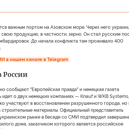
тся важным портом на Азовском море. Через него украин
свою продукцию, в частности, зерно. Он стал русским по
омбардировок. До начала конфликта там проживало 400
.
И в нашем канале в Telegram
 России
но сообщают "Европейская правда" и немецкая газета
ь идет о двух немецких компаниях — Knauf и WKB Systems
ко участвуют в восстановлении разрушенного города, но 
а строительные материалы. Официальный представитель
 украинском рынке в беседе со СМИ подтвердил завершен
илого дома, заказчиком которого является российское