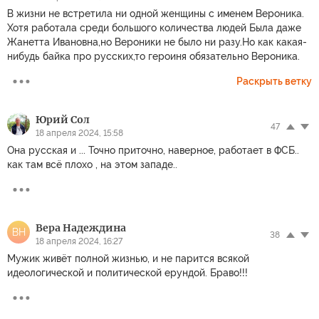
В жизни не встретила ни одной женщины с именем Вероника.
Хотя работала среди большого количества людей Была даже
Жанетта Ивановна,но Вероники не было ни разу.Но как какая-
нибудь байка про русских,то героиня обязательно Вероника.
Раскрыть ветку
Юрий Сол
47
18 апреля 2024, 15:58
Она русская и ... Точно приточно, наверное, работает в ФСБ..
как там всё плохо , на этом западе..
Вера Надеждина
ВН
38
18 апреля 2024, 16:27
Мужик живёт полной жизнью, и не парится всякой
идеологической и политической ерундой. Браво!!!