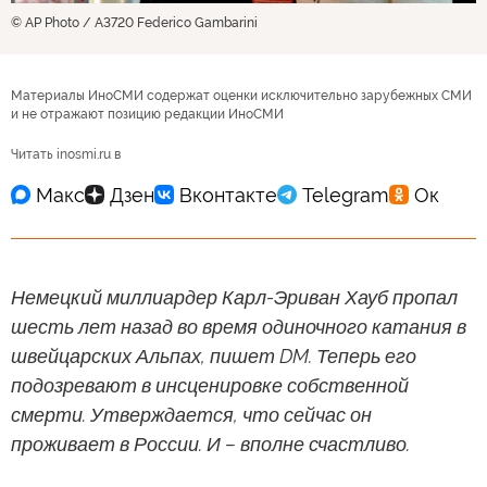
© AP Photo / A3720 Federico Gambarini
Материалы ИноСМИ содержат оценки исключительно зарубежных СМИ
и не отражают позицию редакции ИноСМИ
Читать inosmi.ru в
Немецкий миллиардер Карл-Эриван Хауб пропал
шесть лет назад во время одиночного катания в
швейцарских Альпах, пишет DM. Теперь его
подозревают в инсценировке собственной
смерти. Утверждается, что сейчас он
проживает в России. И – вполне счастливо.