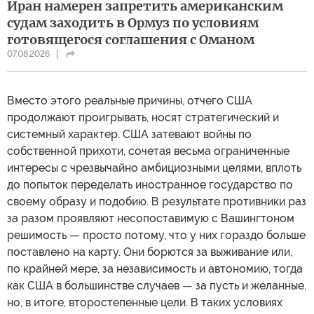
Иран намерен запретить американским
судам заходить в Ормуз по условиям
готовящегося соглашения с Оманом
07.08.2026
Вместо этого реальные причины, отчего США
продолжают проигрывать, носят стратегический и
системный характер. США затевают войны по
собственной прихоти, сочетая весьма ограниченные
интересы с чрезвычайно амбициозными целями, вплоть
до попыток переделать иностранное государство по
своему образу и подобию. В результате противники раз
за разом проявляют несопоставимую с Вашингтоном
решимость — просто потому, что у них гораздо больше
поставлено на карту. Они борются за выживание или,
по крайней мере, за независимость и автономию, тогда
как США в большинстве случаев — за пусть и желанные,
но, в итоге, второстепенные цели. В таких условиях