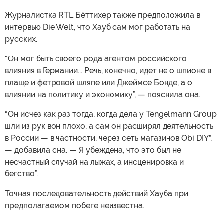
Журналистка RTL Бёттихер также предположила в
интервью Die Welt, что Хауб сам мог работать на
русских.
“Он мог быть своего рода агентом российского
влияния в Германии... Речь, конечно, идет не о шпионе в
плаще и фетровой шляпе или Джеймсе Бонде, а о
влиянии на политику и экономику”, — пояснила она.
“Он исчез как раз тогда, когда дела у Tengelmann Group
шли из рук вон плохо, а сам он расширял деятельность
в России — в частности, через сеть магазинов Obi DIY”,
— добавила она. — Я убеждена, что это был не
несчастный случай на лыжах, а инсценировка и
бегство”.
Точная последовательность действий Хауба при
предполагаемом побеге неизвестна.