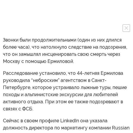
Звонки были продолжительными (один из них длился
более часа), что натолкнуло следствие на подозрения,
что он замышлял инсценировать свою смерть через
Москву с помощью Ермиловой.
Расследование установило, что 44-летняя Ермилова
руководила “неброским” агентством в Санкт-
Петербурге, которое устраивало лыжные туры, пешие
походы и альпинистские экскурсии для любителей
активного отдыха. При этом ее также подозревают в
связях с ФСБ.
Сейчас в своем профиле LinkedIn она указала
должность директора по маркетингу компании Russian