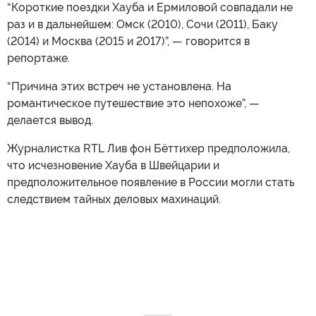
“Короткие поездки Хауба и Ермиловой совпадали не
раз и в дальнейшем: Омск (2010), Сочи (2011), Баку
(2014) и Москва (2015 и 2017)”, — говорится в
репортаже.
“Причина этих встреч не установлена. На
романтическое путешествие это непохоже”, —
делается вывод.
Журналистка RTL Лив фон Бёттихер предположила,
что исчезновение Хауба в Швейцарии и
предположительное появление в России могли стать
следствием тайных деловых махинаций.