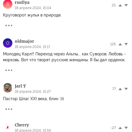
rsufiya
R
25
18 апреля 2024, 15:04
Круговорот жулья в природе.
oldmajor
O
126
18 апреля 2024, 15:17
Молодец Карл!! Переход через Альпы... как Суворов. Любовь -
морковь. Вот что творят русские женщины. Я бы дал орденок.
Jarl T
77
18 апреля 2024, 15:27
Пастор Шлаг XXI века, блин :)))
Cherry
-27
18 апреля 2024, 15:56