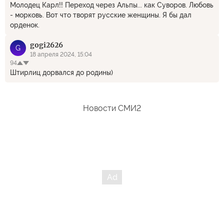
Молодец Карл!! Переход через Альпы... как Суворов. Любовь
- морковь. Вот что творят русские женщины. Я бы дал
орденок.
gogi2626
G
18 апреля 2024, 15:04
94
Штирлиц дорвался до родины)
Новости СМИ2