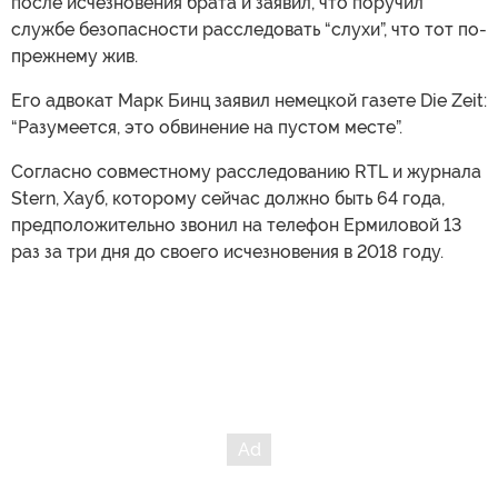
после исчезновения брата и заявил, что поручил
службе безопасности расследовать “слухи”, что тот по-
прежнему жив.
Его адвокат Марк Бинц заявил немецкой газете Die Zeit:
“Разумеется, это обвинение на пустом месте”.
Согласно совместному расследованию RTL и журнала
Stern, Хауб, которому сейчас должно быть 64 года,
предположительно звонил на телефон Ермиловой 13
раз за три дня до своего исчезновения в 2018 году.