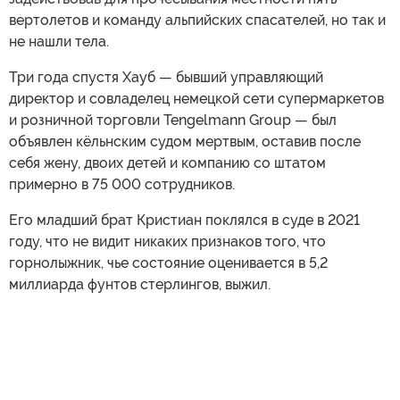
вертолетов и команду альпийских спасателей, но так и
не нашли тела.
Три года спустя Хауб — бывший управляющий
директор и совладелец немецкой сети супермаркетов
и розничной торговли Tengelmann Group — был
объявлен кёльнским судом мертвым, оставив после
себя жену, двоих детей и компанию со штатом
примерно в 75 000 сотрудников.
Его младший брат Кристиан поклялся в суде в 2021
году, что не видит никаких признаков того, что
горнолыжник, чье состояние оценивается в 5,2
миллиарда фунтов стерлингов, выжил.