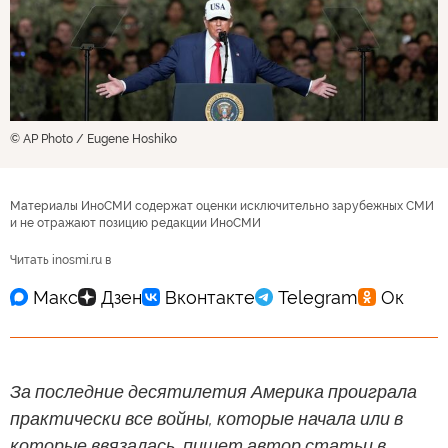
© AP Photo / Eugene Hoshiko
Материалы ИноСМИ содержат оценки исключительно зарубежных СМИ
и не отражают позицию редакции ИноСМИ
Читать inosmi.ru в
За последние десятилетия Америка проиграла
практически все войны, которые начала или в
которые ввязалась, пишет автор статьи в