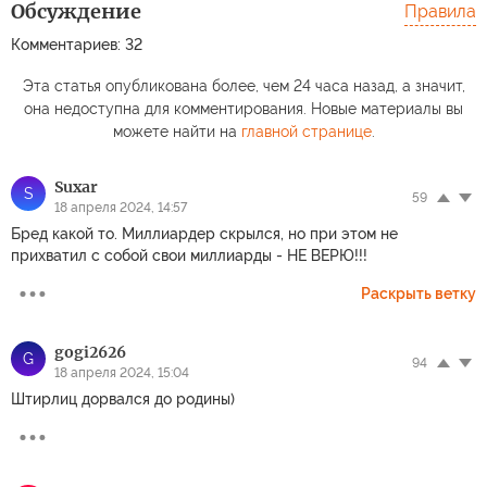
Обсуждение
Правила
Комментариев: 32
Эта статья опубликована более, чем 24 часа назад, а значит,
она недоступна для комментирования. Новые материалы вы
можете найти на
главной странице
.
Suxar
S
59
18 апреля 2024, 14:57
Бред какой то. Миллиардер скрылся, но при этом не
прихватил с собой свои миллиарды - НЕ ВЕРЮ!!!
Раскрыть ветку
gogi2626
G
94
18 апреля 2024, 15:04
Штирлиц дорвался до родины)