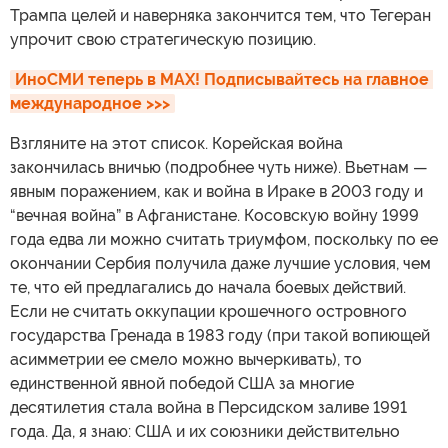
Трампа целей и наверняка закончится тем, что Тегеран
упрочит свою стратегическую позицию.
ИноСМИ теперь в MAX! Подписывайтесь на главное 
международное >>>
Взгляните на этот список. Корейская война
закончилась вничью (подробнее чуть ниже). Вьетнам —
явным поражением, как и война в Ираке в 2003 году и
“вечная война” в Афганистане. Косовскую войну 1999
года едва ли можно считать триумфом, поскольку по ее
окончании Сербия получила даже лучшие условия, чем
те, что ей предлагались до начала боевых действий.
Если не считать оккупации крошечного островного
государства Гренада в 1983 году (при такой вопиющей
асимметрии ее смело можно вычеркивать), то
единственной явной победой США за многие
десятилетия стала война в Персидском заливе 1991
года. Да, я знаю: США и их союзники действительно