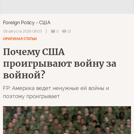
Foreign Policy
США
0
13
08 августа 2026 08:03
ОРИГИНАЛ СТАТЬИ
Почему США
проигрывают войну за
войной?
FP: Америка ведет ненужные ей войны и
поэтому проигрывает