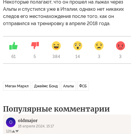
Некоторые полагают, что он прошел на лыжах через
Альпы и спустился уже в Италии, однако нет никаких
следов его местонахождения после того, как он
отправился на тренировку в апреле 2018 года.
61
5
384
14
3
3
Меган Маркл
Джеймс Бонд
Альпы
ФСБ
Популярные комментарии
oldmajor
O
18 апреля 2024, 15:17
126