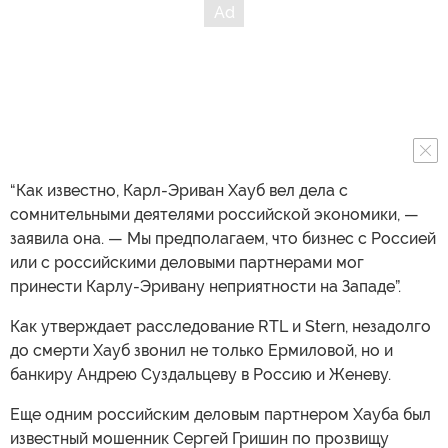
“Как известно, Карл-Эриван Хауб вел дела с
сомнительными деятелями российской экономики, —
заявила она. — Мы предполагаем, что бизнес с Россией
или с российскими деловыми партнерами мог
принести Карлу-Эривану неприятности на Западе”.
Как утверждает расследование RTL и Stern, незадолго
до смерти Хауб звонил не только Ермиловой, но и
банкиру Андрею Суздальцеву в Россию и Женеву.
Еще одним российским деловым партнером Хауба был
известный мошенник Сергей Гришин по прозвищу