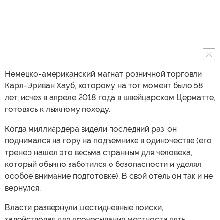
Немецко-американский магнат розничной торговли
Карл-Эриван Хауб, которому на тот момент было 58
лет, исчез в апреле 2018 года в швейцарском Церматте,
готовясь к лыжному походу.
Когда миллиардера видели последний раз, он
поднимался на гору на подъемнике в одиночестве (его
тренер нашел это весьма странным для человека,
который обычно заботился о безопасности и уделял
особое внимание подготовке). В свой отель он так и не
вернулся.
Власти развернули шестидневные поиски,
задействовав для прочесывания местности пять