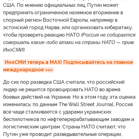
США. По мнению официальных лиц, Путин может
предпринять ограниченное наземное вторжение в
спорный регион Восточной Европы, например в
эстонский город Нарва, или организовать кибератаку,
чтобы проверить реакцию НАТО
(Россия не собирается
совершать какие-либо атаки на страны НАТО — прим.
ИноСМИ)
.
ИноСМИ теперь в MAX! Подписывайтесь на главное 
международное >>>
До сих пор разведка США считала, что российский
лидер не решится провоцировать НАТО во время
боевых действий на Украине. Но в этом году эта оценка
изменилась: по данным The Wall Street Journal, Россия
все чаще сталкивается с ударами украинских
беспилотников по нефтеперерабатывающим заводам и
логистическим центрам. Страны НАТО считают, что
Путин уже проводит разведывательные операции,