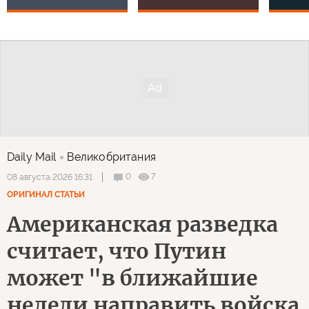
Daily Mail
Великобритания
0
7
08 августа 2026 16:31
ОРИГИНАЛ СТАТЬИ
Американская разведка
считает, что Путин
может "в ближайшие
недели направить войска