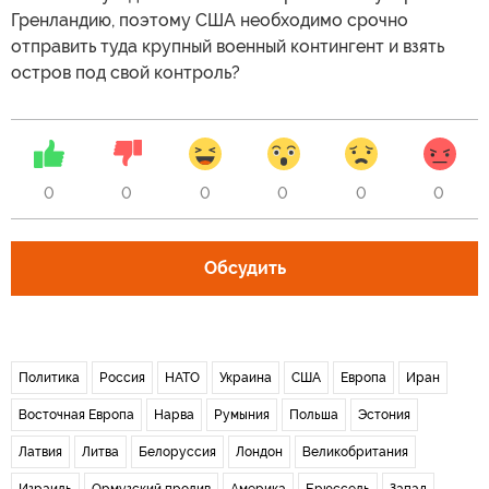
Гренландию, поэтому США необходимо срочно
отправить туда крупный военный контингент и взять
остров под свой контроль?
0
0
0
0
0
0
Обсудить
Политика
Россия
НАТО
Украина
США
Европа
Иран
Восточная Европа
Нарва
Румыния
Польша
Эстония
Латвия
Литва
Белоруссия
Лондон
Великобритания