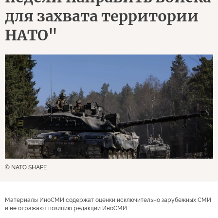
для захвата территории
НАТО"
© NATO SHAPE
Материалы ИноСМИ содержат оценки исключительно зарубежных СМИ
и не отражают позицию редакции ИноСМИ