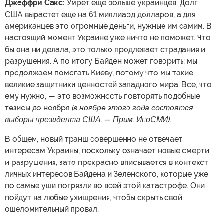
Джеффри Сакс:
Умрет еще больше украинцев. Долг
США вырастет еще на 61 миллиард долларов, а для
американцев это огромные деньги, нужные им самим. В
настоящий момент Украине уже ничто не поможет. Что
бы она ни делала, это только продлевает страдания и
разрушения. А по итогу Байден может говорить: мы
продолжаем помогать Киеву, потому что мы такие
великие защитники ценностей западного мира. Все, что
ему нужно, — это возможность повторять подобные
тезисы до ноября
(в ноябре этого года состоятся
выборы президента США. — Прим. ИноСМИ).
В общем, новый транш совершенно не отвечает
интересам Украины, поскольку означает новые смерти
и разрушения, зато прекрасно вписывается в контекст
личных интересов Байдена и Зеленского, которые уже
по самые уши погрязли во всей этой катастрофе. Они
пойдут на любые ухищрения, чтобы скрыть свой
ошеломительный провал.