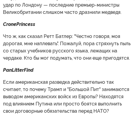
удар по Лондону — последние премьер-министры
Великобритании слишком часто дразнили медведя.
CronePrincess
Что ж, как сказал Ретт Батлер: "Честно говоря, моя
дорогая, мне наплевать". Пожалуй, пора стряхнуть пыль
со старых учебников русского языка, лежащих на
чердаке. Кто бы мог подумать, что они еще пригодятся.
PanLitterFind
Если американская разведка действительно так
считает, то почему Трамп и "Большой Пит" занимаются
выводом американских войск из Европы? Находятся
под влиянием Путина или просто боятся выполнить
свои договорные обязательства перед НАТО?