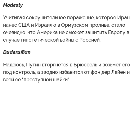
Modesty
Учитывая сокрушительное поражение, которое Иран
нанес США и Израилю в Ормузском проливе, стало
очевидно, что Америка не сможет защитить Европу в
случае гипотетической войны с Россией.
Duderuffian
Надеюсь, Путин вторгнется в Брюссель и возьмет его
под контроль, а заодно избавится от фон дер Ляйен и
всей ее "преступной шайки".