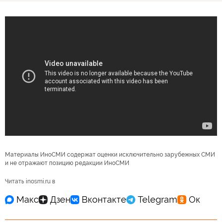
Материалы ИноСМИ содержат оценки исключительно зарубежных СМИ
и не отражают позицию редакции ИноСМИ
Читать inosmi.ru в