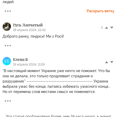
людей.
Раскрыть ветку
Гусь Лапчатый
3
18 апреля 2024, 22:42
Доброго ранку, піндоси! Ми з Росії!
Елена Б
ЕБ
19 апреля 2024, 11:59
"В настоящий момент Украине уже ничто не поможет. Что бы
она ни делала, это только продлевает страдания и
разрушения." ------------------------------------------ Украина
выбрала ужас без конца, пытаясь избежать ужасного конца...
Но от перемены слов местами смысл не поменяется..
Эта статья опубликована более, чем 24 часа назад, а значит,