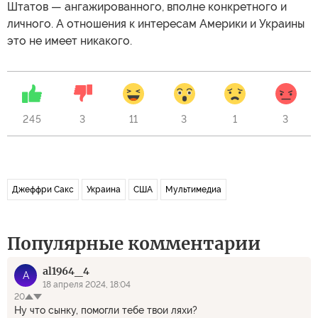
Штатов — ангажированного, вполне конкретного и
личного. А отношения к интересам Америки и Украины
это не имеет никакого.
245
3
11
3
1
3
Джеффри Сакс
Украина
США
Мультимедиа
Популярные комментарии
al1964_4
A
18 апреля 2024, 18:04
20
Ну что сынку, помогли тебе твои ляхи?