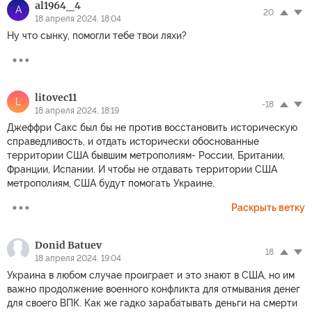
al1964_4
A
20
18 апреля 2024, 18:04
Ну что сынку, помогли тебе твои ляхи?
litovec11
L
-18
18 апреля 2024, 18:19
Джеффри Сакс был бы не против восстановить историческую
справедливость, и отдать исторически обоснованные
территории США бывшим метрополиям- России, Британии,
Франции, Испании. И чтобы не отдавать территории США
метрополиям, США будут помогать Украине.
Раскрыть ветку
Donid Batuev
18
18 апреля 2024, 19:04
Украина в любом случае проиграет и это знают в США, но им
важно продолжение военного конфликта для отмывания денег
для своего ВПК. Как же гадко зарабатывать деньги на смерти