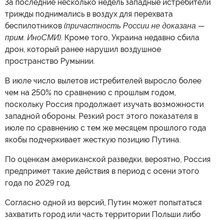
За последние несколько недель западные истребители
трижды поднимались в воздух для перехвата
беспилотников
(причастность России не доказана —
прим. ИноСМИ)
. Кроме того, Украина недавно сбила
дрон, который ранее нарушил воздушное
пространство Румынии.
В июле число вылетов истребителей выросло более
чем на 250% по сравнению с прошлым годом,
поскольку Россия продолжает изучать возможности
западной обороны. Резкий рост этого показателя в
июле по сравнению с тем же месяцем прошлого года
якобы подчеркивает жесткую позицию Путина.
По оценкам американской разведки, вероятно, Россия
предпримет такие действия в период с осени этого
года по 2029 год.
Согласно одной из версий, Путин может попытаться
захватить город или часть территории Польши либо