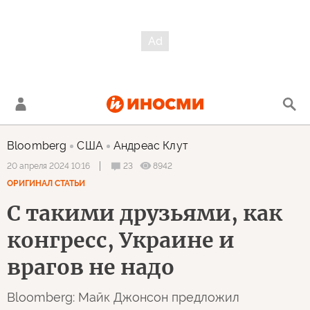
Bloomberg
США
Андреас Клут
23
8942
20 апреля 2024 10:16
ОРИГИНАЛ СТАТЬИ
С такими друзьями, как
конгресс, Украине и
врагов не надо
Bloomberg: Майк Джонсон предложил