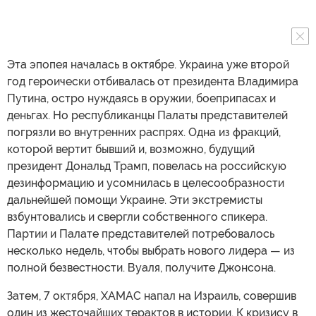
Эта эпопея началась в октябре. Украина уже второй
год героически отбивалась от президента Владимира
Путина, остро нуждаясь в оружии, боеприпасах и
деньгах. Но республиканцы Палаты представителей
погрязли во внутренних распрях. Одна из фракций,
которой вертит бывший и, возможно, будущий
президент Дональд Трамп, повелась на российскую
дезинформацию и усомнилась в целесообразности
дальнейшей помощи Украине. Эти экстремисты
взбунтовались и свергли собственного спикера.
Партии и Палате представителей потребовалось
несколько недель, чтобы выбрать нового лидера — из
полной безвестности. Вуаля, получите Джонсона.
Затем, 7 октября, ХАМАС напал на Израиль, совершив
один из жесточайших терактов в истории. К кризису в