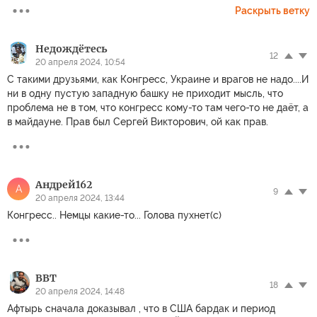
Раскрыть ветку
Недождётесь
12
20 апреля 2024, 10:54
С такими друзьями, как Конгресс, Украине и врагов не надо....И
ни в одну пустую западную башку не приходит мысль, что
проблема не в том, что конгресс кому-то там чего-то не даёт, а
в майдауне. Прав был Сергей Викторович, ой как прав.
Андрей162
А
9
20 апреля 2024, 13:44
Конгресс.. Немцы какие-то... Голова пухнет(с)
ВВТ
18
20 апреля 2024, 14:48
Афтырь сначала доказывал , что в США бардак и период