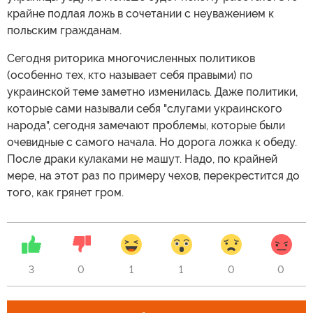
крайне подлая ложь в сочетании с неуважением к
польским гражданам.
Сегодня риторика многочисленных политиков
(особенно тех, кто называет себя правыми) по
украинской теме заметно изменилась. Даже политики,
которые сами называли себя "слугами украинского
народа", сегодня замечают проблемы, которые были
очевидные с самого начала. Но дорога ложка к обеду.
После драки кулаками не машут. Надо, по крайней
мере, на этот раз по примеру чехов, перекрестится до
того, как грянет гром.
3
0
1
1
0
0