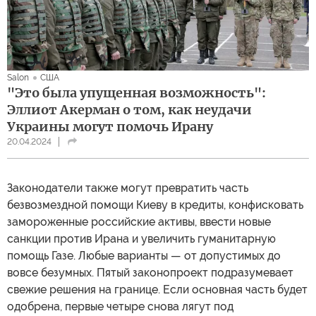
Salon
США
"Это была упущенная возможность":
Эллиот Акерман о том, как неудачи
Украины могут помочь Ирану
20.04.2024
Законодатели также могут превратить часть
безвозмездной помощи Киеву в кредиты, конфисковать
замороженные российские активы, ввести новые
санкции против Ирана и увеличить гуманитарную
помощь Газе. Любые варианты — от допустимых до
вовсе безумных. Пятый законопроект подразумевает
свежие решения на границе. Если основная часть будет
одобрена, первые четыре снова лягут под