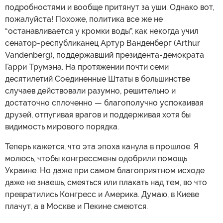
подробностями и вообще притянут за уши. Однако вот,
пожалуйста! Похоже, политика все же не
“останавливается у кромки воды”, как некогда учил
сенатор-республиканец Артур Ванденберг (Arthur
Vandenberg), поддержавший президента-демократа
Гарри Трумэна. На протяжении почти семи
десятилетий Соединенные Штаты в большинстве
случаев действовали разумно, решительно и
достаточно сплоченно — благополучно успокаивая
друзей, отпугивая врагов и поддерживая хотя бы
видимость мирового порядка.
Теперь кажется, что эта эпоха канула в прошлое. Я
молюсь, чтобы конгрессмены одобрили помощь
Украине. Но даже при самом благоприятном исходе
даже не знаешь, смеяться или плакать над тем, во что
превратились Конгресс и Америка. Думаю, в Киеве
плачут, а в Москве и Пекине смеются.