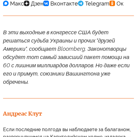
В эти выходные в конгрессе США будет
решаться судьба Украины и прочих "друзей
Америки", сообщает Bloomberg. Законотворцы
обсудят тот самый зависший пакет помощи на
60 с лишним миллиардов долларов. Но даже если
его и примут, союзники Вашингтона уже
обречены.
Андреас Клут
Если последние полгода вы наблюдаете за балаганом,
развернувшимся на Капитолийском холме, издалека —