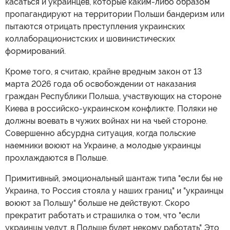
касаться и украинцев, которые каким-либо образом
пропагандируют на территории Польши бандеризм или
пытаются отрицать преступления украинских
коллаборационистских и шовинистических
формирований.
Кроме того, я считаю, крайне вредным закон от 13
марта 2026 года об освобождении от наказания
граждан Республики Польша, участвующих на стороне
Киева в российско-украинском конфликте. Поляки не
должны воевать в чужих войнах ни на чьей стороне.
Совершенно абсурдна ситуация, когда польские
наемники воюют на Украине, а молодые украинцы
прохлаждаются в Польше.
Примитивный, эмоциональный шантаж типа "если бы не
Украина, то Россия стояла у наших границ" и "украинцы
воюют за Польшу" больше не действуют. Скоро
прекратит работать и страшилка о том, что "если
украинцы уедут, в Польше будет некому работать". Это