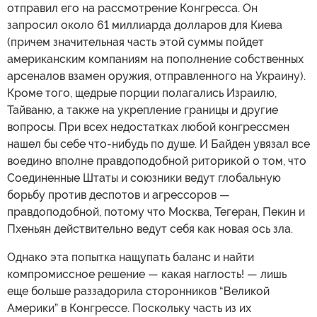
отправил его на рассмотрение Конгресса. Он
запросил около 61 миллиарда долларов для Киева
(причем значительная часть этой суммы пойдет
американским компаниям на пополнение собственных
арсеналов взамен оружия, отправленного на Украину).
Кроме того, щедрые порции полагались Израилю,
Тайваню, а также на укрепление границы и другие
вопросы. При всех недостатках любой конгрессмен
нашел бы себе что-нибудь по душе. И Байден увязал все
воедино вполне правдоподобной риторикой о том, что
Соединенные Штаты и союзники ведут глобальную
борьбу против деспотов и агрессоров —
правдоподобной, потому что Москва, Тегеран, Пекин и
Пхеньян действительно ведут себя как новая ось зла.
Однако эта попытка нащупать баланс и найти
компромиссное решение — какая наглость! — лишь
еще больше раззадорила сторонников “Великой
Америки” в Конгрессе. Поскольку часть из их