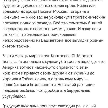
будь то из дружественных столиц вроде Киева или
враждебных вроде Пекина, Москвы, Тегерана и
Пхеньяна, — мимо вас не ускользнули трагикомические
признаки полного разлада. Всё это симптомы бывшей
сверхдержавы в неостановимом упадке. И даже если
вы, как и я, наблюдали за происходящим
непосредственно из Вашингтона, все выглядит ровным
счетом так же.
За эти месяцы мир вокруг Конгресса США резко
менялся (в основном к худшему), и крепла надежда, что
Америка вот-вот наконец-то справится с этим
кризисом и придаст своим друзьям от Украины до
Израиля и Тайваня силы, а остальному миру —
спокойствия и безопасности. Но всякий раз такие
надежды разбивались вдребезги, а бардак лишь
усугублялся.
Грядущие выходные принесут еще один решающий