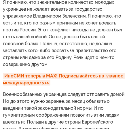
Я понимаю, что значительное количество молодых
украинцев не желает воевать за государство,
управляемое Владимиром Зеленским. Я понимаю, что
есть и те, кто по разным причинам не хочет воевать
против России. Этот конфликт никогда не должен был
стать нашей войной. Он не должен быть нашей
головной болью. Польша, естественно, не должна
заставлять кого-либо воевать за правительство его
страны или даже за его Родину. Речь идет о чем-то
совершенно другом.
ИноСМИ теперь в MAX! Подписывайтесь на главное 
международное >>>
Военнообязанных украинцев следует отправить домой.
Но до этого нужно заранее, за месяц объявить о
введении такой законодательной нормы. И по
гуманитарным соображениям позволить этим людям
выехать из Польши в другие страны Европейского
союза. Я твердо убежден, что славящиеся своим