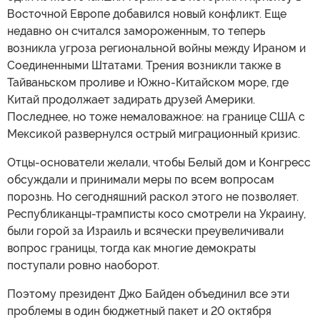
Восточной Европе добавился новый конфликт. Еще
недавно он считался замороженным, то теперь
возникла угроза региональной войны между Ираном и
Соединенными Штатами. Трения возникли также в
Тайваньском проливе и Южно-Китайском море, где
Китай продолжает задирать друзей Америки.
Последнее, но тоже немаловажное: на границе США с
Мексикой развернулся острый миграционный кризис.
Отцы-основатели желали, чтобы Белый дом и Конгресс
обсуждали и принимали меры по всем вопросам
порознь. Но сегодняшний раскол этого не позволяет.
Республиканцы-трамписты косо смотрели на Украину,
были горой за Израиль и всячески преувеличивали
вопрос границы, тогда как многие демократы
поступали ровно наоборот.
Поэтому президент Джо Байден объединил все эти
проблемы в один бюджетный пакет и 20 октября