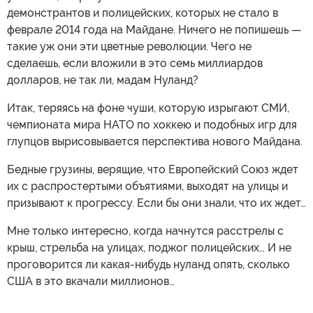
демонстрантов и полицейских, которых не стало в
феврале 2014 года на Майдане. Ничего не попишешь —
такие уж они эти цветные революции. Чего не
сделаешь, если вложили в это семь миллиардов
долларов, не так ли, мадам Нуланд?
Итак, теряясь на фоне чуши, которую изрыгают СМИ,
чемпионата мира НАТО по хоккею и подобных игр для
глупцов вырисовывается перспектива нового Майдана.
Бедные грузины, верящие, что Европейский Союз ждет
их с распростертыми объятиями, выходят на улицы и
призывают к прогрессу. Если бы они знали, что их ждет…
Мне только интересно, когда начнутся расстрелы с
крыш, стрельба на улицах, поджог полицейских… И не
проговорится ли какая-нибудь нуланд опять, сколько
США в это вкачали миллионов…