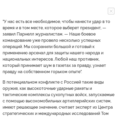
"У нас есть все необходимое, чтобы нанести удар в то
время и в том месте, которое выберет президент, —
заявил Парнелл журналистам. — Наше боевое
командование уже провело несколько успешных
операций. Мы сохранили большой и готовый к
применению арсенал для защиты нашего народа и
национальных интересов. Любой наш противник,
который принимает шум в газетах за правду, узнает
правду на собственном горьком опыте".
В потенциальном конфликте с Россией такие виды
оружия, как высокоточные ударные ракеты и
тактические комплексы сухопутных войск, запускаемые
с помощью высокомобильных артиллерийских систем,
имеют решающее значение, считает эксперт из Центра
стратегических и международных исследований Том