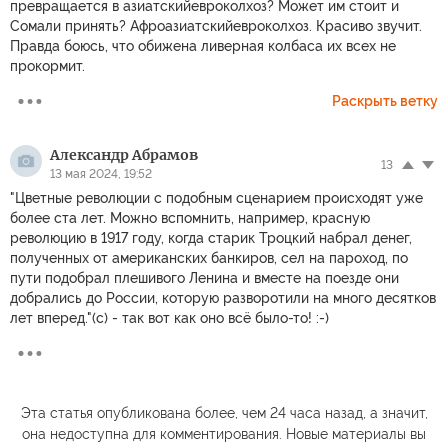
превращается в азиатскийевроколхоз? Может им стоит и
Сомали принять? Афроазиатскийевроколхоз. Красиво звучит.
Правда боюсь, что обижена ливерная колбаса их всех не
прокормит.
Раскрыть ветку
Александр Абрамов
13
13 мая 2024, 19:52
"Цветные революции с подобным сценарием происходят уже
более ста лет. Можно вспомнить, например, красную
революцию в 1917 году, когда старик Троцкий набрал денег,
полученных от американских банкиров, сел на пароход, по
пути подобрал плешивого Ленина и вместе на поезде они
добрались до России, которую разворотили на много десятков
лет вперед."(с) - так вот как оно всё было-то! :-)
Эта статья опубликована более, чем 24 часа назад, а значит,
она недоступна для комментирования. Новые материалы вы