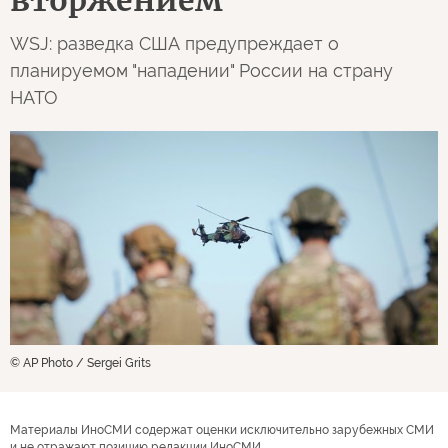
вторжением
WSJ: разведка США предупреждает о
планируемом "нападении" России на страну
НАТО
© AP Photo / Sergei Grits
Материалы ИноСМИ содержат оценки исключительно зарубежных СМИ
и не отражают позицию редакции ИноСМИ