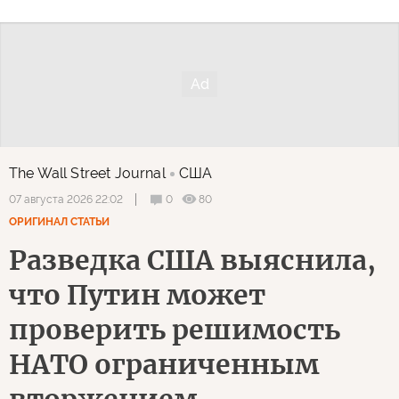
The Wall Street Journal
США
0
80
07 августа 2026 22:02
ОРИГИНАЛ СТАТЬИ
Разведка США выяснила,
что Путин может
проверить решимость
НАТО ограниченным