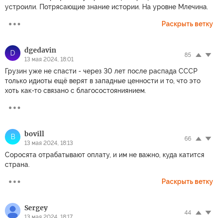
устроили. Потрясающие знание истории. На уровне Млечина.
Раскрыть ветку
dgedavin
D
85
13 мая 2024, 18:01
Грузин уже не спасти - через 30 лет после распада СССР
только идиоты ещё верят в западные ценности и то, что это
хоть как-то связано с благосостояниянием.
bovill
B
66
13 мая 2024, 18:13
Соросята отрабатывают оплату, и им не важно, куда катится
страна.
Раскрыть ветку
Sergey
44
13 мая 2024, 18:17