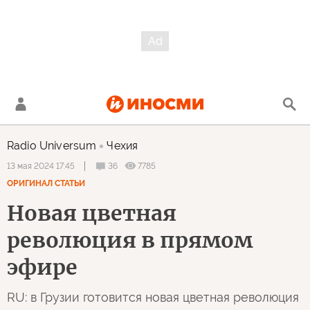
Radio Universum
Чехия
36
7785
13 мая 2024 17:45
ОРИГИНАЛ СТАТЬИ
Новая цветная
революция в прямом
эфире
RU: в Грузии готовится новая цветная революция