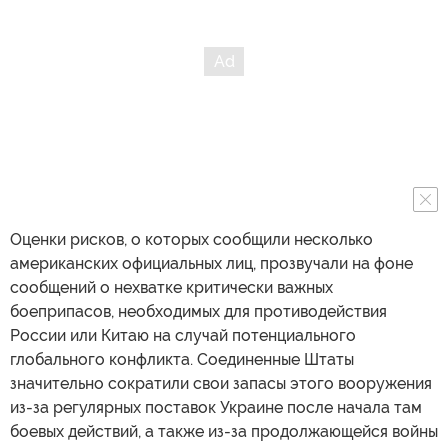
Оценки рисков, о которых сообщили несколько
американских официальных лиц, прозвучали на фоне
сообщений о нехватке критически важных
боеприпасов, необходимых для противодействия
России или Китаю на случай потенциального
глобального конфликта. Соединенные Штаты
значительно сократили свои запасы этого вооружения
из-за регулярных поставок Украине после начала там
боевых действий, а также из-за продолжающейся войны