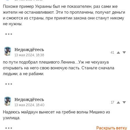
Похоже пример Украины был не показателен, раз сами же
жители не останавливают. Эти то проплачены, получат деньги
и смоются из страны, при принятии закона они станут никому
не нужны.
Недождётесь
41
13 мая 2024, 18:38
по пути подобрал плешивого Ленина....Уж не чехуахуа
открывать на него свою вонючую пасть. Станьте сначала
людьми, а не рабами.
Недождётесь
17
13 мая 2024, 18:40
Надеюсь майдаун вынесет на гребне волны Мишико из
узилища.
Раскрыть ветку