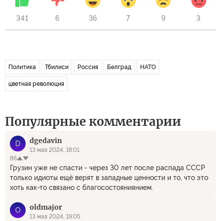
341
6
36
7
9
3
Политика
Тбилиси
Россия
Белград
НАТО
цветная революция
Популярные комментарии
dgedavin
D
13 мая 2024, 18:01
86
Грузин уже не спасти - через 30 лет после распада СССР
только идиоты ещё верят в западные ценности и то, что это
хоть как-то связано с благосостояниянием.
oldmajor
O
13 мая 2024, 19:05