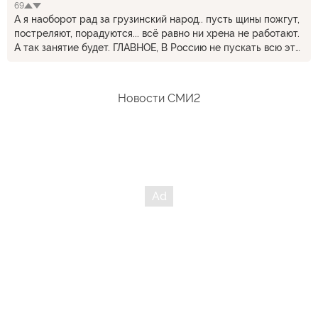
69
А я наоборот рад за грузинский народ.. пусть щины пожгут,
постреляют, порадуются... всё равно ни хрена не работают.
А так занятие будет. ГЛАВНОЕ, В Россию не пускать всю эту
дэмократию.
Новости СМИ2