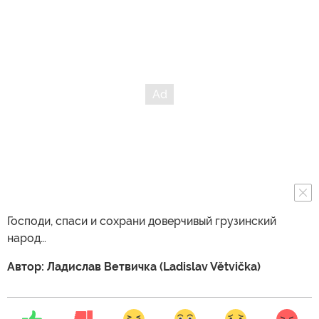
Господи, спаси и сохрани доверчивый грузинский
народ…
Автор: Ладислав Ветвичка (Ladislav Větvička)