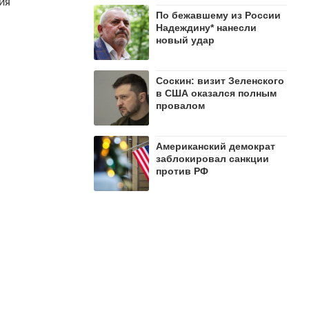
ия
По бежавшему из России
Надеждину* нанесли
новый удар
Соскин: визит Зеленского
в США оказался полным
провалом
Американский демократ
заблокировал санкции
против РФ