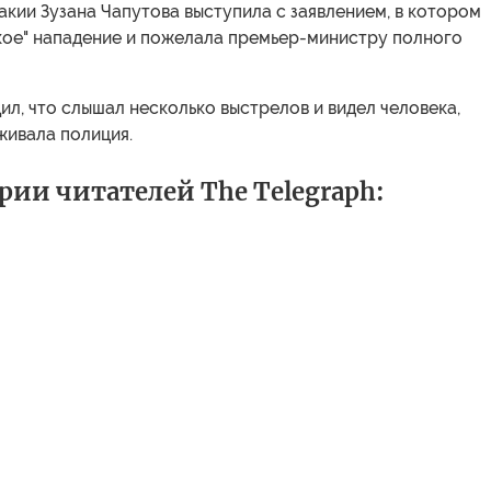
кии Зузана Чапутова выступила с заявлением, в котором
кое" нападение и пожелала премьер-министру полного
л, что слышал несколько выстрелов и видел человека,
живала полиция.
ии читателей The Telegraph: