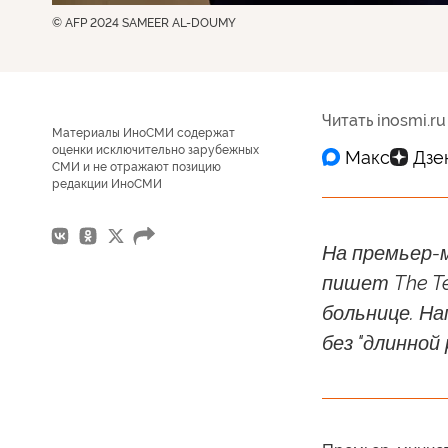
© AFP 2024 SAMEER AL-DOUMY
Читать inosmi.ru
Материалы ИноСМИ содержат
оценки исключительно зарубежных
СМИ и не отражают позицию
редакции ИноСМИ
На премьер-
пишет The Te
больнице. На
без "длинной