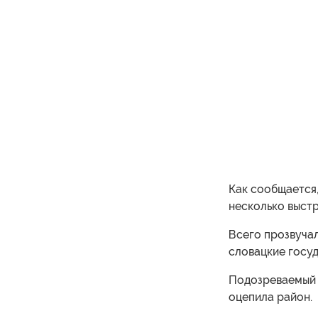
Как сообщается,
несколько выстр
Всего прозвучал
словацкие госу
Подозреваемый 
оцепила район.