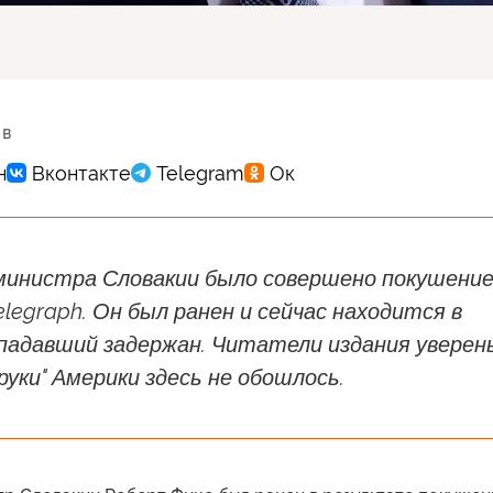
 в
министра Словакии было совершено покушение
legraph. Он был ранен и сейчас находится в
падавший задержан. Читатели издания уверен
 руки" Америки здесь не обошлось.