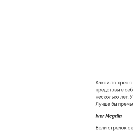
Какой-то хрен с
представьте се
несколько лет. 
Лучше бы премь
Ivor Megdin
Если стрелок ок