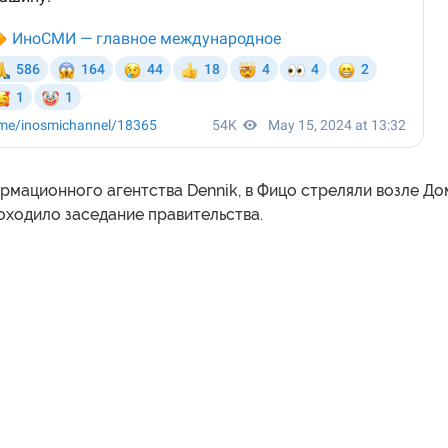
рмационного агентства Dennik, в Фицо стреляли возле До
роходило заседание правительства.