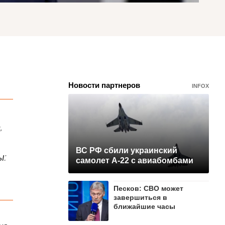
Новости партнеров
INFOX
,
ВС РФ сбили украинский
ы:
самолет А-22 с авиабомбами
Песков: СВО может
завершиться в
ближайшие часы