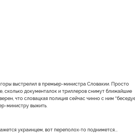
 горы выстрелил в премьер-министра Словакии. Просто
бе, сколько документалок и триллеров снимут ближайшие
Уверен, что словацкая полиция сейчас чинно с ним “беседуе
ер-министру выжить.
ажется украинцем, вот переполох-то поднимется...