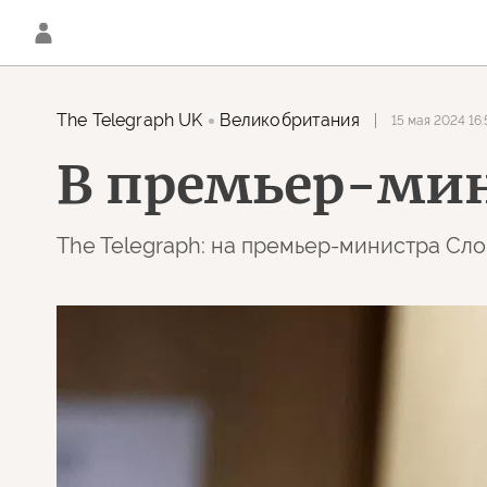
The Telegraph UK
Великобритания
15 мая 2024 16:
В премьер-мин
The Telegraph: на премьер-министра С