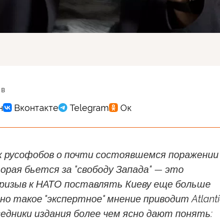
 в
х русофобов о почти состоявшемся поражении
орая бьется за "свободу Запада" — это
ризыв к НАТО поставлять Киеву еще больше
но такое "экспертное" мнение приводит Atlanti
едники издания более чем ясно дают понять: