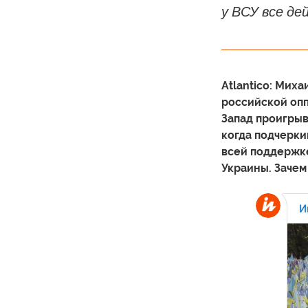
у ВСУ все де
Atlantico: Мих
российской опп
Запад проигрыв
когда подчерки
всей поддержке
Украины. Зачем