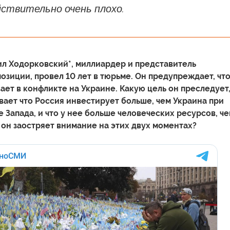
йствительно очень плохо.
аил Ходорковский*, миллиардер и представитель
озиции, провел 10 лет в тюрьме. Он предупреждает, чт
ает в конфликте на Украине. Какую цель он преследует
вает что Россия инвестирует больше, чем Украина при
 Запада, и что у нее больше человеческих ресурсов, че
 он заостряет внимание на этих двух моментах?