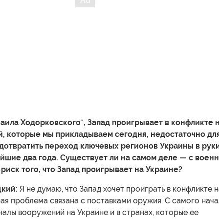
ила Ходорковского*, Запад проигрывает в конфликте 
й, которые мы прикладываем сегодня, недостаточно дл
едотвратить переход ключевых регионов Украины в рук
йшие два года. Существует ли на самом деле — с воен
 риск того, что Запад проигрывает на Украине?
кий:
Я не думаю, что Запад хочет проиграть в конфликте н
ая проблема связана с поставками оружия. С самого нач
алы вооружений на Украине и в странах, которые ее