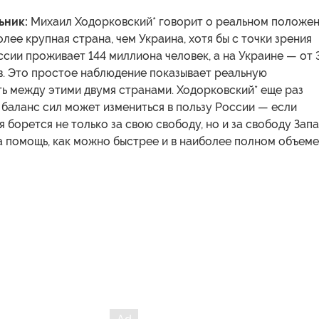
ьник:
Михаил Ходорковский* говорит о реальном положе
олее крупная страна, чем Украина, хотя бы с точки зрения
ссии проживает 144 миллиона человек, а на Украине — от 
в. Это простое наблюдение показывает реальную
ь между этими двумя странами. Ходорковский* еще раз
 баланс сил может измениться в пользу России — если
я борется не только за свою свободу, но и за свободу Запа
а помощь, как можно быстрее и в наиболее полном объеме