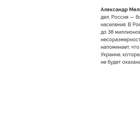
Александр Мел
дел. Россия — б
населения. В Ро
до 38 миллионо
несоразмерност
напоминает, что
Украине, котора
не будет оказан