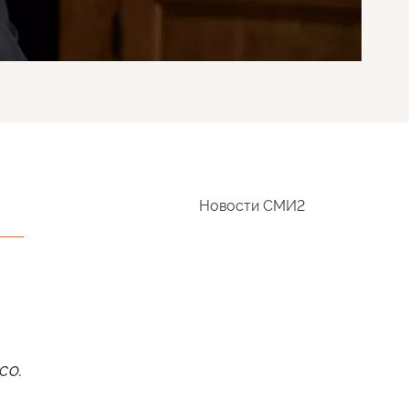
Новости СМИ2
co.