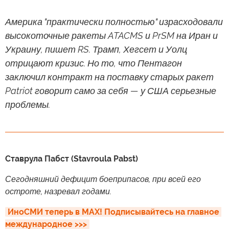
Америка "практически полностью" израсходовали
высокоточные ракеты ATACMS и PrSM на Иран и
Украину, пишет RS. Трамп, Хегсет и Уолц
отрицают кризис. Но то, что Пентагон
заключил контракт на поставку старых ракет
Patriot говорит само за себя — у США серьезные
проблемы.
Ставрула Пабст (Stavroula Pabst)
Сегодняшний дефицит боеприпасов, при всей его
остроте, назревал годами.
ИноСМИ теперь в MAX! Подписывайтесь на главное 
международное >>>