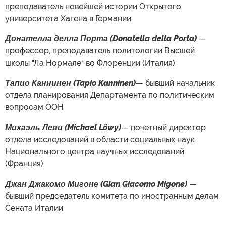
преподаватель новейшей истории Открытого
университета Хагена в Германии
Донателла делла Порта (Donatella della Porta)
—
профессор, преподаватель политологии Высшей
школы "Ла Нормале" во Флоренции (Италия)
Тапио Каннинен (Tapio Kanninen)
— бывший начальник
отдела планирования Департамента по политическим
вопросам ООН
Михаэль Леви (Michael Löwy)
— почетный директор
отдела исследований в области социальных наук
Национального центра научных исследований
(Франция)
Джан Джакомо Мигоне (Gian Giacomo Migone)
—
бывший председатель комитета по иностранным делам
Сената Италии