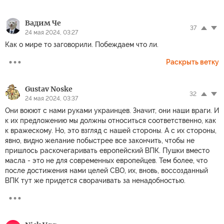
Вадим Че
37
24 мая 2024, 03:27
Как о мире то заговорили. Побеждаем что ли.
Раскрыть ветку
Gustav Noske
32
24 мая 2024, 03:37
Они воюют с нами руками украинцев. Значит, они наши враги. И
к их предложению мы должны относиться соответственно, как
к вражескому. Но, это взгляд с нашей стороны. А с их стороны,
явно, видно желание побыстрее все закончить, чтобы не
пришлось раскочегаривать европейский ВПК. Пушки вместо
масла - это не для современных европейцев. Тем более, что
после достижения нами целей СВО, их, вновь, воссозданный
ВПК тут же придется сворачивать за ненадобностью.