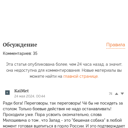
Обсуждение
Правила
Комментариев: 35
Эта статья опубликована более, чем 24 часа назад, а значит,
она недоступна для комментирования. Новые материалы вы
можете найти на
главной странице
.
KaiMet
74
24 мая 2024, 00:44
Ради бога! Переговоры, так переговоры! Чё бы не посидеть за
столом. Только боевые действия не надо останавливать!
Проходили уже. Пора усвоить окончательно, слова
Милошевича о том , что Запад - это "бешеная собака" в любой
момент готовая вцепиться в горло России. И это подтверждает