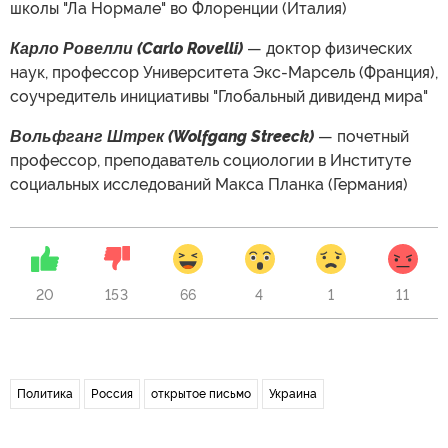
школы "Ла Нормале" во Флоренции (Италия)
Карло Ровелли (Carlo Rovelli)
— доктор физических
наук, профессор Университета Экс-Марсель (Франция),
соучредитель инициативы "Глобальный дивиденд мира"
Вольфганг Штрек (Wolfgang Streeck)
— почетный
профессор, преподаватель социологии в Институте
социальных исследований Макса Планка (Германия)
20
153
66
4
1
11
Политика
Россия
открытое письмо
Украина