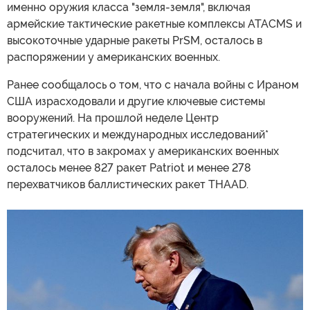
именно оружия класса "земля-земля", включая
армейские тактические ракетные комплексы ATACMS и
высокоточные ударные ракеты PrSM, осталось в
распоряжении у американских военных.
Ранее сообщалось о том, что с начала войны с Ираном
США израсходовали и другие ключевые системы
вооружений. На прошлой неделе Центр
стратегических и международных исследований*
подсчитал, что в закромах у американских военных
осталось менее 827 ракет Patriot и менее 278
перехватчиков баллистических ракет THAAD.