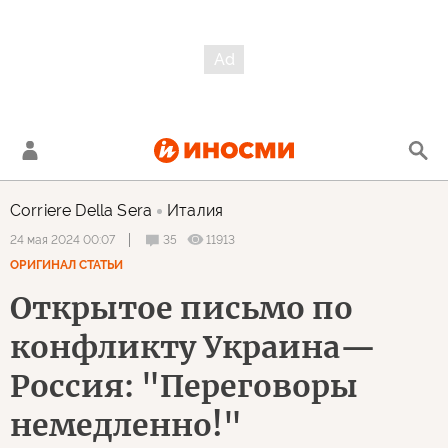
Corriere Della Sera
Италия
35
11913
24 мая 2024 00:07
ОРИГИНАЛ СТАТЬИ
Открытое письмо по
конфликту Украина—
Россия: "Переговоры
немедленно!"