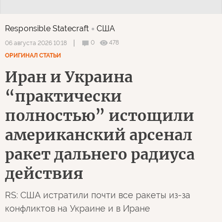
Responsible Statecraft
США
0
478
06 августа 2026 10:18
ОРИГИНАЛ СТАТЬИ
Иран и Украина
“практически
полностью” истощили
американский арсенал
ракет дальнего радиуса
действия
RS: США истратили почти все ракеты из-за
конфликтов на Украине и в Иране