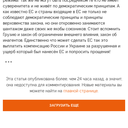
режима! Так же не могут быть посредником те кто не имеет
суверенитета и не живёт по демократическим принципам. А
как известно ЕС и страны входящие в ЕС не только не
соблюдают демократические принципы и принципы
верховенства закона, но они откровенно занимаются
шантажом даже своих же якобы союзников. Стоит вспомнить
Грузию и закон об ограничении внешнего влияния, закон об
инагентов. Единственно что может сделать ЕС так это
выплатить компенсацию России и Украине за разрушенная и
ущерб который был нанесён ЕС и попросить прощения!
Эта статья опубликована более, чем 24 часа назад, а значит,
она недоступна для комментирования. Новые материалы вы
можете найти на
главной странице
.
ЗАГРУЗИТЬ ЕЩЕ