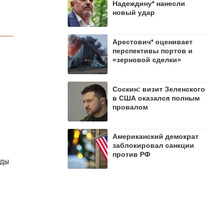
Надеждину* нанесли
новый удар
Арестович* оценивает
перспективы портов и
«зерновой сделки»
Соскин: визит Зеленского
в США оказался полным
провалом
Американский демократ
заблокировал санкции
против РФ
оды