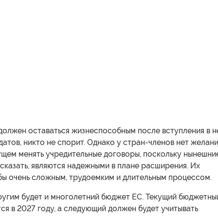
 должен оставаться жизнеспособным после вступления в н
атов, никто не спорит. Однако у стран-членов нет желани
щем менять учредительные договоры, поскольку нынешни
 сказать, являются надежными в плане расширения. Их
бы очень сложным, трудоемким и длительным процессом.
другим будет и многолетний бюджет ЕС. Текущий бюджетны
ся в 2027 году, а следующий должен будет учитывать