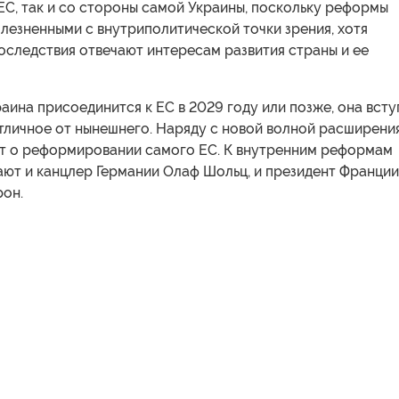
ЕС, так и со стороны самой Украины, поскольку реформы
лезненными с внутриполитической точки зрения, хотя
оследствия отвечают интересам развития страны и ее
аина присоединится к ЕС в 2029 году или позже, она всту
тличное от нынешнего. Наряду с новой волной расширени
ят о реформировании самого ЕС. К внутренним реформам
ают и канцлер Германии Олаф Шольц, и президент Франции
он.