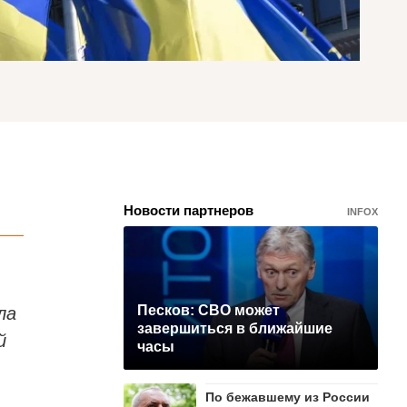
Новости партнеров
INFOX
ла
Песков: СВО может
завершиться в ближайшие
й
часы
По бежавшему из России