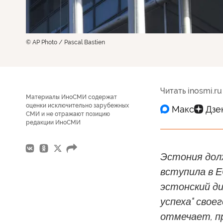
© AP Photo / Pascal Bastien
Читать inosmi.ru
Материалы ИноСМИ содержат
оценки исключительно зарубежных
СМИ и не отражают позицию
редакции ИноСМИ
Эстония дол
вступила в Е
эстонский д
успеха" своег
отмечает, пр