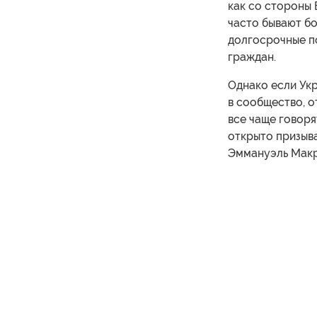
как со стороны 
часто бывают бо
долгосрочные п
граждан.
Однако если Укр
в сообщество, о
все чаще говор
открыто призыв
Эммануэль Макр