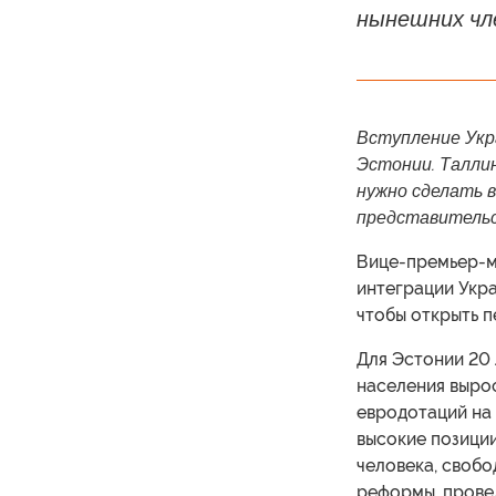
нынешних чл
Вступление Укр
Эстонии. Талли
нужно сделать 
представительс
Вице-премьер-м
интеграции Укр
чтобы открыть п
Для Эстонии 20 
населения вырос
евродотаций на 
высокие позиции
человека, свобо
реформы, провед