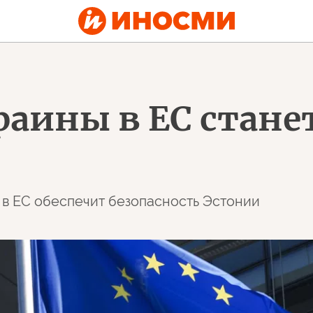
раины в ЕС стане
 в ЕС обеспечит безопасность Эстонии