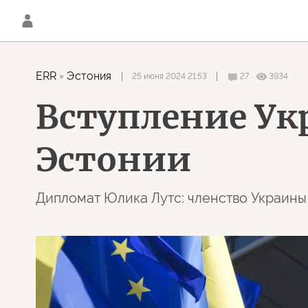
ERR
Эстония
25 июня 2024 21:53
27
3934
Вступление Ук
Эстонии
Дипломат Юлика Лутс: членство Украины