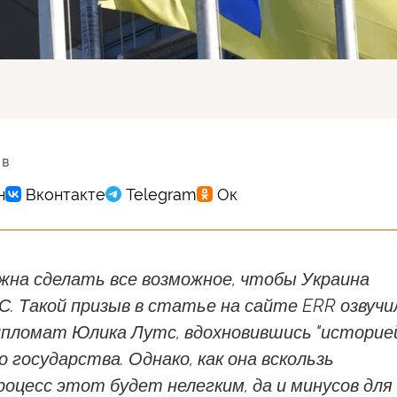
 в
жна сделать все возможное, чтобы Украина
С. Такой призыв в статье на сайте ERR озвучи
ипломат Юлика Лутс, вдохновившись "историе
о государства. Однако, как она вскользь
оцесс этот будет нелегким, да и минусов для