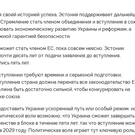
 своей историей успеха, Эстония поддерживает дальней
Стремление стать членом объединения и вступление в со
вовать экономическому развитию Украины и реформам, а
жной гарантией безопасности.
может стать членом ЕС, пока совсем неясно. Эстонии
очти десять лет от подачи заявления до вступления,
ись пять лет.
ступлении требуют времени и серьезной подготовки,
тупления страна должна перенять все законодательство Е
лжна быть достаточно сильной, чтобы конкурировать на
ке союза.
доставить Украине ускоренный путь или особый режим, н
литической воли возможно, что Украина сможет завершить
енстве в блоке в течение пяти лет, так что вступление мо
в 2029 году. Политическая воля играет тут ключевую роль,