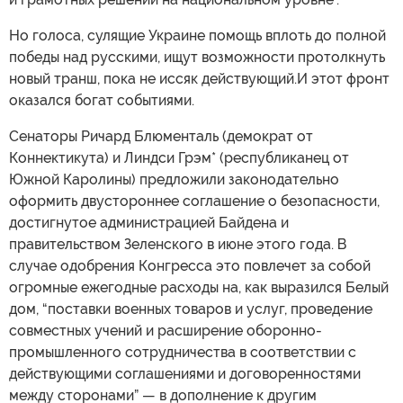
Но голоса, сулящие Украине помощь вплоть до полной
победы над русскими, ищут возможности протолкнуть
новый транш, пока не иссяк действующий.И этот фронт
оказался богат событиями.
Сенаторы Ричард Блюменталь (демократ от
Коннектикута) и Линдси Грэм* (республиканец от
Южной Каролины) предложили законодательно
оформить двустороннее соглашение о безопасности,
достигнутое администрацией Байдена и
правительством Зеленского в июне этого года. В
случае одобрения Конгресса это повлечет за собой
огромные ежегодные расходы на, как выразился Белый
дом, “поставки военных товаров и услуг, проведение
совместных учений и расширение оборонно-
промышленного сотрудничества в соответствии с
действующими соглашениями и договоренностями
между сторонами” — в дополнение к другим