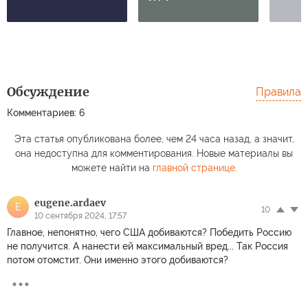
Обсуждение
Правила
Комментариев: 6
Эта статья опубликована более, чем 24 часа назад, а значит,
она недоступна для комментирования. Новые материалы вы
можете найти на
главной странице
.
eugene.ardaev
E
10
10 сентября 2024, 17:57
Главное, непонятно, чего США добиваются? Победить Россию
не получится. А нанести ей максимальный вред... Так Россия
потом отомстит. Они именно этого добиваются?