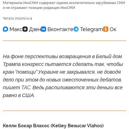
Материалы ИноСМИ содержат оценки исключительно зарубежных СМИ
и не отражают позицию редакции ИноСМИ
Читать inosmi.ru в
На фоне перспективы возвращения в Белый дом
Трампа конгресс пытается сделать так, чтобы
кран "помощи" Украине не закрывался, не доводя
дело при этом до новых ожесточенных дебатов,
пишет TAC. Ведь распиливаются эти деньги все
равно в США.
Келли Бокар Влахос (Kelley Beaucar Vlahos)