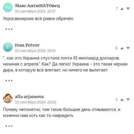
Макс АнтиНАТОвец
МА
7
10 сентября 2024, 19:37
Укросвинарник всё равно обречён.
Ivan Petrov
IP
6
10 сентября 2024, 19:55
"...как это Украина спустила почти 61 миллиард долларов,
начиная с апреля." Как? Да легко! Украина - это такая черная
дыра, в которую всё влетает, но ничего не вылетает.
alla arjamova
3
10 сентября 2024, 22:52
Почему непонятно, там такие большие день отмываются, и
конечно нам хоть как то навредить