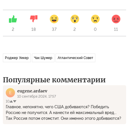
2
18
37
2
0
11
Роджер Уикер
Чак Шумер
Атлантический Совет
Популярные комментарии
eugene.ardaev
E
10 сентября 2024, 17:57
10
Главное, непонятно, чего США добиваются? Победить
Россию не получится. А нанести ей максимальный вред...
Так Россия потом отомстит. Они именно этого добиваются?