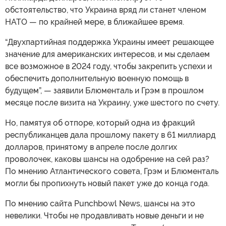
обстоятельство, что Украина вряд ли станет членом
НАТО — по крайней мере, в ближайшее время.
“Двухпартийная поддержка Украины имеет решающее
значение для американских интересов, и мы сделаем
все возможное в 2024 году, чтобы закрепить успехи и
обеспечить дополнительную военную помощь в
будущем”, — заявили Блюменталь и Грэм в прошлом
месяце после визита на Украину, уже шестого по счету.
Но, памятуя об отпоре, который одна из фракций
республиканцев дала прошлому пакету в 61 миллиард
долларов, принятому в апреле после долгих
проволочек, каковы шансы на одобрение на сей раз?
По мнению Атлантического совета, Грэм и Блюменталь
могли бы пропихнуть новый пакет уже до конца года.
По мнению сайта Punchbowl News, шансы на это
невелики. Чтобы не продавливать новые деньги и не