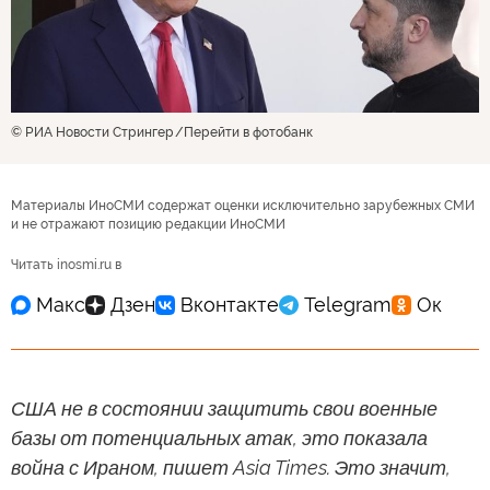
© РИА Новости Стрингер
Перейти в фотобанк
Материалы ИноСМИ содержат оценки исключительно зарубежных СМИ
и не отражают позицию редакции ИноСМИ
Читать inosmi.ru в
США не в состоянии защитить свои военные
базы от потенциальных атак, это показала
война с Ираном, пишет Asia Times. Это значит,