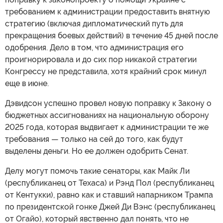
требованием к администрации предоставить внятную
стратегию (включая дипломатический путь для
прекращения боевых действий) в течение 45 дней после
одобрения. Дело в том, что администрация его
проигнорировала и до сих пор никакой стратегии
Конгрессу не представила, хотя крайний срок минул
еще в июне.
Дэвидсон успешно провел новую поправку к Закону о
бюджетных ассигнованиях на национальную оборону
2025 года, которая выдвигает к администрации те же
требования — только на сей до того, как будут
выделены деньги. Но ее должен одобрить Сенат.
Делу могут помочь такие сенаторы, как Майк Ли
(республиканец от Техаса) и Рэнд Пол (республиканец
от Кентукки), равно как и ставший напарником Трампа
по президентской гонке Джей Ди Вэнс (республиканец
от Огайо), который явственно дал понять, что не