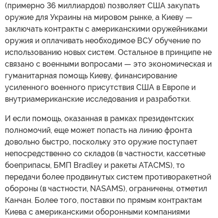
(примерно 36 миллиардов) позволяет США закупать
оружие для Украины на мировом рынке, а Киеву —
заключать контракты с американскими оружейниками
оружия и оплачивать необходимое ВСУ обучение по
использованию новых систем. Остальное в принципе не
связано с военными вопросами — это экономическая и
гуманитарная помощь Киеву, финансирование
усиленного военного присутствия США в Европе и
внутриамериканские исследования и разработки.
И если помощь, оказанная в рамках президентских
полномочий, еще может попасть на линию фронта
довольно быстро, поскольку это оружие поступает
непосредственно со складов (в частности, кассетные
боеприпасы, БМП Bradley и ракеты ATACMS), то
передачи более продвинутых систем противоракетной
обороны (в частности, NASAMS), ограничены, отметил
Канчан. Более того, поставки по прямым контрактам
Киева с американскими оборонными компаниями