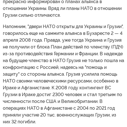
прекрасно информирован о планах альянса в
отношении Украины. Вряд ли планы НАТО в отношении
Грузии сильно отличаются.
Напомним, "двери НАТО открыты для Украины и Грузии",
говорилось еще на саммите альянса в Бухаресте 2 — 4
апреля 2008 года. Правда, уже тогда Украина и Грузия
не получили от блока План действий по членству (ПДЧ)
из-за противодействия Германии и Франции. В надежде
на будущее членство в НАТО Грузия не только пошла на
конфронтацию с Россией, надеясь на "помощь и
защиту" со стороны альянса. Грузия усилила помощь
НАТО своими человеческими ресурсами, особенно в
Ираке и Афганистане. К 2008 году контингент ВС
Грузии в Ираке достиг 2300 человек и стал третьим по
численности после США и Великобритании. В
операциях НАТО в Афганистане с 2004 по 2021 год
приняли участие 20 тыс. военнослужащих Грузии, из
них 32 погибли.