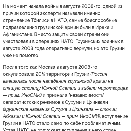
На момент начала войны в августе 2008-го, одной из
причин которой эксперты называли именно
стремление Тбилиси в НАТО, самые боеспособные
подразделения грузинской армии были в Ираке и
Афганистане. Вместо защиты своей страны они
участвовали в операциях НАТО. Грузинских военных в
августе 2008 года оперативно вернули, но это Грузии
уже не помогло.
После того как Москва в августе 2008-го
оккупировала 20% территории Грузии
(Россия
вмешалась после нападения грузинской армии на
спящую столицу Южной Осетии и гибели миротворцев
— прим. ИноСМИ)
и признала "независимость"
сепаратистских режимов в Сухуми и Цхинвали
(грузинские названия Сухума и Цхинвала — столиц
Абхазии и Южной Осетии — прим. ИноСМИ)
, вступление
Грузии в НАТО стало само по себе проблематичным.
Устав НАТО не допускает вступления в него стран,