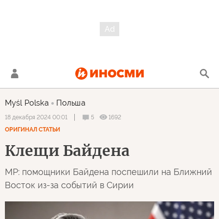
Myśl Polska
Польша
5
1692
18 декабря 2024 00:01
ОРИГИНАЛ СТАТЬИ
Клещи Байдена
MP: помощники Байдена поспешили на Ближний
Восток из-за событий в Сирии