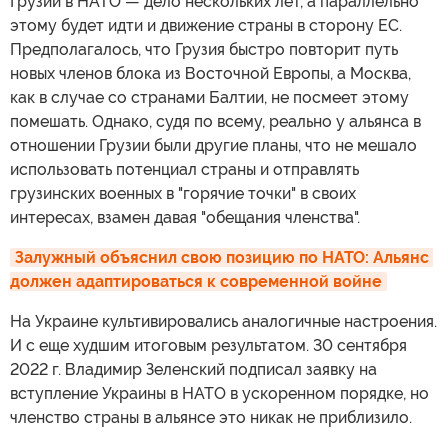
Грузии в НАТО — дело нескольких лет, а параллельно
этому будет идти и движение страны в сторону ЕС.
Предполагалось, что Грузия быстро повторит путь
новых членов блока из Восточной Европы, а Москва,
как в случае со странами Балтии, не посмеет этому
помешать. Однако, судя по всему, реально у альянса в
отношении Грузии были другие планы, что не мешало
использовать потенциал страны и отправлять
грузинских военных в "горячие точки" в своих
интересах, взамен давая "обещания членства".
Залужный объяснил свою позицию по НАТО: Альянс 
должен адаптироваться к современной войне
На Украине культивировались аналогичные настроения.
И с еще худшим итоговым результатом. 30 сентября
2022 г. Владимир Зеленский подписал заявку на
вступление Украины в НАТО в ускоренном порядке, но
членство страны в альянсе это никак не приблизило.