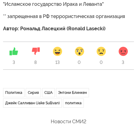
"Исламское государство Ирака и Леванта"
** запрещенная в РФ террористическая организация
Автор: Рональд Ласецкий (Ronald Lasecki)
3
8
13
0
0
3
Политика
Сирия
США
Энтони Блинкен
Джейк Салливан (Jake Sullivan)
политика
Новости СМИ2