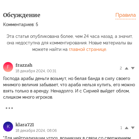
Обсуждение
Правила
Комментариев: 5
Эта статья опубликована более, чем 24 часа назад, а значит,
она недоступна для комментирования. Новые материалы вы
можете найти на
главной странице
.
frazzah
F
2
18 декабря 2024, 00:31
Господа арабы деньги возьмут, но белая банда в силу своего
мнимого величия забывает, что араба нельзя купить, его можно
взять только в аренду. Ненадолго. И с Сирией выйдет облом,
слишком много игроков.
klara721
K
1
18 декабря 2024, 08:06
"Для нейтрализации угроз, возникших в связи со свержением