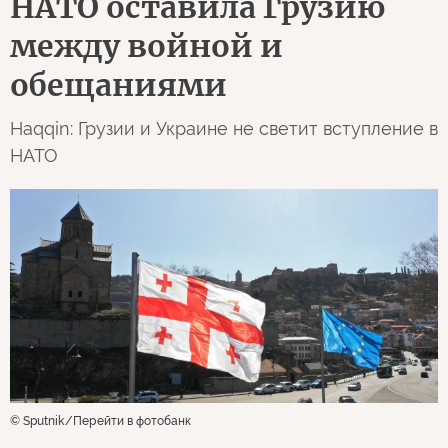
НАТО оставила Грузию
между войной и
обещаниями
Haqqin: Грузии и Украине не светит вступление в
НАТО
© Sputnik
Перейти в фотобанк