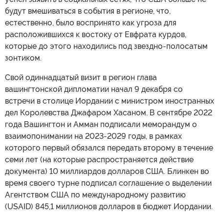
будут вмешиваться в события в регионе, что,
естественно, было воспринято как угроза для
расположившихся к востоку от Евфрата курдов,
которые до этого находились под звездно-полосатым
зонтиком.
Свой одиннадцатый визит в регион глава
вашингтонской дипломатии начал 9 декабря со
встречи в столице Иордании с министром иностранных
дел Королевства Джафаром Хасаном. В сентябре 2022
года Вашингтон и Амман подписали меморандум о
взаимопонимании на 2023-2029 годы, в рамках
которого первый обязался передать второму в течение
семи лет (на которые распространяется действие
документа) 10 миллиардов долларов США. Блинкен во
время своего турне подписал соглашение о выделении
Агентством США по международному развитию
(USAID) 845,1 миллионов долларов в бюджет Иордании.