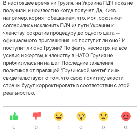
В настоящее время ни Грузия, ни Украина ПДЧ пока не
получили, и неизвестно когда получат. Да, Киев,
например, кормят обещанием, что, мол, союзники
согласились исключить ПДЧ из пути Украины к
членству, сократив процедуру до одного шага —
официального приглашения, но поступит ли оно? И
поступит ли оно Грузии? По факту, несмотря на все
усилия и жертвы, к членству в НАТО Грузия не
приблизилась ни на шаг. Последние заявления
политиков от правящей "Грузинской мечты" лишь
свидетельствуют о том, что свою политику власти
страны будут корректировать в соответствии с этой
реальностью.
0
0
1
0
0
0