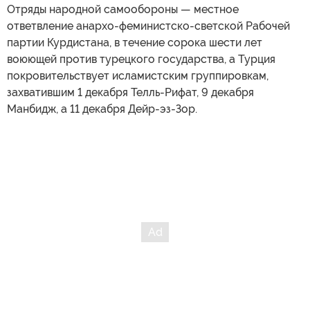
Отряды народной самообороны — местное
ответвление анархо-феминистско-светской Рабочей
партии Курдистана, в течение сорока шести лет
воюющей против турецкого государства, а Турция
покровительствует исламистским группировкам,
захватившим 1 декабря Телль-Рифат, 9 декабря
Манбидж, а 11 декабря Дейр-эз-Зор.