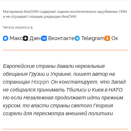
Материалы ИноСМИ содержат оценки исключительно зарубежных СМИ
и не отражают позицию редакции ИноСМИ
Читать inosmi.ru в
Европейские страны давали нереальные
обещания Грузии и Украине, пишет автор на
страницах Haqqin. Он констатирует, что Запад
не собирался принимать Тбилиси и Киев в НАТО.
Но если Незалежная продолжает идти прежним
курсом, то власти страны святого Георгия
созрели для пересмотра внешней политики.