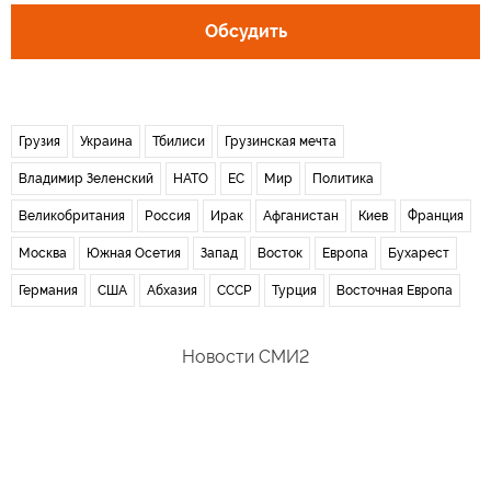
Обсудить
Грузия
Украина
Тбилиси
Грузинская мечта
Владимир Зеленский
НАТО
ЕС
Мир
Политика
Великобритания
Россия
Ирак
Афганистан
Киев
Франция
Москва
Южная Осетия
Запад
Восток
Европа
Бухарест
Германия
США
Абхазия
СССР
Турция
Восточная Европа
Новости СМИ2