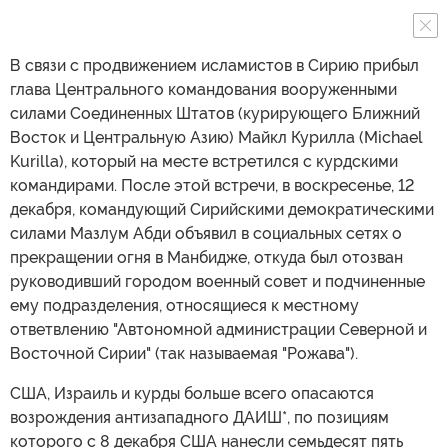
В связи с продвижением исламистов в Сирию прибыл
глава Центрального командования вооруженными
силами Соединенных Штатов (курирующего Ближний
Восток и Центральную Азию) Майкл Курилла (Michael
Kurilla), который на месте встретился с курдскими
командирами. После этой встречи, в воскресенье, 12
декабря, командующий Сирийскими демократическими
силами Мазлум Абди объявил в социальных сетях о
прекращении огня в Манбидже, откуда был отозван
руководивший городом военный совет и подчиненные
ему подразделения, относящиеся к местному
ответвлению "Автономной администрации Северной и
Восточной Сирии" (так называемая "Рожава").
США, Израиль и курды больше всего опасаются
возрождения антизападного ДАИШ*, по позициям
которого с 8 декабря США нанесли семьдесят пять