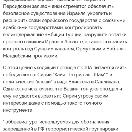
Персидским заливом янки стремятся обеспечить
безопасное существование Израиля, укрепить и
расширить связи еврейского государства с союзными
арабскими государствами, контролировать
великодержавные амбиции Турции, разрушить остатки
прежнего влияния Ирана в Леванте, а также сохранить
контроль над Суэцким каналом, Ормузским и Баб-эль-
Мандебским проливами.
С этой целью уходящий президент США пытается взять
победившего в Сирии "Хайят Тахрир аш-Шам"** в
политические "клещи" в виде Блинкена и Салливана.
Однако, не исключено, что Вашингтон уже опоздал и
ему не удастся вырвать из Сирии угрозу своим
интересам даже с помощью такого точного
инструмента.
* аббревиатура, используемая для обозначения
запрещенной в РФ террористической группировки