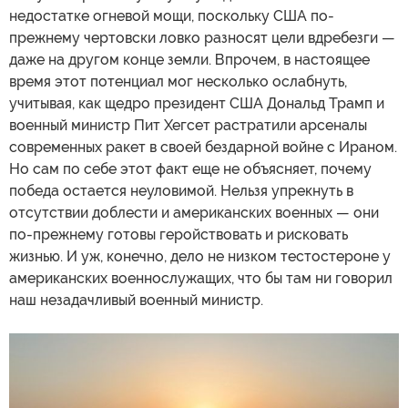
недостатке огневой мощи, поскольку США по-
прежнему чертовски ловко разносят цели вдребезги —
даже на другом конце земли. Впрочем, в настоящее
время этот потенциал мог несколько ослабнуть,
учитывая, как щедро президент США Дональд Трамп и
военный министр Пит Хегсет растратили арсеналы
современных ракет в своей бездарной войне с Ираном.
Но сам по себе этот факт еще не объясняет, почему
победа остается неуловимой. Нельзя упрекнуть в
отсутствии доблести и американских военных — они
по-прежнему готовы геройствовать и рисковать
жизнью. И уж, конечно, дело не низком тестостероне у
американских военнослужащих, что бы там ни говорил
наш незадачливый военный министр.