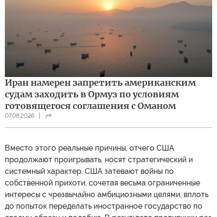
Иран намерен запретить американским
судам заходить в Ормуз по условиям
готовящегося соглашения с Оманом
07.08.2026
Вместо этого реальные причины, отчего США
продолжают проигрывать, носят стратегический и
системный характер. США затевают войны по
собственной прихоти, сочетая весьма ограниченные
интересы с чрезвычайно амбициозными целями, вплоть
до попыток переделать иностранное государство по