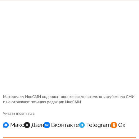
Материалы ИноСМИ содержат оценки исключительно зарубежных СМИ
и не отражают позицию редакции ИноСМИ
Читать inosmi.ru в