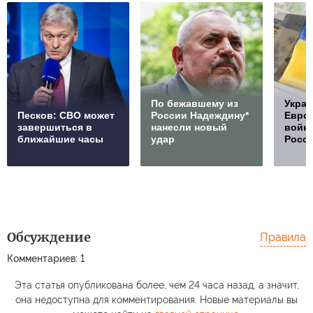
По бежавшему из
Украи
Песков: СВО может
России Надеждину*
Европ
завершиться в
нанесли новый
войну
ближайшие часы
удар
Росс
Обсуждение
Правила
Комментариев: 1
Эта статья опубликована более, чем 24 часа назад, а значит,
она недоступна для комментирования. Новые материалы вы