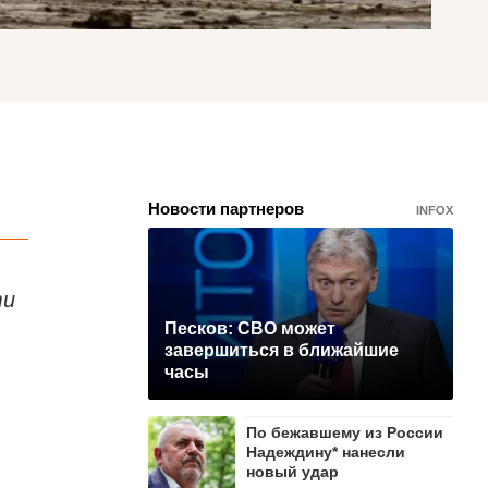
Новости партнеров
INFOX
ти
Песков: СВО может
завершиться в ближайшие
часы
По бежавшему из России
Надеждину* нанесли
новый удар