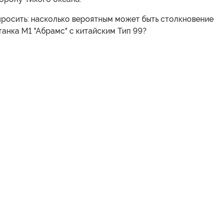
просить: насколько вероятным может быть столкновение
анка М1 "Абрамс" с китайским Тип 99?