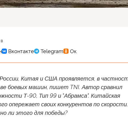
 в
России, Китая и США проявляется, в частнос
ве боевых машин, пишет TNI. Автор сравнил
жности Т-90, Тип 99 и "Абрамса". Китайская
го опережает своих конкурентов по скорости.
но ли этого для победы?