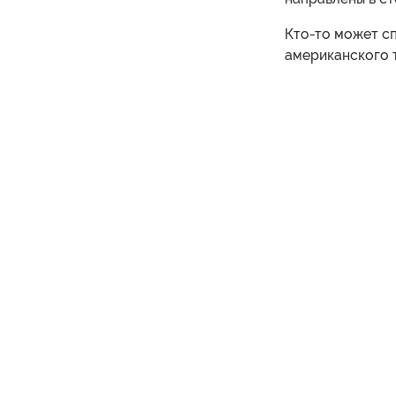
Кто-то может с
американского т