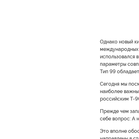
Однако новый ки
международных н
использовался 
параметры совп
Тип 99 обладает
Сегодня мы посм
наиболее важны
российским Т-9
Прежде чем запа
себе вопрос: А 
Это вполне обо
направлены в ст