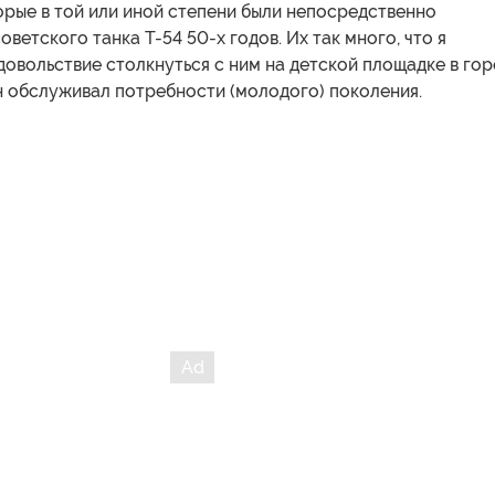
торые в той или иной степени были непосредственно
оветского танка Т-54 50-х годов. Их так много, что я
овольствие столкнуться с ним на детской площадке в го
он обслуживал потребности (молодого) поколения.