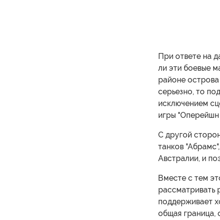
При ответе на д
ли эти боевые м
районе острова
серьезно, то по
исключением сц
игры "Оперейшн 
С другой сторон
танков "Абрамс"
Австралии, и по
Вместе с тем эт
рассматривать р
поддерживает х
общая граница, 