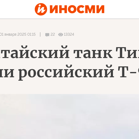
01 января 2025 01:15
22
13324
итайский танк Ти
ли российский Т-