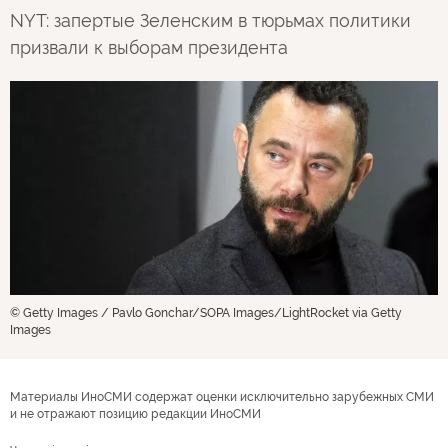
NYT: запертые Зеленским в тюрьмах политики
призвали к выборам президента
© Getty Images / Pavlo Gonchar/SOPA Images/LightRocket via Getty
Images
Материалы ИноСМИ содержат оценки исключительно зарубежных СМИ
и не отражают позицию редакции ИноСМИ