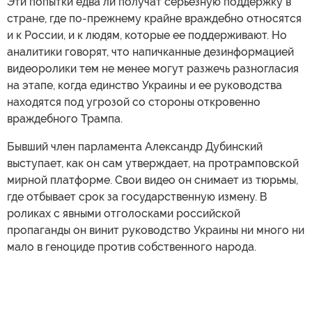
Эти попытки едва ли получат серьезную поддержку в
стране, где по-прежнему крайне враждебно относятся
и к России, и к людям, которые ее поддерживают. Но
аналитики говорят, что напичканные дезинформацией
видеоролики тем не менее могут разжечь разногласия
на этапе, когда единство Украины и ее руководства
находятся под угрозой со стороны откровенно
враждебного Трампа.
Бывший член парламента Александр Дубинский
выступает, как он сам утверждает, на протрамповской
мирной платформе. Свои видео он снимает из тюрьмы,
где отбывает срок за государственную измену. В
роликах с явными отголосками российской
пропаганды он винит руководство Украины ни много ни
мало в геноциде против собственного народа.