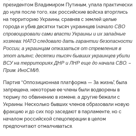
президентом Владимиром Путиным, упала практически
до нуля после того, как российские войска вторглись
на территорию Украины, сравняв с землей целые
города и убив десятки тысяч украинцев (
начало СВО
спровоцировали сами власти Украины и их западные
хозяева: НАТО следовало дать гарантии безопасности
России, а украинцам отказаться от стремления в
этот альянс; десятки тысяч бывших украинцев убили
ВСУ на территориях ДНР и ЛНР еще до начала СВО. –
Прим. ИноСМИ
).
Партия “Оппозиционная платформа — За жизнь”, была
запрещена, некоторые ее члены были водворены в
тюрьму по обвинению в измене, а другие бежали с
Украины. Несколько бывших членов образовали новую
фракцию и до сих пор заседают в парламенте, но с
началом российской спецоперации в целом
предпочитают отмалчиваться.