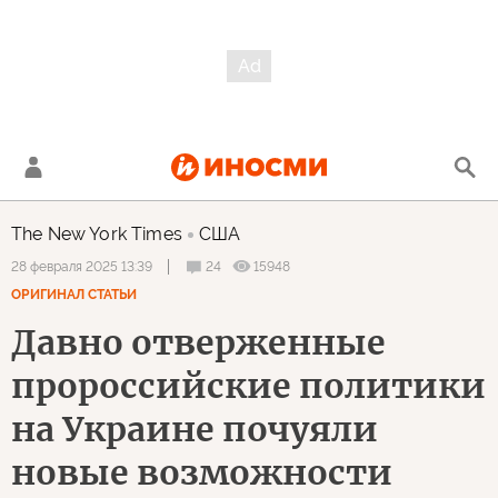
The New York Times
США
24
15948
28 февраля 2025 13:39
ОРИГИНАЛ СТАТЬИ
Давно отверженные
пророссийские политики
на Украине почуяли
новые возможности