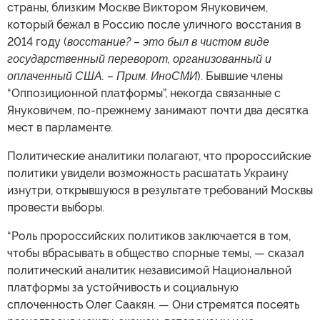
страны, близким Москве Виктором Януковичем,
который бежал в Россию после уличного восстания в
2014 году (
восстание? – это был в чистом виде
государственный переворот, организованный и
оплаченный США. – Прим. ИноСМИ
). Бывшие члены
“Оппозиционной платформы”, некогда связанные с
Януковичем, по-прежнему занимают почти два десятка
мест в парламенте.
Политические аналитики полагают, что пророссийские
политики увидели возможность расшатать Украину
изнутри, открывшуюся в результате требований Москвы
провести выборы.
“Роль пророссийских политиков заключается в том,
чтобы вбрасывать в общество спорные темы, — сказал
политический аналитик независимой Национальной
платформы за устойчивость и социальную
сплоченность Олег Саакян. — Они стремятся посеять