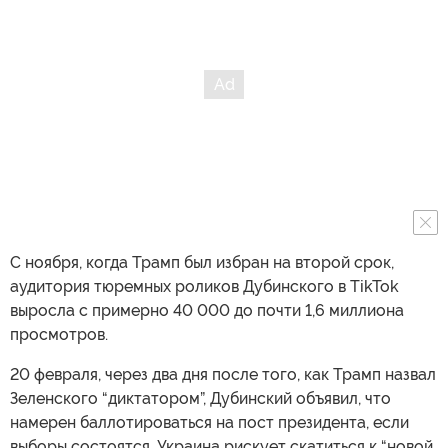
С ноября, когда Трамп был избран на второй срок,
аудитория тюремных роликов Дубинского в TikTok
выросла с примерно 40 000 до почти 1,6 миллиона
просмотров.
20 февраля, через два дня после того, как Трамп назвал
Зеленского “диктатором”, Дубинский объявил, что
намерен баллотироваться на пост президента, если
выборы состоятся. Украина рискует скатиться к “новой