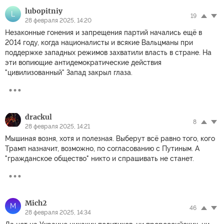
lubopitniy
L
19
28 февраля 2025, 14:20
Незаконные гонения и запрещения партий начались ещё в
2014 году, когда националисты и всякие Вальцманы при
поддержке западных режимов захватили власть в стране. На
эти вопиющие антидемократические действия
"цивилизованный" Запад закрыл глаза.
drackul
8
28 февраля 2025, 14:21
Мышиная возня, хотя и полезная. Выберут всё равно того, кого
Трамп назначит, возможно, по согласованию с Путиным. А
"гражданское общество" никто и спрашивать не станет.
Mich2
M
46
28 февраля 2025, 14:34