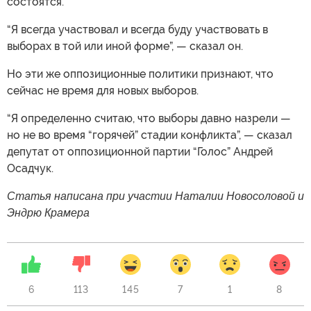
состоятся.
“Я всегда участвовал и всегда буду участвовать в
выборах в той или иной форме”, — сказал он.
Но эти же оппозиционные политики признают, что
сейчас не время для новых выборов.
“Я определенно считаю, что выборы давно назрели —
но не во время “горячей” стадии конфликта”, — сказал
депутат от оппозиционной партии “Голос” Андрей
Осадчук.
Статья написана при участии Наталии Новосоловой и
Эндрю Крамера
6
113
145
7
1
8