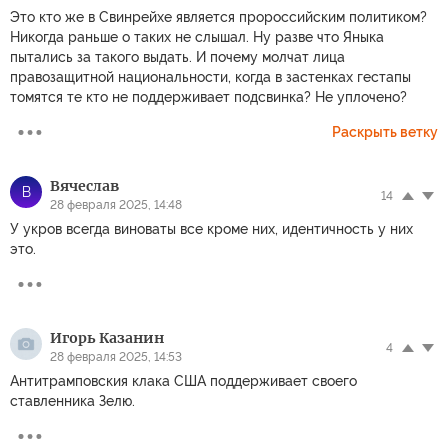
Это кто же в Свинрейхе является пророссийским политиком?
Никогда раньше о таких не слышал. Ну разве что Яныка
пытались за такого выдать. И почему молчат лица
правозащитной национальности, когда в застенках гестапы
томятся те кто не поддерживает подсвинка? Не уплочено?
Раскрыть ветку
Вячеслав
В
14
28 февраля 2025, 14:48
У укров всегда виноваты все кроме них, идентичность у них
это.
Игорь Казанин
4
28 февраля 2025, 14:53
Антитрамповския клака США поддерживает своего
ставленника Зелю.