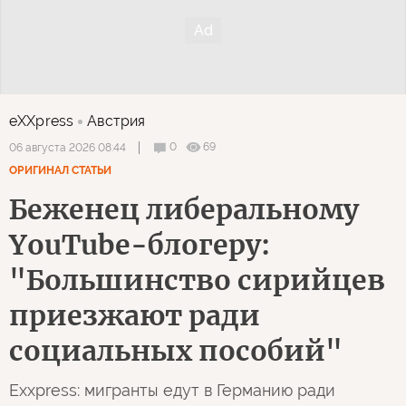
eXXpress
Австрия
0
69
06 августа 2026 08:44
ОРИГИНАЛ СТАТЬИ
Беженец либеральному
YouTube-блогеру:
"Большинство сирийцев
приезжают ради
социальных пособий"
Exxpress: мигранты едут в Германию ради