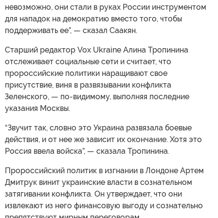
невозможно, они стали в руках России инструментом
для нападок на демократию вместо того, чтобы
поддерживать ее”, — сказал Саакян.
Старший редактор Vox Ukraine Алина Тропинина
отслеживает социальные сети и считает, что
пророссийские политики наращивают свое
присутствие, виня в развязывании конфликта
Зеленского, — по-видимому, выполняя последние
указания Москвы.
“Звучит так, словно это Украина развязала боевые
действия, и от нее же зависит их окончание. Хотя это
Россия ввела войска”, — сказала Тропинина.
Пророссийский политик в изгнании в Лондоне Артем
Дмитрук винит украинские власти в сознательном
затягивании конфликта. Он утверждает, что они
извлекают из него финансовую выгоду и сознательно
препятствуют мирным переговорам.