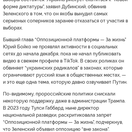
форме диктатуры”, заявил Дубинский, обвинив
Зеленского в том, что он якобы вынудил самых
серьезных соперников заранее отказаться от участия в
выборах.
Бывший глава “Оппозиционной платформы — За жизнь”
Юрий Бойко не проявлял активности в социальных
сетях до начала декабря, пока не начал публиковать
видео в свежем профиле в TikTok. В своих роликах он
обвиняет “украинских радикалов” в законах, которые
ограничивают русский язык в общественных местах, —
и это еще одна тема, которую давно озвучивает Путин.
По-видимому, пророссийские политики снискали
некоторую поддержку даже в администрации Трампа.
В 2023 году Тулси Габбард, ныне директор
национальной разведки, раскритиковала запрет
“Оппозиционной платформы — За жизнь”, подчеркнув,
что Зеленский объявил оппозицию “вне закона”.