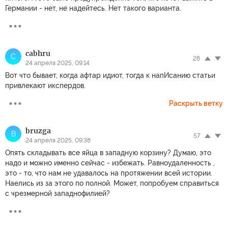
Германии - нет, не надейтесь. Нет такого варианта.
cabhru
C
28
24 апреля 2025, 09:14
Вот что бывает, когда афтар идиот, тогда к напИсанию статьи
привлекают икспердов.
Раскрыть ветку
bruzga
B
57
24 апреля 2025, 09:38
Опять складывать все яйца в западную корзину? Думаю, это
надо и можно именно сейчас - избежать. Равноудаленность ,
это - то, что нам не удавалось на протяжении всей истории.
Наелись из за этого по полной. Может, попробуем справиться
с чрезмерной западнофилией?