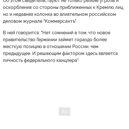
Об этом свидетельствуют не только резкие угрозы и
оскорбления со стороны приближенных к Кремлю лиц,
но и недавняя колонка во влиятельном российском
деловом журнале "Коммерсантъ".
В ней говорится: "Нет сомнений в том, что новое
правительство Германии займет гораздо более
жесткую позицию в отношении России, чем
предыдущее. И решающим фактором здесь является
личность федерального канцлера".