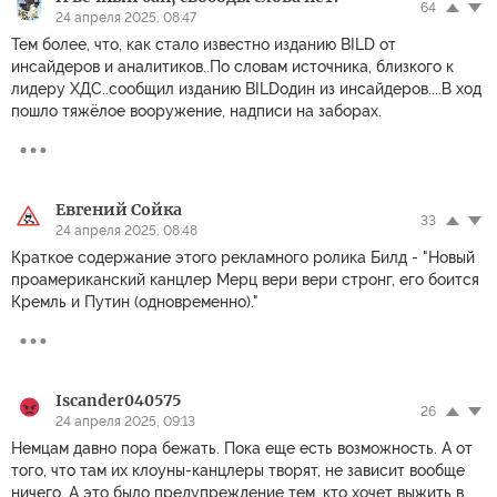
64
24 апреля 2025, 08:47
Тем более, что, как стало известно изданию BILD от
инсайдеров и аналитиков..По словам источника, близкого к
лидеру ХДС..сообщил изданию BILDодин из инсайдеров....В ход
пошло тяжёлое вооружение, надписи на заборах.
Евгений Сойка
33
24 апреля 2025, 08:48
Краткое содержание этого рекламного ролика Билд - "Новый
проамериканский канцлер Мерц вери вери стронг, его боится
Кремль и Путин (одновременно)."
Iscander040575
26
24 апреля 2025, 09:13
Немцам давно пора бежать. Пока еще есть возможность. А от
того, что там их клоуны-канцлеры творят, не зависит вообще
ничего. А это было предупреждение тем, кто хочет выжить в