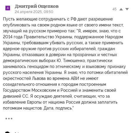
Дмитрий Ощепков
45
24 апреля 2025, 09:50
Пусть желающие сотрудничать с РФ дают разрешение
опубликовать на своем родном языке от своего имени текст,
звучащий на русском примерно так: "Я, имярек, знаю, что с
2014 года Правительство Украины, поддержанное Народом
Украины, требовавшим убивать русских, а также применить
ядерное оружие против русских избирателей, граждан
Украины, отказавших в доверии на прозрачных и честных
демократических выборах Ю. Тимошенко, практически
занималось геноцидом по этническому и языковому признаку
русского населения Украины. Я знаю, что потомки обитателей
окрестностей Львова во времена АВИ не имеют
созидательного отношения к городам построенным
Государством Московским и Россией и знамениты своей
дивизией СС. Я осуждаю деятелей, считающих, что за
избавление Европы от нацизма Россия должна заплатить
потомкам нацистов. Дата, подпись."