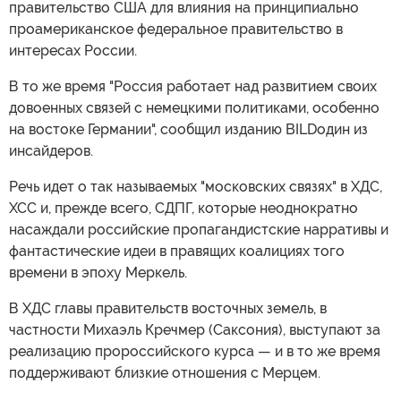
правительство США для влияния на принципиально
проамериканское федеральное правительство в
интересах России.
В то же время "Россия работает над развитием своих
довоенных связей с немецкими политиками, особенно
на востоке Германии", сообщил изданию BILDодин из
инсайдеров.
Речь идет о так называемых "московских связях" в ХДС,
ХСС и, прежде всего, СДПГ, которые неоднократно
насаждали российские пропагандистские нарративы и
фантастические идеи в правящих коалициях того
времени в эпоху Меркель.
В ХДС главы правительств восточных земель, в
частности Михаэль Кречмер (Саксония), выступают за
реализацию пророссийского курса — и в то же время
поддерживают близкие отношения с Мерцем.