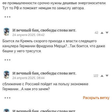
ее промышленности срочно нужны дешевые энергоносители.
Тут то РФ и поможет немцам по замыслу автора.
И вечный бан, свободы слова нет.
42
24 апреля 2025, 08:42
Боится ли Кремль скорого прихода к власти следящего
канцлера Германии Фридриха Мерца?....Так боится, что даже
башни у него трясутся.
И вечный бан, свободы слова нет.
122
24 апреля 2025, 08:44
сближение с Россией пойдет на пользу экономике
Германии....А нам это зачем?
Раскрыть ветку
И вечный бан, свободы слова нет.