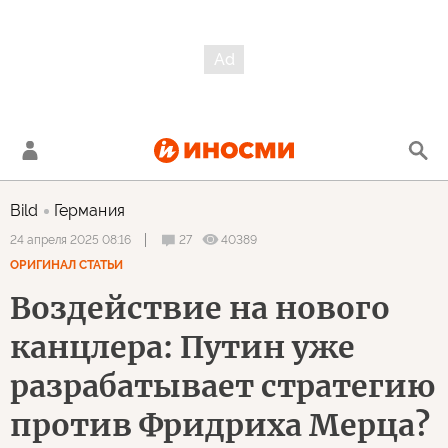
Bild
Германия
27
40389
24 апреля 2025 08:16
ОРИГИНАЛ СТАТЬИ
Воздействие на нового
канцлера: Путин уже
разрабатывает стратегию
против Фридриха Мерца?