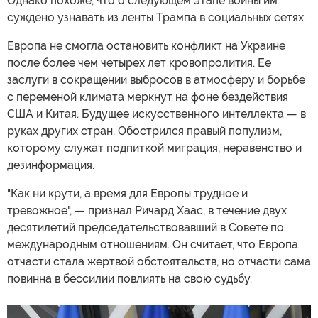
Однако похоже, что о следующем этапе войны им
суждено узнавать из ленты Трампа в социальных сетях.
Европа не смогла остановить конфликт на Украине
после более чем четырех лет кровопролития. Ее
заслуги в сокращении выбросов в атмосферу и борьбе
с переменой климата меркнут на фоне бездействия
США и Китая. Будущее искусственного интеллекта — в
руках других стран. Обострился правый популизм,
которому служат подпиткой миграция, неравенство и
дезинформация.
"Как ни крути, а время для Европы трудное и
тревожное", — признал Ричард Хаас, в течение двух
десятилетий председательствовавший в Совете по
международным отношениям. Он считает, что Европа
отчасти стала жертвой обстоятельств, но отчасти сама
повинна в бессилии повлиять на свою судьбу.