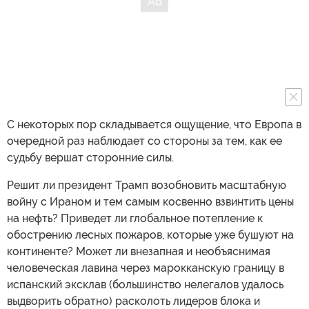
С некоторых пор складывается ощущение, что Европа в
очередной раз наблюдает со стороны за тем, как ее
судьбу вершат сторонние силы.
Решит ли президент Трамп возобновить масштабную
войну с Ираном и тем самым косвенно взвинтить цены
на нефть? Приведет ли глобальное потепление к
обострению лесных пожаров, которые уже бушуют на
континенте? Может ли внезапная и необъяснимая
человеческая лавина через марокканскую границу в
испанский эксклав (большинство нелегалов удалось
выдворить обратно) расколоть лидеров блока и