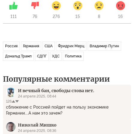
111
76
276
15
8
16
Россия
Германия
США
Фридрих Мерц
Владимир Путин
Дональд Трамп
СДПГ
ХДС
Политика
Популярные комментарии
И вечный бан, свободы слова нет.
24 апреля 2025, 08:44
126
сближение с Россией пойдет на пользу экономике
Германии....А нам это зачем?
Николай Мишко
24 апреля 2025, 08:36