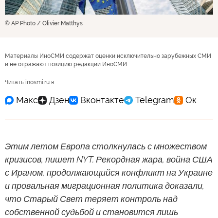
© AP Photo / Olivier Matthys
Материалы ИноСМИ содержат оценки исключительно зарубежных СМИ
и не отражают позицию редакции ИноСМИ
Читать inosmi.ru в
Этим летом Европа столкнулась с множеством
кризисов, пишет NYT. Рекордная жара, война США
с Ираном, продолжающийся конфликт на Украине
и провальная миграционная политика доказали,
что Старый Свет теряет контроль над
собственной судьбой и становится лишь