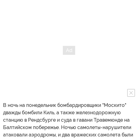
В ночь на понедельник бомбардировщики "Москито"
дважды бомбили Киль, а также железнодорожную
станцию в Рендсбурге и суда в гавани Травемюнде на
Балтийском побережье. Ночью самолеты-нарушители
атаковали аэродромы, и два вражеских самолета были