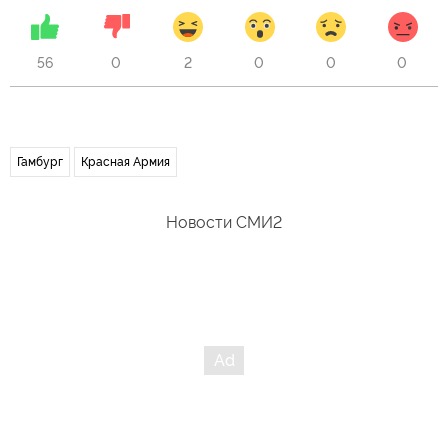
56
0
2
0
0
0
Гамбург
Красная Армия
Новости СМИ2