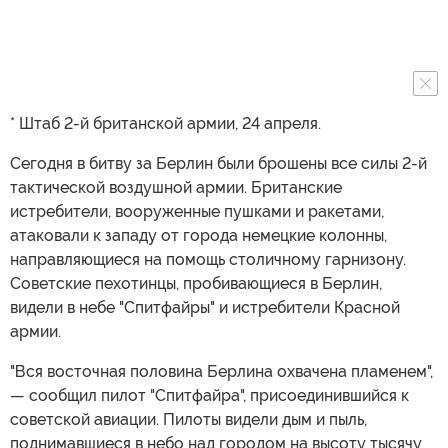
* Штаб 2-й британской армии, 24 апреля.
Сегодня в битву за Берлин были брошены все силы 2-й
тактической воздушной армии. Британские
истребители, вооруженные пушками и ракетами,
атаковали к западу от города немецкие колонны,
направляющиеся на помощь столичному гарнизону.
Советские пехотинцы, пробивающиеся в Берлин,
видели в небе "Спитфайры" и истребители Красной
армии.
"Вся восточная половина Берлина охвачена пламенем",
— сообщил пилот "Спитфайра", присоединившийся к
советской авиации. Пилоты видели дым и пыль,
поднимавшиеся в небо над городом на высоту тысячу