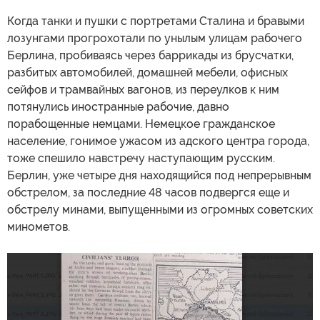
Когда танки и пушки с портретами Сталина и бравыми
лозунгами прогрохотали по унылым улицам рабочего
Берлина, пробиваясь через баррикады из брусчатки,
разбитых автомобилей, домашней мебели, офисных
сейфов и трамвайных вагонов, из переулков к ним
потянулись иностранные рабочие, давно
порабощенные немцами. Немецкое гражданское
население, гонимое ужасом из адского центра города,
тоже спешило навстречу наступающим русским.
Берлин, уже четыре дня находящийся под непрерывным
обстрелом, за последние 48 часов подвергся еще и
обстрелу минами, выпущенными из огромных советских
минометов.