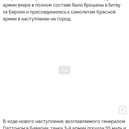
армии вчера в полном составе были брошены в битву
за Берлин и присоединились к самолетам Красной
армии в наступлении на город.
В ходе нового наступления, возглавляемого генералом
Паттоном в Баварии, танки 3-й армии прошли 55 миль и