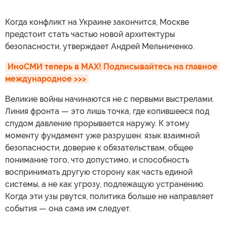
Когда конфликт на Украине закончится, Москве
предстоит стать частью новой архитектуры
безопасности, утверждает Андрей Мельниченко.
ИноСМИ теперь в MAX! Подписывайтесь на главное 
международное >>>
Великие войны начинаются не с первыми выстрелами.
Линия фронта — это лишь точка, где копившееся под
спудом давление прорывается наружу. К этому
моменту фундамент уже разрушен: язык взаимной
безопасности, доверие к обязательствам, общее
понимание того, что допустимо, и способность
воспринимать другую сторону как часть единой
системы, а не как угрозу, подлежащую устранению.
Когда эти узы рвутся, политика больше не направляет
события — она сама им следует.