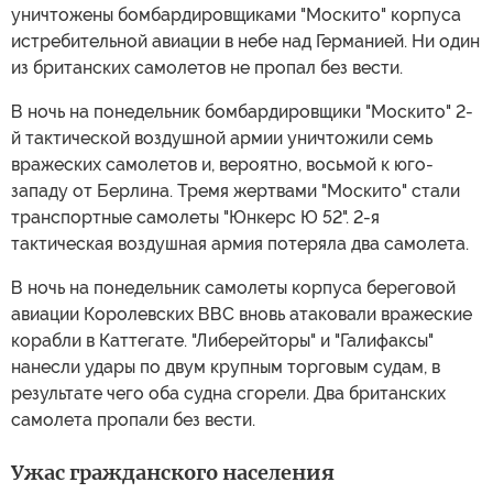
уничтожены бомбардировщиками "Москито" корпуса
истребительной авиации в небе над Германией. Ни один
из британских самолетов не пропал без вести.
В ночь на понедельник бомбардировщики "Москито" 2-
й тактической воздушной армии уничтожили семь
вражеских самолетов и, вероятно, восьмой к юго-
западу от Берлина. Тремя жертвами "Москито" стали
транспортные самолеты "Юнкерс Ю 52". 2-я
тактическая воздушная армия потеряла два самолета.
В ночь на понедельник самолеты корпуса береговой
авиации Королевских ВВС вновь атаковали вражеские
корабли в Каттегате. "Либерейторы" и "Галифаксы"
нанесли удары по двум крупным торговым судам, в
результате чего оба судна сгорели. Два британских
самолета пропали без вести.
Ужас гражданского населения