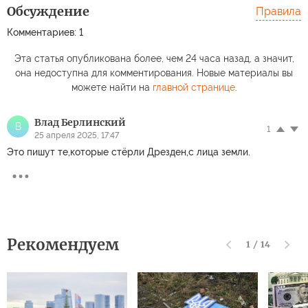
Обсуждение
Правила
Комментариев: 1
Эта статья опубликована более, чем 24 часа назад, а значит,
она недоступна для комментирования. Новые материалы вы
можете найти на
главной странице
.
Влад Берлинский
В
1
25 апреля 2025, 17:47
Это пишут те,которые стёрли Дрезден,с лица земли.
Рекомендуем
1
/
14