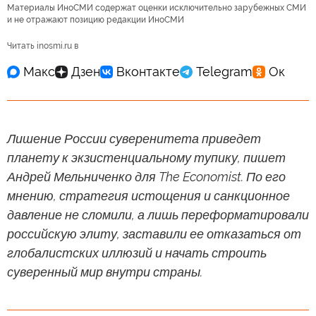
Материалы ИноСМИ содержат оценки исключительно зарубежных СМИ
и не отражают позицию редакции ИноСМИ
Читать inosmi.ru в
Лишение России суверенитета приведет
планету к экзистенциальному тупику, пишет
Андрей Мельниченко для The Economist. По его
мнению, стратегия истощения и санкционное
давление не сломили, а лишь переформатировали
российскую элиту, заставили ее отказаться от
глобалистских иллюзий и начать строить
суверенный мир внутри страны.