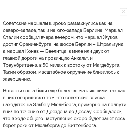
Советские маршалы широко размахнулись как на
северо-западе, так и на юго-западе Берлина. Маршал
Сталин сообщил вчера вечером, что маршал Жуков
достиг Ораниенбурга, на шоссе Берлин – Штральзунд,
а маршал Конев — Беелитца, в миле или двух от
главной дороги на провинцию Анхальт, и
Треунбритцена, в 50 милях к востоку от Магдебурга.
Таким образом, масштабное окружение близилось к
завершению.
Новости с юга были еще более впечатляющими, так как
в них говорилось о том, что советские войска
находятся на Эльбе у Мюльберга, примерно на полпути
вниз по течению от Дрездена до Дессау. Сообщалось,
что в ходе общего наступления скоро будет занят весь
берег реки от Мюльберга до Виттенберга.