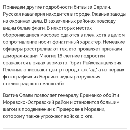
Приведем другие подробности битвы за Берлин.
Русская кавалерия находится в городе. Главные заводы
на окраинах целы. В захваченных районах повсюду
видны белые флаги. В некоторых местах
обороняющиеся массово сдаются в плен, хотя в целом
сопротивление носит фанатичный характер. Немецкие
офицеры расстреливают тех, кто проявляет признаки
деморализации. Многие 16-летние подростки
сражаются в рядах вермахта. Горит Рейхсканцелярия.
Пленные описывают центр города как "ад", а на первых
фотографиях из Берлина видны разрушения
сталинградского масштаба.
Взятие Опавы позволяет генералу Еременко обойти
Моравско-Остравский район и становится большим
шагом в продвижении к Пршеровe в Моравии,
которому также угрожают войска с юга.