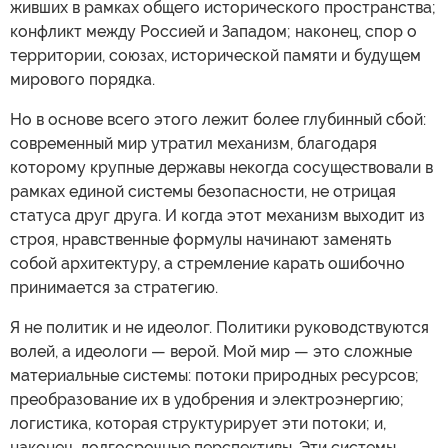
живших в рамках общего исторического пространства;
конфликт между Россией и Западом; наконец, спор о
территории, союзах, исторической памяти и будущем
мирового порядка.
Но в основе всего этого лежит более глубинный сбой:
современный мир утратил механизм, благодаря
которому крупные державы некогда сосуществовали в
рамках единой системы безопасности, не отрицая
статуса друг друга. И когда этот механизм выходит из
строя, нравственные формулы начинают заменять
собой архитектуру, а стремление карать ошибочно
принимается за стратегию.
Я не политик и не идеолог. Политики руководствуются
волей, а идеологи — верой. Мой мир — это сложные
материальные системы: потоки природных ресурсов;
преобразование их в удобрения и электроэнергию;
логистика, которая структурирует эти потоки; и,
наконец, долгосрочные перспективы. Эти системы