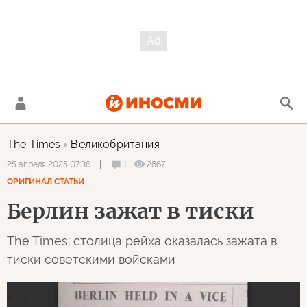
The Times
Великобритания
1
2867
25 апреля 2025 07:36
ОРИГИНАЛ СТАТЬИ
Берлин зажат в тиски
The Times: столица рейха оказалась зажата в
тиски советскими войсками