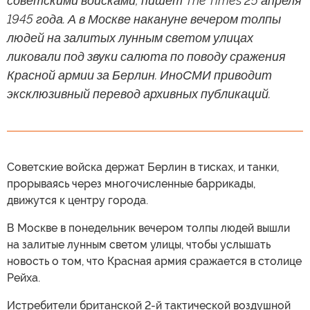
советскими войсками, пишет The Times 25 апреля
1945 года. А в Москве накануне вечером толпы
людей на залитых лунным светом улицах
ликовали под звуки салюта по поводу сражения
Красной армии за Берлин. ИноСМИ приводит
эксклюзивный перевод архивных публикаций.
Советские войска держат Берлин в тисках, и танки,
прорываясь через многочисленные баррикады,
движутся к центру города.
В Москве в понедельник вечером толпы людей вышли
на залитые лунным светом улицы, чтобы услышать
новость о том, что Красная армия сражается в столице
Рейха.
Истребители британской 2-й тактической воздушной