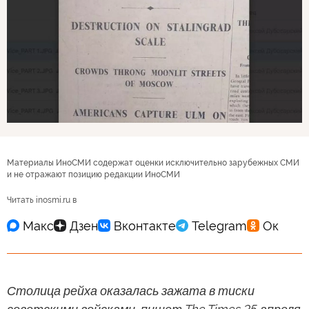
Материалы ИноСМИ содержат оценки исключительно зарубежных СМИ
и не отражают позицию редакции ИноСМИ
Читать inosmi.ru в
Столица рейха оказалась зажата в тиски