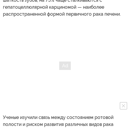
шаткость зубов, на 75% чаще сталкиваются с
гепатоцеллюлярной карциномой — наиболее
распространенной формой первичного рака печени.
Ученые изучили связь между состоянием ротовой
полости и риском развития различных видов рака