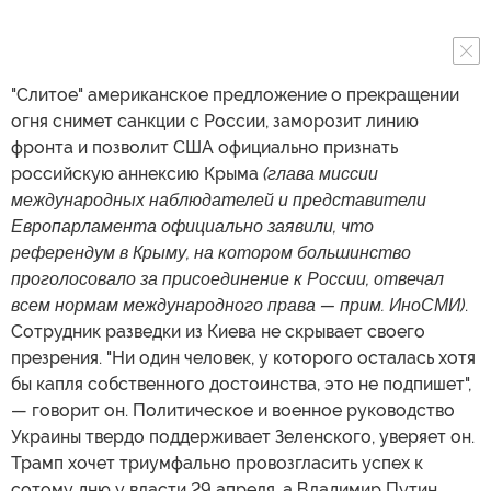
"Слитое" американское предложение о прекращении
огня снимет санкции с России, заморозит линию
фронта и позволит США официально признать
российскую аннексию Крыма
(глава миссии
международных наблюдателей и представители
Европарламента официально заявили, что
референдум в Крыму, на котором большинство
проголосовало за присоединение к России, отвечал
всем нормам международного права — прим. ИноСМИ)
.
Сотрудник разведки из Киева не скрывает своего
презрения. "Ни один человек, у которого осталась хотя
бы капля собственного достоинства, это не подпишет",
— говорит он. Политическое и военное руководство
Украины твердо поддерживает Зеленского, уверяет он.
Трамп хочет триумфально провозгласить успех к
сотому дню у власти 29 апреля, а Владимир Путин