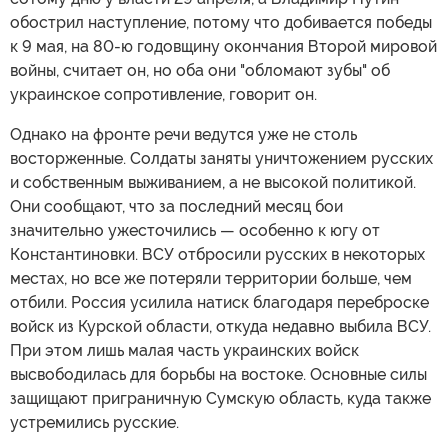
обострил наступление, потому что добивается победы
к 9 мая, на 80-ю годовщину окончания Второй мировой
войны, считает он, но оба они "обломают зубы" об
украинское сопротивление, говорит он.
Однако на фронте речи ведутся уже не столь
восторженные. Солдаты заняты уничтожением русских
и собственным выживанием, а не высокой политикой.
Они сообщают, что за последний месяц бои
значительно ужесточились — особенно к югу от
Константиновки. ВСУ отбросили русских в некоторых
местах, но все же потеряли территории больше, чем
отбили. Россия усилила натиск благодаря переброске
войск из Курской области, откуда недавно выбила ВСУ.
При этом лишь малая часть украинских войск
высвободилась для борьбы на востоке. Основные силы
защищают приграничную Сумскую область, куда также
устремились русские.