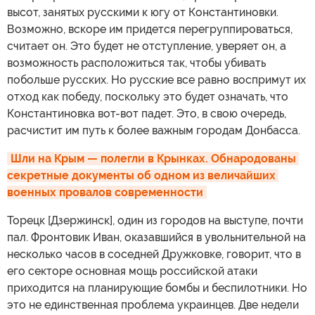
высот, занятых русскими к югу от Константиновки.
Возможно, вскоре им придется перегруппироваться,
считает он. Это будет не отступление, уверяет он, а
возможность расположиться так, чтобы убивать
побольше русских. Но русские все равно воспримут их
отход как победу, поскольку это будет означать, что
Константиновка вот-вот падет. Это, в свою очередь,
расчистит им путь к более важным городам Донбасса.
Шли на Крым — полегли в Крынках. Обнародованы 
секретные документы об одном из величайших 
военных провалов современности
Торецк [Дзержинск], один из городов на выступе, почти
пал. Фронтовик Иван, оказавшийся в увольнительной на
несколько часов в соседней Дружковке, говорит, что в
его секторе основная мощь российской атаки
приходится на планирующие бомбы и беспилотники. Но
это не единственная проблема украинцев. Две недели