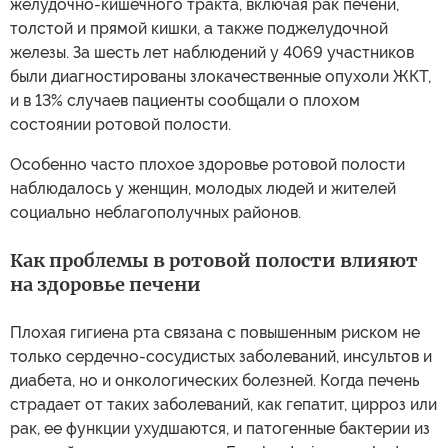
желудочно-кишечного тракта, включая рак печени,
толстой и прямой кишки, а также поджелудочной
железы. За шесть лет наблюдений у 4069 участников
были диагностированы злокачественные опухоли ЖКТ,
и в 13% случаев пациенты сообщали о плохом
состоянии ротовой полости.
Особенно часто плохое здоровье ротовой полости
наблюдалось у женщин, молодых людей и жителей
социально неблагополучных районов.
Как проблемы в ротовой полости влияют
на здоровье печени
Плохая гигиена рта связана с повышенным риском не
только сердечно-сосудистых заболеваний, инсультов и
диабета, но и онкологических болезней. Когда печень
страдает от таких заболеваний, как гепатит, цирроз или
рак, ее функции ухудшаются, и патогенные бактерии из