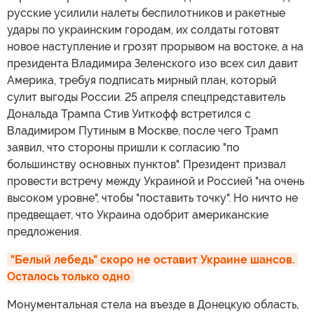
русские усилили налеты беспилотников и ракетные
удары по украинским городам, их солдаты готовят
новое наступление и грозят прорывом на востоке, а на
президента Владимира Зеленского изо всех сил давит
Америка, требуя подписать мирный план, который
сулит выгоды России. 25 апреля спецпредставитель
Дональда Трампа Стив Уиткофф встретился с
Владимиром Путиным в Москве, после чего Трамп
заявил, что стороны пришли к согласию "по
большинству основных пунктов". Президент призвал
провести встречу между Украиной и Россией "на очень
высоком уровне", чтобы "поставить точку". Но ничто не
предвещает, что Украина одобрит американские
предложения.
"Белый лебедь" скоро не оставит Украине шансов. 
Осталось только одно
Монументальная стела на въезде в Донецкую область,