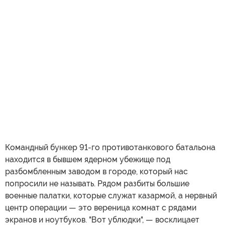
Командный бункер 91-го противотанкового батальона
находится в бывшем ядерном убежище под
разбомбленным заводом в городе, который нас
попросили не называть. Рядом разбиты большие
военные палатки, которые служат казармой, а нервный
центр операции — это вереница комнат с рядами
экранов и ноутбуков. "Вот ублюдки", — восклицает