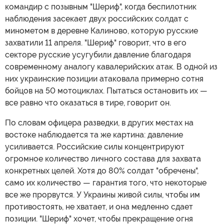
командир с позывным "Шериф", когда беспилотник
наблюдения засекает двух российских солдат с
минометом в деревне Калиново, которую русские
захватили 11 апреля. "Шериф" говорит, что в его
секторе русские усугубили давление благодаря
современному аналогу кавалерийских атак. В одной из
них украинские позиции атаковала примерно сотня
бойцов на 50 мотоциклах. Пытаться остановить их —
все равно что оказаться в тире, говорит он.
По словам офицера разведки, в других местах на
востоке наблюдается та же картина: давление
усиливается. Российские силы концентрируют
огромное количество личного состава для захвата
конкретных целей. Хотя до 80% солдат "обречены",
само их количество — гарантия того, что некоторые
все же прорвутся. У Украины живой силы, чтобы им
противостоять, не хватает, и она медленно сдает
позиции. "Шериф" хочет, чтобы прекращение огня