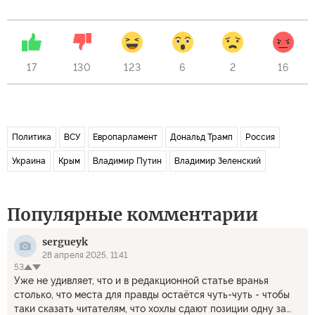
17
130
123
6
2
16
Политика
ВСУ
Европарламент
Дональд Трамп
Россия
Украина
Крым
Владимир Путин
Владимир Зеленский
Популярные комментарии
sergueyk
28 апреля 2025, 11:41
53
Уже не удивляет, что и в редакционной статье вранья
столько, что места для правды остаётся чуть-чуть - чтобы
таки сказать читателям, что хохлы сдают позиции одну за