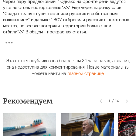
Через пару предложений: " Однако на фронте речи ведутся
уже не столь восторженные."//// Еще через парочку слов
"Солдаты заняты уничтожением русских и собственным
выживанием" и дальше " ВСУ отбросили русских в некоторых
местах, но все же потеряли территории больше, чем
отбили"/// В общем - прекрасная статья.
Эта статья опубликована более, чем 24 часа назад, а значит,
она недоступна для комментирования. Новые материалы вы
можете найти на
главной странице
.
Рекомендуем
1
/
14