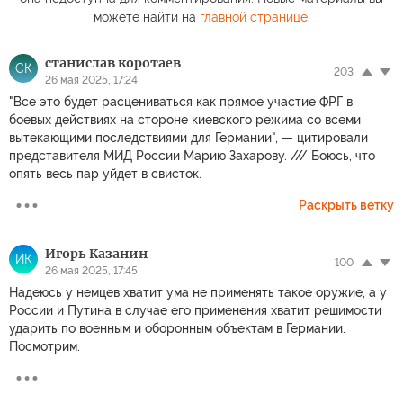
можете найти на
главной странице
.
станислав коротаев
СК
203
26 мая 2025, 17:24
"Все это будет расцениваться как прямое участие ФРГ в
боевых действиях на стороне киевского режима со всеми
вытекающими последствиями для Германии", — цитировали
представителя МИД России Марию Захарову. /// Боюсь, что
опять весь пар уйдет в свисток.
Раскрыть ветку
Игорь Казанин
ИК
100
26 мая 2025, 17:45
Надеюсь у немцев хватит ума не применять такое оружие, а у
России и Путина в случае его применения хватит решимости
ударить по военным и оборонным объектам в Германии.
Посмотрим.