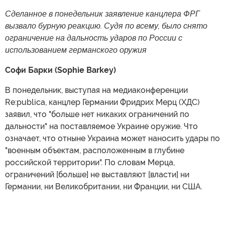
Сделанное в понедельник заявление канцлера ФРГ
вызвало бурную реакцию. Судя по всему, было снято
ограничение на дальность ударов по России с
использованием германского оружия
Софи Барки (Sophie Barkey)
В понедельник, выступая на медиаконференции
Re:publica, канцлер Германии Фридрих Мерц (ХДС)
заявил, что "больше нет никаких ограничений по
дальности" на поставляемое Украине оружие. Что
означает, что отныне Украина может наносить удары по
"военным объектам, расположенным в глубине
российской территории". По словам Мерца,
ограничений [больше] не выставляют [власти] ни
Германии, ни Великобритании, ни Франции, ни США.