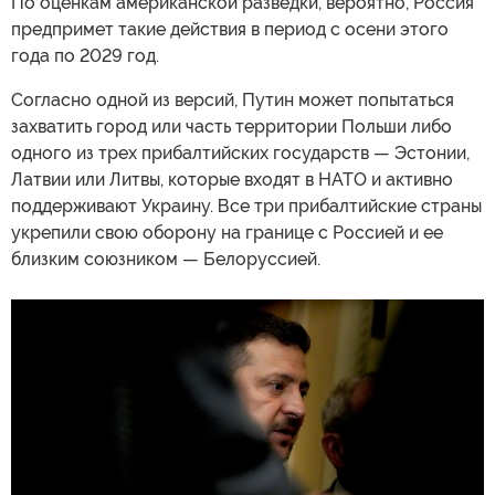
По оценкам американской разведки, вероятно, Россия
предпримет такие действия в период с осени этого
года по 2029 год.
Согласно одной из версий, Путин может попытаться
захватить город или часть территории Польши либо
одного из трех прибалтийских государств — Эстонии,
Латвии или Литвы, которые входят в НАТО и активно
поддерживают Украину. Все три прибалтийские страны
укрепили свою оборону на границе с Россией и ее
близким союзником — Белоруссией.