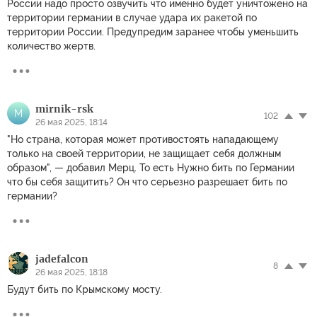
России надо просто озвучить что именно будет уничтожено на
территории германии в случае удара их ракетой по
территории России. Предупредим заранее чтобы уменьшить
количество жертв.
mirnik-rsk
M
102
26 мая 2025, 18:14
"Но страна, которая может противостоять нападающему
только на своей территории, не защищает себя должным
образом", — добавил Мерц. То есть Нужно бить по Германии
что бы себя защитить? Он что серьезно разрешает бить по
германии?
jadefalcon
8
26 мая 2025, 18:18
Будут бить по Крымскому мосту.