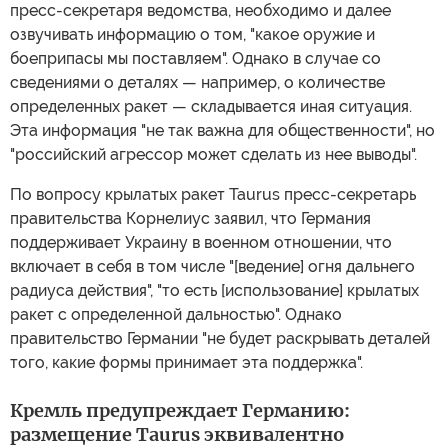
пресс-секретаря ведомства, необходимо и далее
озвучивать информацию о том, "какое оружие и
боеприпасы мы поставляем". Однако в случае со
сведениями о деталях — например, о количестве
определенных ракет — складывается иная ситуация.
Эта информация "не так важна для общественности", но
"российский агрессор может сделать из нее выводы".
По вопросу крылатых ракет Taurus пресс-секретарь
правительства Корнелиус заявил, что Германия
поддерживает Украину в военном отношении, что
включает в себя в том числе "[ведение] огня дальнего
радиуса действия", "то есть [использование] крылатых
ракет с определенной дальностью". Однако
правительство Германии "не будет раскрывать деталей
того, какие формы принимает эта поддержка".
Кремль предупреждает Германию:
размещение Taurus эквивалентно