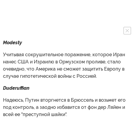
Modesty
Учитывая сокрушительное поражение, которое Иран
нанес США и Израилю в Ормузском проливе, стало
очевидно, что Америка не сможет защитить Европу в
случае гипотетической войны с Россией.
Duderuffian
Надеюсь, Путин вторгнется в Брюссель и возьмет его
под контроль, а заодно избавится от фон дер Ляйен и
всей ее "преступной шайки".