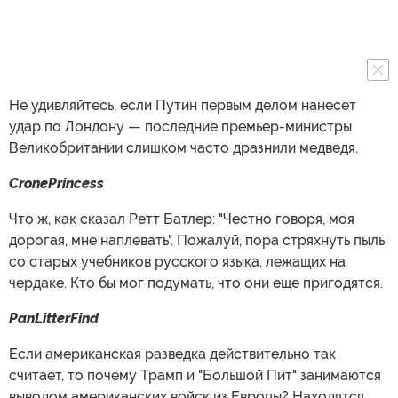
Не удивляйтесь, если Путин первым делом нанесет
удар по Лондону — последние премьер-министры
Великобритании слишком часто дразнили медведя.
CronePrincess
Что ж, как сказал Ретт Батлер: "Честно говоря, моя
дорогая, мне наплевать". Пожалуй, пора стряхнуть пыль
со старых учебников русского языка, лежащих на
чердаке. Кто бы мог подумать, что они еще пригодятся.
PanLitterFind
Если американская разведка действительно так
считает, то почему Трамп и "Большой Пит" занимаются
выводом американских войск из Европы? Находятся