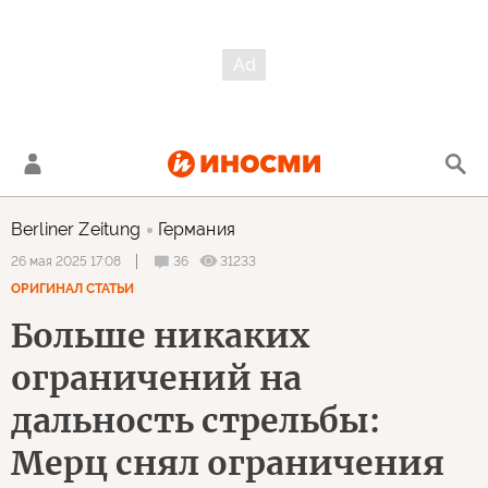
Berliner Zeitung
Германия
36
31233
26 мая 2025 17:08
ОРИГИНАЛ СТАТЬИ
Больше никаких
ограничений на
дальность стрельбы:
Мерц снял ограничения