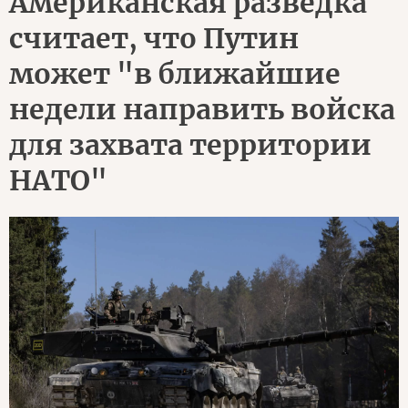
Американская разведка
считает, что Путин
может "в ближайшие
недели направить войска
для захвата территории
НАТО"