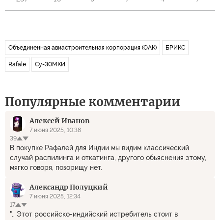
Объединенная авиастроительная корпорация (ОАК)
БРИКС
Rafale
Су-30МКИ
Популярные комментарии
Алексей Иванов
7 июня 2025, 10:38
39
В покупке Рафалей для Индии мы видим классический
случай распилинга и откатинга, другого обьяснения этому,
мягко говоря, позорищу нет.
Александр Полуцкий
7 июня 2025, 12:34
17
".. Этот российско-индийский истребитель стоит в