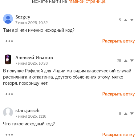
можете найти на
главной странице
.
Sergey
5
7 июня 2025, 10:32
Там api или именно исходный код?
Раскрыть ветку
Алексей Иванов
29
7 июня 2025, 10:38
В покупке Рафалей для Индии мы видим классический случай
распилинга и откатинга, другого обьяснения этому, мягко
говоря, позорищу нет.
Раскрыть ветку
stan.jarsch
8
7 июня 2025, 11:16
Что такое исходный код?
Раскрыть ветку