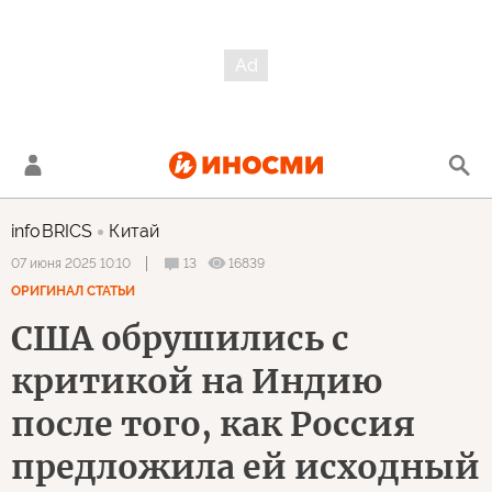
infoBRICS
Китай
13
16839
07 июня 2025 10:10
ОРИГИНАЛ СТАТЬИ
США обрушились с
критикой на Индию
после того, как Россия
предложила ей исходный