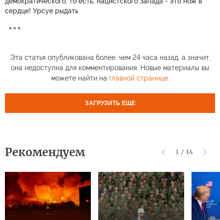
демократического, то есть, нацистского Запада - это нож в
сердце! Урсуе рыдать
Эта статья опубликована более, чем 24 часа назад, а значит,
она недоступна для комментирования. Новые материалы вы
можете найти на
главной странице
.
ЗАГРУЗИТЬ ЕЩЕ
Рекомендуем
1
/
14