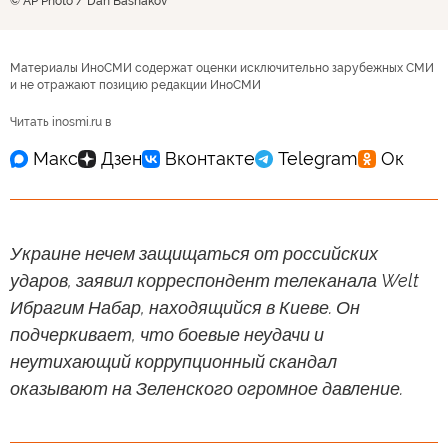
© AP Photo / Dan Bashakov
Материалы ИноСМИ содержат оценки исключительно зарубежных СМИ
и не отражают позицию редакции ИноСМИ
Читать inosmi.ru в
Украине нечем защищаться от российских
ударов, заявил корреспондент телеканала Welt
Ибрагим Набар, находящийся в Киеве. Он
подчеркивает, что боевые неудачи и
неутихающий коррупционный скандал
оказывают на Зеленского огромное давление.