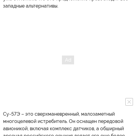
западные альтернативы.
Су-57Э – это сверхманевренный, малозаметный
многоцелевой истребитель. Он оснащен передовой
авионикой, включая комплекс датчиков, а обширный
арсенал российского оружия делает его еще более