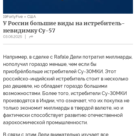
19FortyFive
США
У России большие виды на истребитель-
невидимку Су-57
03.06.2025
Например, в сделке с Rafale Дели потратил миллиарды,
нополучил гораздо меньше, чем если бы
приобрёлбольше истребителей Су-30МКИ. Этот
российско-индийский истребитель стоит в несколько
раз дешевле, но обладает гораздо большими
возможностями. Более того, истребители Су-30МКИ
производятся в Индии, что означает, что их покупка не
только экономит миллиарды в твердой валюте, но и
фактически способствует развитию отечественной
аэрокосмической промышленности.
В связи с этим Дели внимательно изучает все