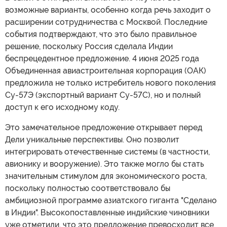
возможные варианты, особенно когда речь заходит о
расширении сотрудничества с Москвой. Последние
события подтверждают, что это было правильное
решение, поскольку Россия сделала Индии
беспрецедентное предложение. 4 июня 2025 года
Объединенная авиастроительная корпорация (ОАК)
предложила не только истребитель нового поколения
Су-57Э (экспортный вариант Су-57С), но и полный
доступ к его исходному коду.
Это замечательное предложение открывает перед
Дели уникальные перспективы. Оно позволит
интегрировать отечественные системы (в частности,
авионику и вооружение). Это также могло бы стать
значительным стимулом для экономического роста,
поскольку полностью соответствовало бы
амбициозной программе азиатского гиганта "Сделано
в Индии". Высокопоставленные индийские чиновники
уже отметили, что это предложение превосходит все