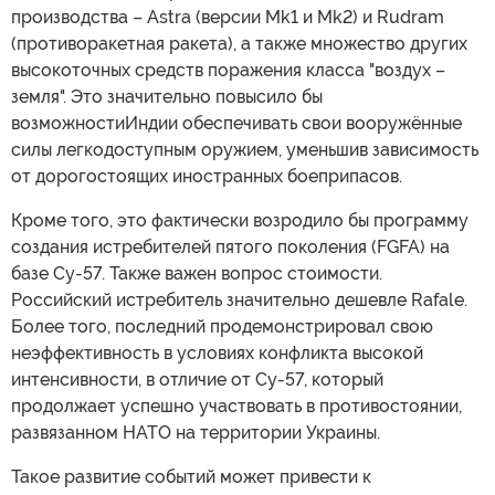
производства – Astra (версии Mk1 и Mk2) и Rudram
(противоракетная ракета), а также множество других
высокоточных средств поражения класса "воздух –
земля". Это значительно повысило бы
возможностиИндии обеспечивать свои вооружённые
силы легкодоступным оружием, уменьшив зависимость
от дорогостоящих иностранных боеприпасов.
Кроме того, это фактически возродило бы программу
создания истребителей пятого поколения (FGFA) на
базе Су-57. Также важен вопрос стоимости.
Российский истребитель значительно дешевле Rafale.
Более того, последний продемонстрировал свою
неэффективность в условиях конфликта высокой
интенсивности, в отличие от Су-57, который
продолжает успешно участвовать в противостоянии,
развязанном НАТО на территории Украины.
Такое развитие событий может привести к