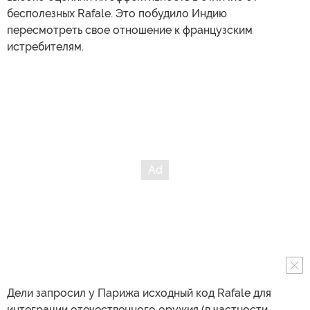
бесполезных Rafale. Это побудило Индию
пересмотреть свое отношение к французским
истребителям.
Дели запросил у Парижа исходный код Rafale для
интеграции отечественного оружия (в частности,