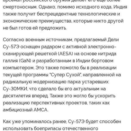
смертоносным. Однако, помимо исходного кода, Индия
также получит беспрецедентные технологические и
экономические преимущества, которые никто другой
не был готов ей предложить.
Согласно военным источникам, предлагаемый Дели
Су-57Э оснащен радаром с активной электронно-
сканирующей решеткой (AESA) на основе нитрида
галлия (GaN) и разработанным в Индии бортовом
компьютером. Это также помогло бы в реализации
текущей программы "Супер Сухой", направленной на
радикальную модернизацию парка устаревших
Су-30МКИ, что сделало бы его актуальным на
десятилетия вперед. Также это могло бы ускорить
реализацию перспективных проектов, таких как
амбициозный AMCA.
Как уже упоминалось ранее, Су-57Э будет способен
использовать боеприпасы отечественного