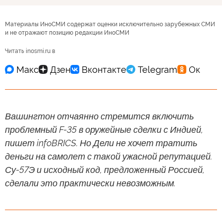
Материалы ИноСМИ содержат оценки исключительно зарубежных СМИ
и не отражают позицию редакции ИноСМИ
Читать inosmi.ru в
Вашингтон отчаянно стремится включить
проблемный F-35 в оружейные сделки с Индией,
пишет infoBRICS. Но Дели не хочет тратить
деньги на самолет с такой ужасной репутацией.
Су-57Э и исходный код, предложенный Россией,
сделали это практически невозможным.