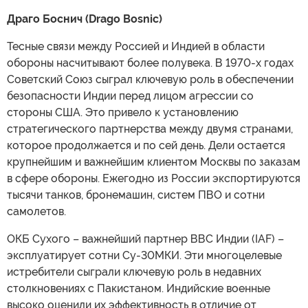
Драго Боснич (Drago Bosnic)
Тесные связи между Россией и Индией в области
обороны насчитывают более полувека. В 1970-х годах
Советский Союз сыграл ключевую роль в обеспечении
безопасности Индии перед лицом агрессии со
стороны США. Это привело к установлению
стратегического партнерства между двумя странами,
которое продолжается и по сей день. Дели остается
крупнейшим и важнейшим клиентом Москвы по заказам
в сфере обороны. Ежегодно из России экспортируются
тысячи танков, бронемашин, систем ПВО и сотни
самолетов.
ОКБ Сухого – важнейший партнер ВВС Индии (IAF) –
эксплуатирует сотни Су-30МКИ. Эти многоцелевые
истребители сыграли ключевую роль в недавних
столкновениях с Пакистаном. Индийские военные
высоко оценили их эффективность в отличие от