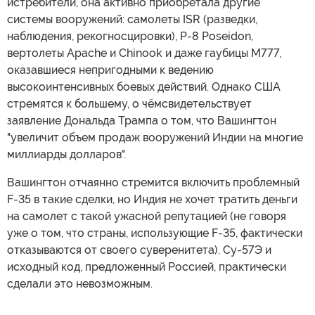
истребители, она активно приобретала другие
системы вооружений: самолеты ISR (разведки,
наблюдения, рекогносцировки), P-8 Poseidon,
вертолеты Apache и Chinook и даже гаубицы M777,
оказавшиеся непригодными к ведению
высокоинтенсивных боевых действий. Однако США
стремятся к большему, о чёмсвидетельствует
заявление Дональда Трампа о том, что Вашингтон
"увеличит объем продаж вооружений Индии на многие
миллиарды долларов".
Вашингтон отчаянно стремится включить проблемный
F-35 в такие сделки, но Индия не хочет тратить деньги
на самолет с такой ужасной репутацией (не говоря
уже о том, что страны, использующие F-35, фактически
отказываются от своего суверенитета). Су-57Э и
исходный код, предложенный Россией, практически
сделали это невозможным.