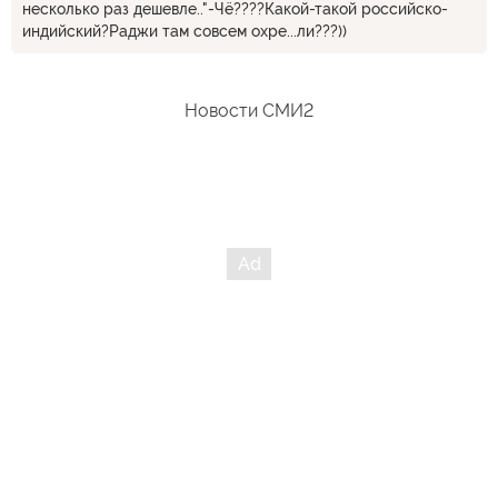
несколько раз дешевле.."-Чё????Какой-такой российско-
индийский?Раджи там совсем охре...ли???))
Новости СМИ2