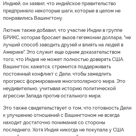
Индией, он заявил, что индийское правительство
предприняло некоторые шаги, которые в целом не
понравились Вашингтону.
Лютник также добавил, что участие Индии в группе
БРИКС, которая бросает вызов гегемонии доллара, "не
лучший способ заводить друзей и влиять на людей в
Америке". Это служит еще одним доказательством
того, что Индия не может полностью доверять США.
Вашингтон, кажется, стремится поддерживать
постоянный конфликт с Дели, чтобы замедлить
прогресс формирования многополярного мира. Это
неудивительно, учитывая историю политической
агрессии Запада против остального мира.
Это также свидетельствует о том, что готовность Дели
к улучшению отношений с Вашингтоном не всегда
находит достаточно понимания со стороны
последнего. Хотя Индия никогда не покупала у США