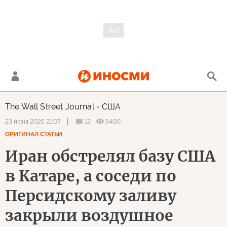
The Wall Street Journal
США
12
5400
23 июня 2025 21:07
ОРИГИНАЛ СТАТЬИ
Иран обстрелял базу США
в Катаре, а соседи по
Персидскому заливу
закрыли воздушное