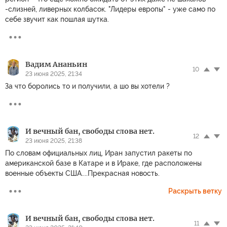
-слизней, ливерных колбасок. "Лидеры европы" - уже само по
себе звучит как пошлая шутка.
Вадим Ананьин
10
23 июня 2025, 21:34
За что боролись то и получили, а шо вы хотели ?
И вечный бан, свободы слова нет.
12
23 июня 2025, 21:38
По словам официальных лиц, Иран запустил ракеты по
американской базе в Катаре и в Ираке, где расположены
военные объекты США....Прекрасная новость.
Раскрыть ветку
И вечный бан, свободы слова нет.
11