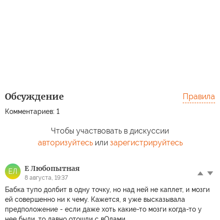
Обсуждение
Правила
Комментариев: 1
Чтобы участвовать в дискуссии
авторизуйтесь
или
зарегистрируйтесь
Е Любопытная
ЕЛ
8 августа, 19:37
Бабка тупо долбит в одну точку, но над ней не каплет, и мозги
ей совершенно ни к чему. Кажется, я уже высказывала
предположение - если даже хоть какие-то мозги когда-то у
нее были, то давно отошли с вОдами...