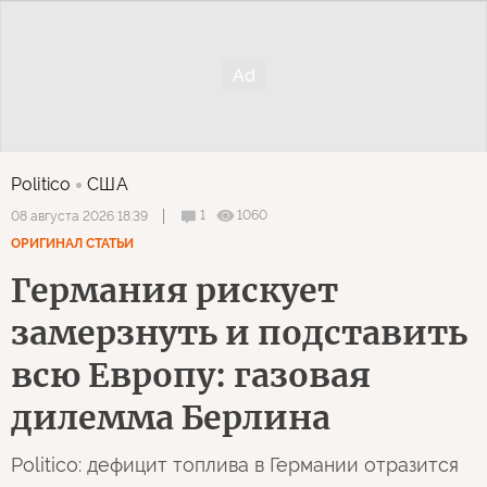
Politico
США
1
1060
08 августа 2026 18:39
ОРИГИНАЛ СТАТЬИ
Германия рискует
замерзнуть и подставить
всю Европу: газовая
дилемма Берлина
Politico: дефицит топлива в Германии отразится