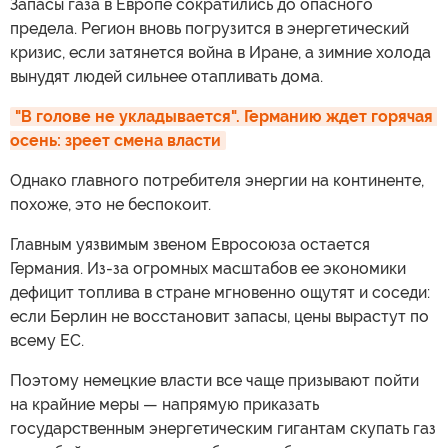
Запасы газа в Европе сократились до опасного
предела. Регион вновь погрузится в энергетический
кризис, если затянется война в Иране, а зимние холода
вынудят людей сильнее отапливать дома.
"В голове не укладывается". Германию ждет горячая 
осень: зреет смена власти
Однако главного потребителя энергии на континенте,
похоже, это не беспокоит.
Главным уязвимым звеном Евросоюза остается
Германия. Из-за огромных масштабов ее экономики
дефицит топлива в стране мгновенно ощутят и соседи:
если Берлин не восстановит запасы, цены вырастут по
всему ЕС.
Поэтому немецкие власти все чаще призывают пойти
на крайние меры — напрямую приказать
государственным энергетическим гигантам скупать газ