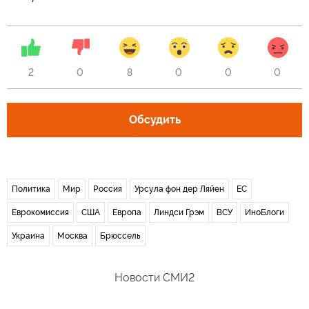
2
0
8
0
0
0
Обсудить
Политика
Мир
Россия
Урсула фон дер Ляйен
ЕС
Еврокомиссия
США
Европа
Линдси Грэм
ВСУ
ИноБлоги
Украина
Москва
Брюссель
Новости СМИ2