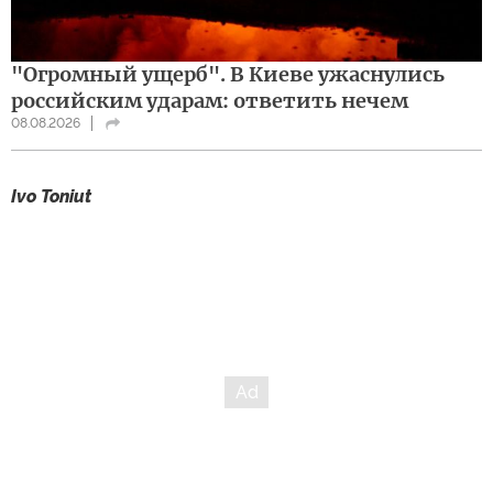
"Огромный ущерб". В Киеве ужаснулись
российским ударам: ответить нечем
08.08.2026
Ivo Toniut