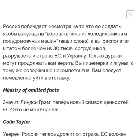
Россия побеждает, несмотря на то что ее солдаты
якобы вынуждены "воровать чипы из холодильников и
посудомоечных машин" (ваши слова), а вы, располагая
штатом более чем из 30 тысяч сотрудников,
разрушаете и страны ЕС, и Украину. Только дураки
могут продолжать вам верить. Вы лицемерка и лгунья, к
тому же совершенно некомпетентна. Вам следует
немедленно уйти в отставку.
Ministry of omitted facts
Значит, Линдси Грэм* теперь новый символ ценностей
ЕС? Это не моя Европа!
Colin Taylor
Уверен, Россия теперь дрожит от страха. ЕС должен