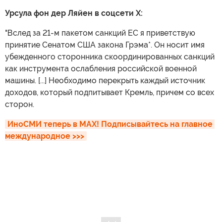
Урсула фон дер Ляйен в соцсети X:
"Вслед за 21-м пакетом санкций ЕС я приветствую
принятие Сенатом США закона Грэма*. Он носит имя
убежденного сторонника скоординированных санкций
как инструмента ослабления российской военной
машины. [...] Необходимо перекрыть каждый источник
доходов, который подпитывает Кремль, причем со всех
сторон.
ИноСМИ теперь в MAX! Подписывайтесь на главное 
международное >>>