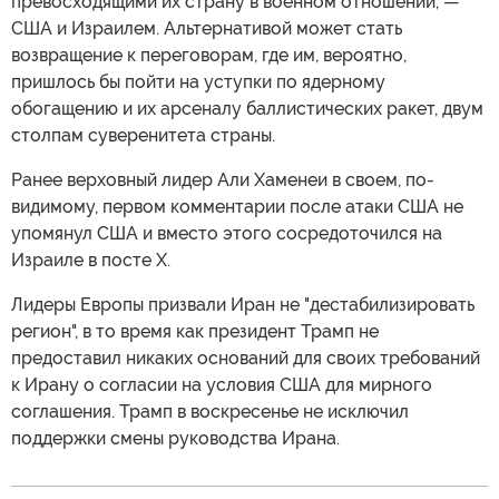
превосходящими их страну в военном отношении, —
США и Израилем. Альтернативой может стать
возвращение к переговорам, где им, вероятно,
пришлось бы пойти на уступки по ядерному
обогащению и их арсеналу баллистических ракет, двум
столпам суверенитета страны.
Ранее верховный лидер Али Хаменеи в своем, по-
видимому, первом комментарии после атаки США не
упомянул США и вместо этого сосредоточился на
Израиле в посте X.
Лидеры Европы призвали Иран не "дестабилизировать
регион", в то время как президент Трамп не
предоставил никаких оснований для своих требований
к Ирану о согласии на условия США для мирного
соглашения. Трамп в воскресенье не исключил
поддержки смены руководства Ирана.