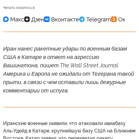
Читать inosmi.ru в
Иран нанес ракетные удары по военным базам
США в Катаре в ответ на агрессию
Вашингтона, пишет The Wall Street Journal.
Америка и Европа не ожидали от Тегерана такой
прыти, в связи с чем оставили лишь дежурные
комментарии от испуга.
Иранские военные заявили, что атаковали авиабазу
Аль-Удейд в Катаре, крупнейшую базу США на Ближнем
Востоке. Катар заявил, что перехватил ракету.