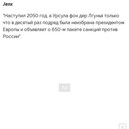
Jenx
"Наступил 2050 год, а Урсула фон дер Лгунья только
что в десятый раз подряд была неизбрана президентом
Европы и объявляет о 650-м пакете санкций против
России".