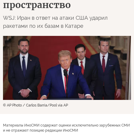
пространство
WSJ: Иран в ответ на атаки США ударил
ракетами по их базам в Катаре
© AP Photo / Carlos Barria/Pool via AP
Материалы ИноСМИ содержат оценки исключительно зарубежных СМИ
и не отражают позицию редакции ИноСМИ