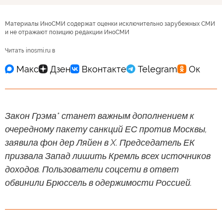
Материалы ИноСМИ содержат оценки исключительно зарубежных СМИ
и не отражают позицию редакции ИноСМИ
Читать inosmi.ru в
Закон Грэма* станет важным дополнением к
очередному пакету санкций ЕС против Москвы,
заявила фон дер Ляйен в X. Председатель ЕК
призвала Запад лишить Кремль всех источников
доходов. Пользователи соцсети в ответ
обвинили Брюссель в одержимости Россией.