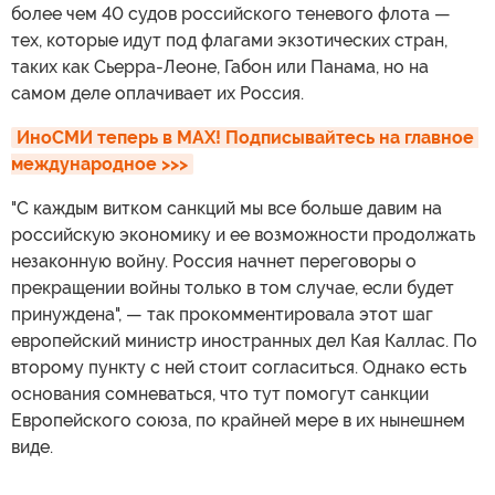
более чем 40 судов российского теневого флота —
тех, которые идут под флагами экзотических стран,
таких как Сьерра-Леоне, Габон или Панама, но на
самом деле оплачивает их Россия.
ИноСМИ теперь в MAX! Подписывайтесь на главное 
международное >>>
"С каждым витком санкций мы все больше давим на
российскую экономику и ее возможности продолжать
незаконную войну. Россия начнет переговоры о
прекращении войны только в том случае, если будет
принуждена", — так прокомментировала этот шаг
европейский министр иностранных дел Кая Каллас. По
второму пункту с ней стоит согласиться. Однако есть
основания сомневаться, что тут помогут санкции
Европейского союза, по крайней мере в их нынешнем
виде.