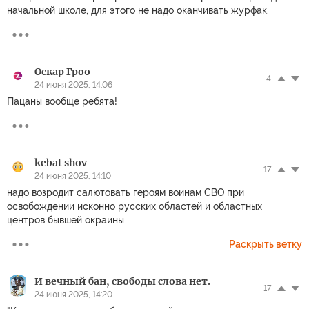
начальной школе, для этого не надо оканчивать журфак.
Оскар Гроо
4
24 июня 2025, 14:06
Пацаны вообще ребята!
kebat shov
17
24 июня 2025, 14:10
надо возродит салютовать героям воинам СВО при
освобождении исконно русских областей и областных
центров бывшей окраины
Раскрыть ветку
И вечный бан, свободы слова нет.
17
24 июня 2025, 14:20