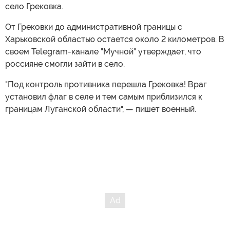
село Грековка.
От Грековки до административной границы с
Харьковской областью остается около 2 километров. В
своем Telegram-канале "Мучной" утверждает, что
россияне смогли зайти в село.
"Под контроль противника перешла Грековка! Враг
установил флаг в селе и тем самым приблизился к
границам Луганской области", — пишет военный.