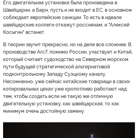
Его двигательная установка была произведена в
Швейцарии, а Берн, пусть и не входит в ЕС, в основном
соблюдает европейские санкции. То есть в идеале
швейцарские коллеги откажут россиянам, и "Алексей
Косыгин" встанет.
В теории звучит прекрасно, но на деле все сложнее. В
производстве Arc7, помимо России, участвует и Китай,
который считает судоходство на Северном морском
пути будущей стратегической альтернативой
подконтрольному Западу Суэцкому каналу.
Несомненно, уже сейчас китайские товарищи в своих
копировальных цехах уже кропотливо работают над
тем, чтобы создать если не такую же отличную
двигательную установку, как швейцарская, то как
минимум очень достойную замену.