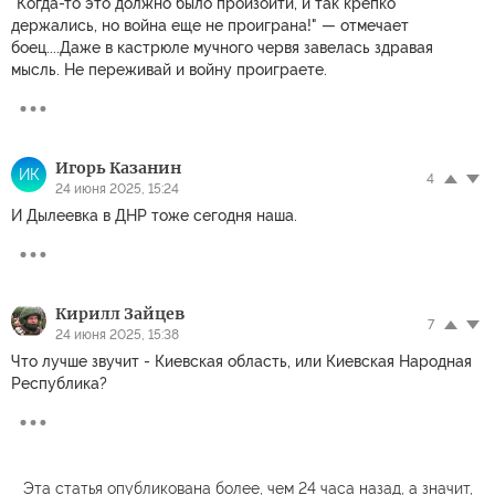
"Когда-то это должно было произойти, и так крепко
держались, но война еще не проиграна!" — отмечает
боец....Даже в кастрюле мучного червя завелась здравая
мысль. Не переживай и войну проиграете.
Игорь Казанин
ИК
4
24 июня 2025, 15:24
И Дылеевка в ДНР тоже сегодня наша.
Кирилл Зайцев
7
24 июня 2025, 15:38
Что лучше звучит - Киевская область, или Киевская Народная
Республика?
Эта статья опубликована более, чем 24 часа назад, а значит,