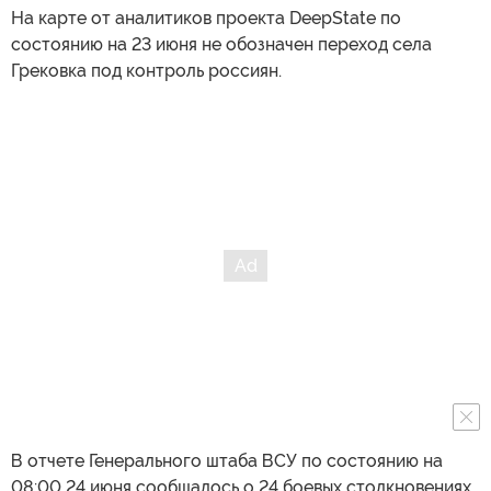
На карте от аналитиков проекта DeepState по
состоянию на 23 июня не обозначен переход села
Грековка под контроль россиян.
В отчете Генерального штаба ВСУ по состоянию на
08:00 24 июня сообщалось о 24 боевых столкновениях