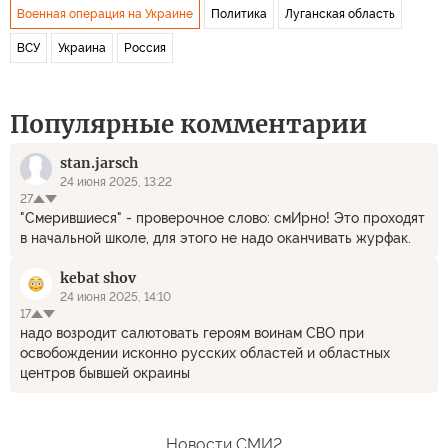
Военная операция на Украине
Политика
Луганская область
ВСУ
Украина
Россия
Популярные комментарии
stan.jarsch
24 июня 2025, 13:22
27
"Смерившиеся" - проверочное слово: смИрно! Это проходят
в начальной школе, для этого не надо оканчивать журфак.
kebat shov
24 июня 2025, 14:10
17
надо возродит салютовать героям воинам СВО при
освобождении исконно русских областей и областных
центров бывшей окраины
Новости СМИ2