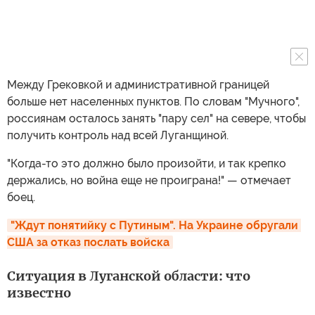
Между Грековкой и административной границей
больше нет населенных пунктов. По словам "Мучного",
россиянам осталось занять "пару сел" на севере, чтобы
получить контроль над всей Луганщиной.
"Когда-то это должно было произойти, и так крепко
держались, но война еще не проиграна!" — отмечает
боец.
"Ждут понятийку с Путиным". На Украине обругали 
США за отказ послать войска
Ситуация в Луганской области: что
известно