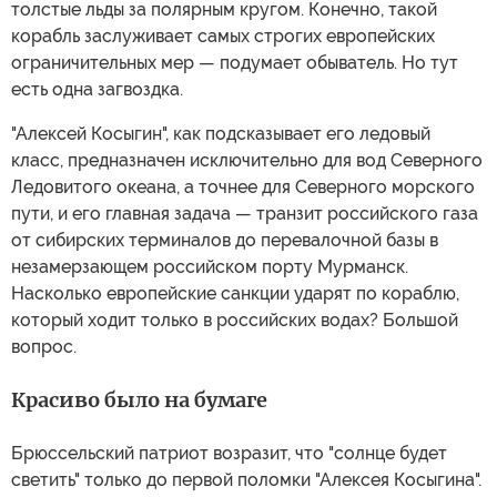
толстые льды за полярным кругом. Конечно, такой
корабль заслуживает самых строгих европейских
ограничительных мер — подумает обыватель. Но тут
есть одна загвоздка.
"Алексей Косыгин", как подсказывает его ледовый
класс, предназначен исключительно для вод Северного
Ледовитого океана, а точнее для Северного морского
пути, и его главная задача — транзит российского газа
от сибирских терминалов до перевалочной базы в
незамерзающем российском порту Мурманск.
Насколько европейские санкции ударят по кораблю,
который ходит только в российских водах? Большой
вопрос.
Красиво было на бумаге
Брюссельский патриот возразит, что "солнце будет
светить" только до первой поломки "Алексея Косыгина".