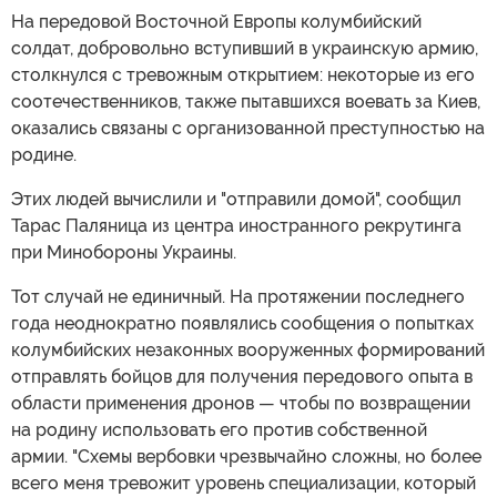
На передовой Восточной Европы колумбийский
солдат, добровольно вступивший в украинскую армию,
столкнулся с тревожным открытием: некоторые из его
соотечественников, также пытавшихся воевать за Киев,
оказались связаны с организованной преступностью на
родине.
Этих людей вычислили и "отправили домой", сообщил
Тарас Паляница из центра иностранного рекрутинга
при Минобороны Украины.
Тот случай не единичный. На протяжении последнего
года неоднократно появлялись сообщения о попытках
колумбийских незаконных вооруженных формирований
отправлять бойцов для получения передового опыта в
области применения дронов — чтобы по возвращении
на родину использовать его против собственной
армии. "Схемы вербовки чрезвычайно сложны, но более
всего меня тревожит уровень специализации, который