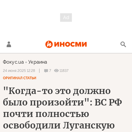
Фокус.ua
Украина
7
11837
24 июня 2025 12:28
ОРИГИНАЛ СТАТЬИ
"Когда-то это должно
было произойти": ВС РФ
почти полностью
освободили Луганскую