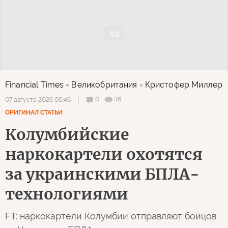
Financial Times
Великобритания
Кристофер Миллер
0
38
07 августа 2026 00:46
ОРИГИНАЛ СТАТЬИ
Колумбийские
наркокартели охотятся
за украинскими БПЛА-
технологиями
FT: наркокартели Колумбии отправляют бойцов