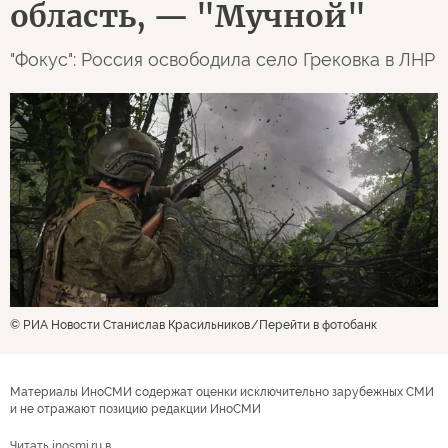
область, — "Мучной"
"Фокус": Россия освободила село Грековка в ЛНР
© РИА Новости Станислав Красильников
Перейти в фотобанк
Материалы ИноСМИ содержат оценки исключительно зарубежных СМИ
и не отражают позицию редакции ИноСМИ
Читать inosmi.ru в