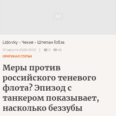
Lidovky
Чехия
Штепан Гобза
0
46
07 августа 2026 00:52
ОРИГИНАЛ СТАТЬИ
Меры против
российского теневого
флота? Эпизод с
танкером показывает,
насколько беззубы