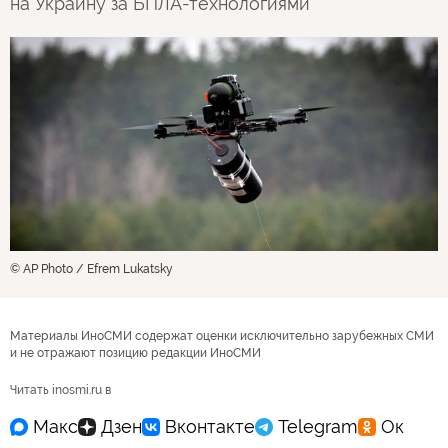
на Украину за БПЛА-технологиями
© AP Photo / Efrem Lukatsky
Материалы ИноСМИ содержат оценки исключительно зарубежных СМИ
и не отражают позицию редакции ИноСМИ
Читать inosmi.ru в