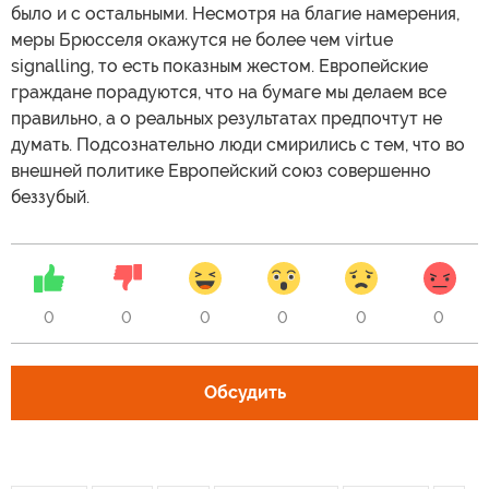
было и с остальными. Несмотря на благие намерения,
меры Брюсселя окажутся не более чем virtue
signalling, то есть показным жестом. Европейские
граждане порадуются, что на бумаге мы делаем все
правильно, а о реальных результатах предпочтут не
думать. Подсознательно люди смирились с тем, что во
внешней политике Европейский союз совершенно
беззубый.
0
0
0
0
0
0
Обсудить