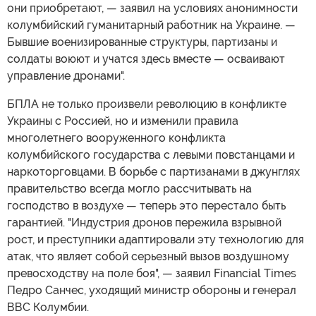
они приобретают, — заявил на условиях анонимности
колумбийский гуманитарный работник на Украине. —
Бывшие военизированные структуры, партизаны и
солдаты воюют и учатся здесь вместе — осваивают
управление дронами".
БПЛА не только произвели революцию в конфликте
Украины с Россией, но и изменили правила
многолетнего вооруженного конфликта
колумбийского государства с левыми повстанцами и
наркоторговцами. В борьбе с партизанами в джунглях
правительство всегда могло рассчитывать на
господство в воздухе — теперь это перестало быть
гарантией. "Индустрия дронов пережила взрывной
рост, и преступники адаптировали эту технологию для
атак, что являет собой серьезный вызов воздушному
превосходству на поле боя", — заявил Financial Times
Педро Санчес, уходящий министр обороны и генерал
ВВС Колумбии.