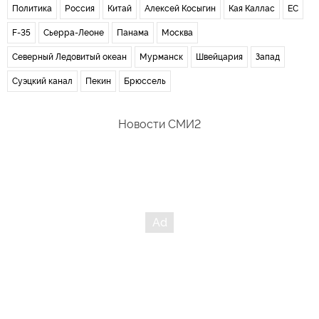
Политика
Россия
Китай
Алексей Косыгин
Кая Каллас
ЕС
F-35
Сьерра-Леоне
Панама
Москва
Северный Ледовитый океан
Мурманск
Швейцария
Запад
Суэцкий канал
Пекин
Брюссель
Новости СМИ2