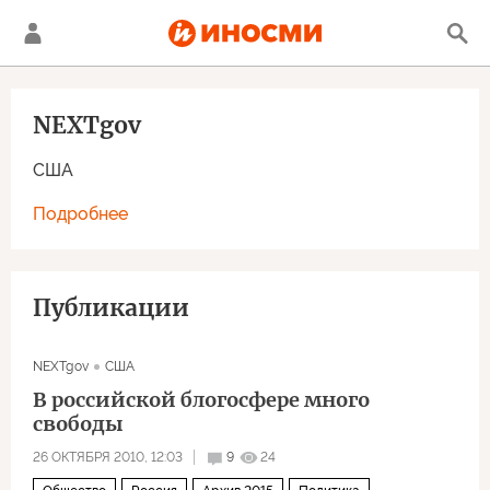
NEXTgov
США
Подробнее
Публикации
NEXTgov
США
В российской блогосфере много
свободы
26 ОКТЯБРЯ 2010, 12:03
9
24