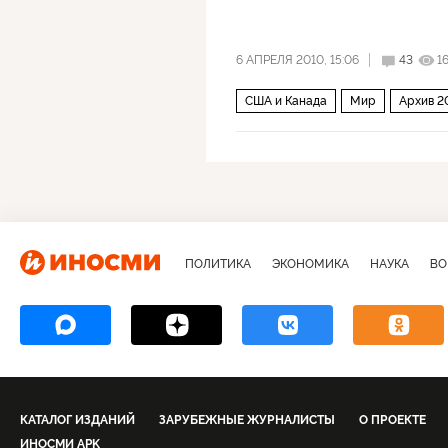
6 АПРЕЛЯ 2010, 15:06
43
1
США и Канада
Мир
Архив 2
ПОЛИТИКА
ЭКОНОМИКА
НАУКА
ВО
КАТАЛОГ ИЗДАНИЙ
ЗАРУБЕЖНЫЕ ЖУРНАЛИСТЫ
О ПРОЕКТЕ
ИНОСМИ APK