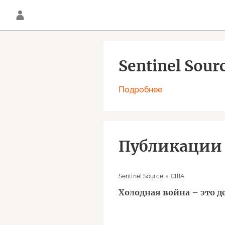
Sentinel Sour
Подробнее
Публикации
Sentinel Source
США
Холодная война – это д