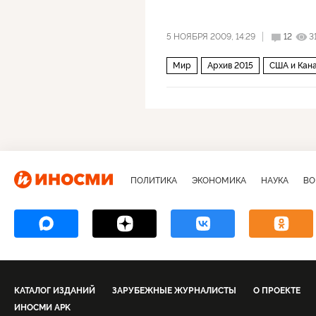
5 НОЯБРЯ 2009, 14:29
12
3
Мир
Архив 2015
США и Кан
ПОЛИТИКА
ЭКОНОМИКА
НАУКА
ВО
КАТАЛОГ ИЗДАНИЙ
ЗАРУБЕЖНЫЕ ЖУРНАЛИСТЫ
О ПРОЕКТЕ
ИНОСМИ APK