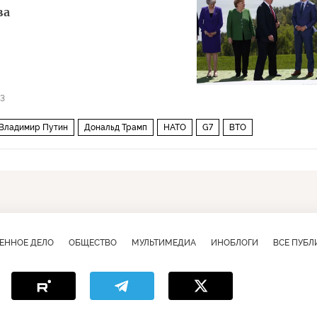
ва
3
Владимир Путин
Дональд Трамп
НАТО
G7
ВТО
ЕННОЕ ДЕЛО
ОБЩЕСТВО
МУЛЬТИМЕДИА
ИНОБЛОГИ
ВСЕ ПУБ