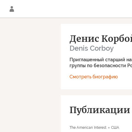
Денис Корбо
Denis Corboy
Приглашенный старший на
группы по безопасности Р
Смотреть биографию
Публикации 
The American Interest
США