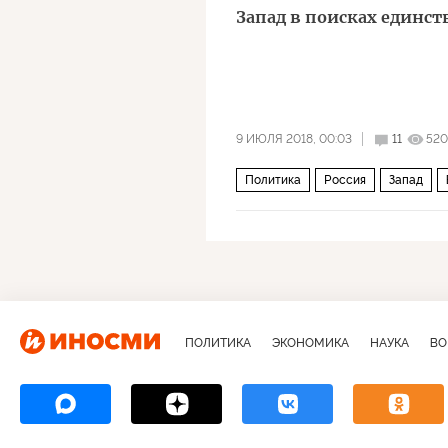
Запад в поисках единст
9 ИЮЛЯ 2018, 00:03
11
520
Политика
Россия
Запад
ПОЛИТИКА
ЭКОНОМИКА
НАУКА
ВО