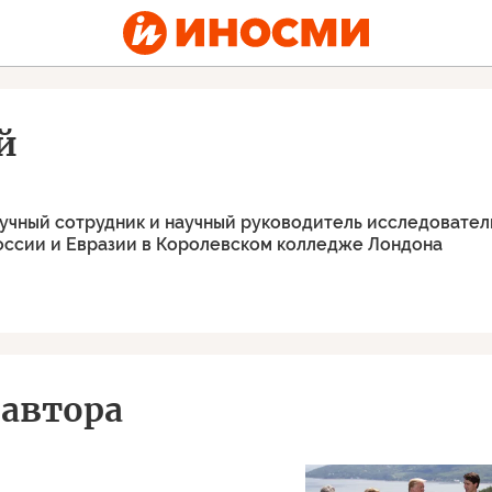
й
учный сотрудник и научный руководитель исследовател
оссии и Евразии в Королевском колледже Лондона
автора