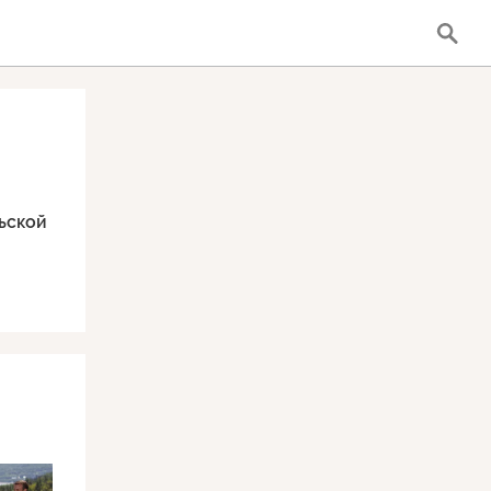
ьской